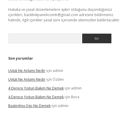
Hukuka ve yasal düzenlemelere aykırı olduğunu düşündüğünüz
içerikleri,
backlinkpanelicomtr@gmail.com
adresine bildirmeniz
halinde, ilgili içerikler yasal süre içerisinde sitemizden kaldırılacaktır.
Arama
Son yorumlar
Uyluk Ne Anlamı Nedir
için
admin
Uyluk Ne Anlamı Nedir
için
Özden
4 Derece Yoğun Bakım Ne Demek
için
admin
4 Derece Yoğun Bakım Ne Demek
için
Bora
Bastırılmış Ego Ne Demek
için
admin