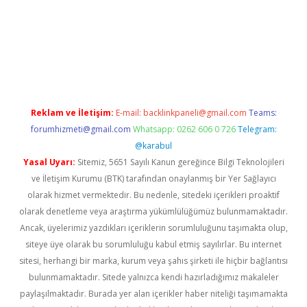
iş
Reklam ve İletişim:
E-mail:
backlinkpaneli@gmail.com
Teams:
forumhizmeti@gmail.com
Whatsapp: 0262 606 0 726
Telegram:
@karabul
Yasal Uyarı:
Sitemiz, 5651 Sayılı Kanun gereğince Bilgi Teknolojileri
ve İletişim Kurumu (BTK) tarafından onaylanmış bir Yer Sağlayıcı
olarak hizmet vermektedir. Bu nedenle, sitedeki içerikleri proaktif
olarak denetleme veya araştırma yükümlülüğümüz bulunmamaktadır.
Ancak, üyelerimiz yazdıkları içeriklerin sorumluluğunu taşımakta olup,
siteye üye olarak bu sorumluluğu kabul etmiş sayılırlar. Bu internet
sitesi, herhangi bir marka, kurum veya şahıs şirketi ile hiçbir bağlantısı
bulunmamaktadır. Sitede yalnızca kendi hazırladığımız makaleler
paylaşılmaktadır. Burada yer alan içerikler haber niteliği taşımamakta