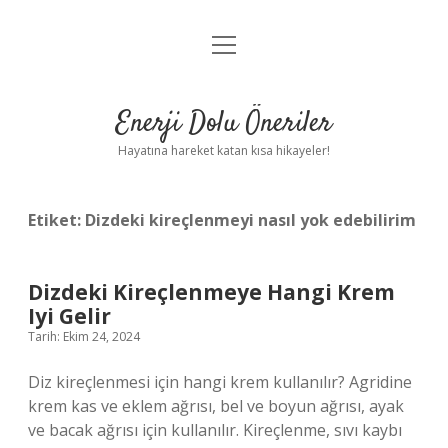
menüyü
Anasayfa
aç
Gizlilik Politikası
Enerji Dolu Öneriler
Yasal Uyarı
Hayatına hareket katan kısa hikayeler!
Hakkımızda
Etiket:
Dizdeki kireçlenmeyi nasıl yok edebilirim
Dizdeki Kireçlenmeye Hangi Krem
Iyi Gelir
Tarih: Ekim 24, 2024
Diz kireçlenmesi için hangi krem kullanılır? Agridine
krem ​​kas ve eklem ağrısı, bel ve boyun ağrısı, ayak
ve bacak ağrısı için kullanılır. Kireçlenme, sıvı kaybı