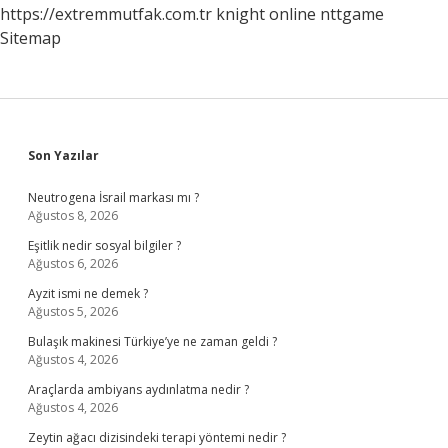
https://extremmutfak.com.tr
knight online
nttgame
Sitemap
Sidebar
Son Yazılar
Neutrogena İsrail markası mı ?
Ağustos 8, 2026
Eşitlik nedir sosyal bilgiler ?
Ağustos 6, 2026
Ayzit ismi ne demek ?
Ağustos 5, 2026
Bulaşık makinesi Türkiye’ye ne zaman geldi ?
Ağustos 4, 2026
Araçlarda ambiyans aydınlatma nedir ?
Ağustos 4, 2026
Zeytin ağacı dizisindeki terapi yöntemi nedir ?