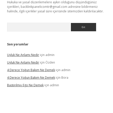
Hukuka ve yasal düzenlemelere aykırı olduğunu düşündüğünüz
içerikleri,
backlinkpanelicomtr@gmail.com
adresine bildirmeniz
halinde, ilgili içerikler yasal süre içerisinde sitemizden kaldırılacaktır.
Arama
Son yorumlar
Uyluk Ne Anlamı Nedir
için
admin
Uyluk Ne Anlamı Nedir
için
Özden
4 Derece Yoğun Bakım Ne Demek
için
admin
4 Derece Yoğun Bakım Ne Demek
için
Bora
Bastırılmış Ego Ne Demek
için
admin