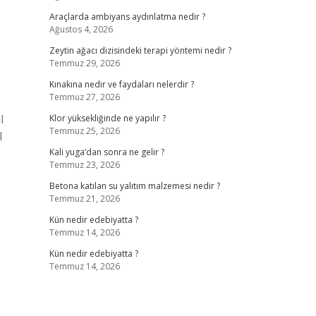
Araçlarda ambiyans aydınlatma nedir ?
Ağustos 4, 2026
Zeytin ağacı dizisindeki terapi yöntemi nedir ?
Temmuz 29, 2026
Kınakına nedir ve faydaları nelerdir ?
Temmuz 27, 2026
l
Klor yüksekliğinde ne yapılır ?
Temmuz 25, 2026
l
Kali yuga’dan sonra ne gelir ?
Temmuz 23, 2026
Betona katılan su yalıtım malzemesi nedir ?
Temmuz 21, 2026
Kün nedir edebiyatta ?
Temmuz 14, 2026
Kün nedir edebiyatta ?
Temmuz 14, 2026