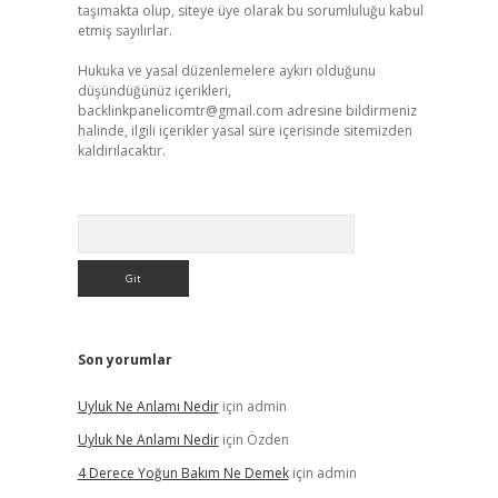
taşımakta olup, siteye üye olarak bu sorumluluğu kabul
etmiş sayılırlar.
Hukuka ve yasal düzenlemelere aykırı olduğunu
düşündüğünüz içerikleri,
backlinkpanelicomtr@gmail.com
adresine bildirmeniz
halinde, ilgili içerikler yasal süre içerisinde sitemizden
kaldırılacaktır.
Arama
Son yorumlar
Uyluk Ne Anlamı Nedir
için
admin
Uyluk Ne Anlamı Nedir
için
Özden
4 Derece Yoğun Bakım Ne Demek
için
admin