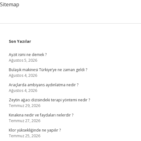
Sitemap
Sidebar
Son Yazılar
Ayzit ismi ne demek ?
Ağustos 5, 2026
Bulaşık makinesi Türkiye’ye ne zaman geldi ?
Ağustos 4, 2026
Araçlarda ambiyans aydınlatma nedir ?
Ağustos 4, 2026
Zeytin ağacı dizisindeki terapi yöntemi nedir ?
Temmuz 29, 2026
Kınakına nedir ve faydaları nelerdir ?
Temmuz 27, 2026
Klor yüksekliğinde ne yapılır ?
Temmuz 25, 2026