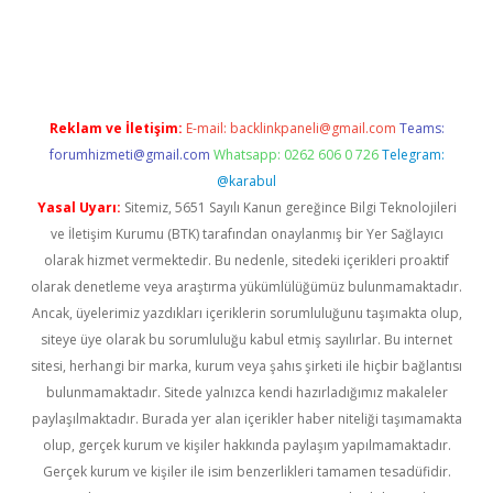
riş
Reklam ve İletişim:
E-mail:
backlinkpaneli@gmail.com
Teams:
forumhizmeti@gmail.com
Whatsapp: 0262 606 0 726
Telegram:
@karabul
Yasal Uyarı:
Sitemiz, 5651 Sayılı Kanun gereğince Bilgi Teknolojileri
ve İletişim Kurumu (BTK) tarafından onaylanmış bir Yer Sağlayıcı
olarak hizmet vermektedir. Bu nedenle, sitedeki içerikleri proaktif
olarak denetleme veya araştırma yükümlülüğümüz bulunmamaktadır.
Ancak, üyelerimiz yazdıkları içeriklerin sorumluluğunu taşımakta olup,
siteye üye olarak bu sorumluluğu kabul etmiş sayılırlar. Bu internet
sitesi, herhangi bir marka, kurum veya şahıs şirketi ile hiçbir bağlantısı
bulunmamaktadır. Sitede yalnızca kendi hazırladığımız makaleler
paylaşılmaktadır. Burada yer alan içerikler haber niteliği taşımamakta
olup, gerçek kurum ve kişiler hakkında paylaşım yapılmamaktadır.
Gerçek kurum ve kişiler ile isim benzerlikleri tamamen tesadüfidir.