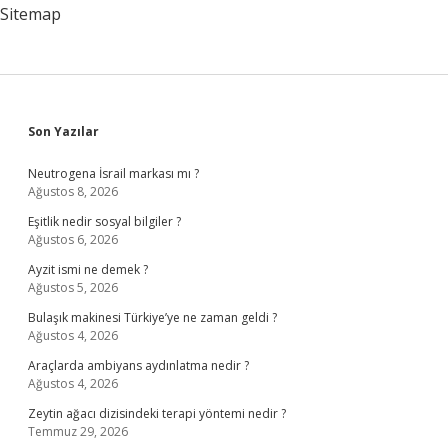
Sitemap
Sidebar
Son Yazılar
Neutrogena İsrail markası mı ?
Ağustos 8, 2026
Eşitlik nedir sosyal bilgiler ?
Ağustos 6, 2026
Ayzit ismi ne demek ?
Ağustos 5, 2026
Bulaşık makinesi Türkiye’ye ne zaman geldi ?
Ağustos 4, 2026
Araçlarda ambiyans aydınlatma nedir ?
Ağustos 4, 2026
Zeytin ağacı dizisindeki terapi yöntemi nedir ?
Temmuz 29, 2026