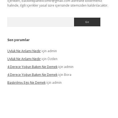
içerikleri,
backlinkpanelicomtr@gmail.com
adresine bildirmeniz
halinde, ilgili içerikler yasal süre içerisinde sitemizden kaldırılacaktır.
Arama
Son yorumlar
Uyluk Ne Anlamı Nedir
için
admin
Uyluk Ne Anlamı Nedir
için
Özden
4 Derece Yoğun Bakım Ne Demek
için
admin
4 Derece Yoğun Bakım Ne Demek
için
Bora
Bastırılmış Ego Ne Demek
için
admin