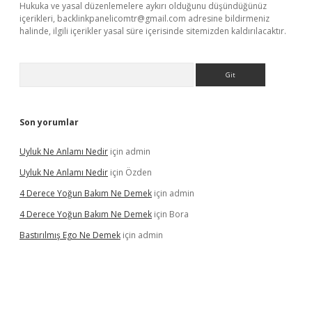
Hukuka ve yasal düzenlemelere aykırı olduğunu düşündüğünüz
içerikleri,
backlinkpanelicomtr@gmail.com
adresine bildirmeniz
halinde, ilgili içerikler yasal süre içerisinde sitemizden kaldırılacaktır.
Arama
Son yorumlar
Uyluk Ne Anlamı Nedir
için
admin
Uyluk Ne Anlamı Nedir
için
Özden
4 Derece Yoğun Bakım Ne Demek
için
admin
4 Derece Yoğun Bakım Ne Demek
için
Bora
Bastırılmış Ego Ne Demek
için
admin