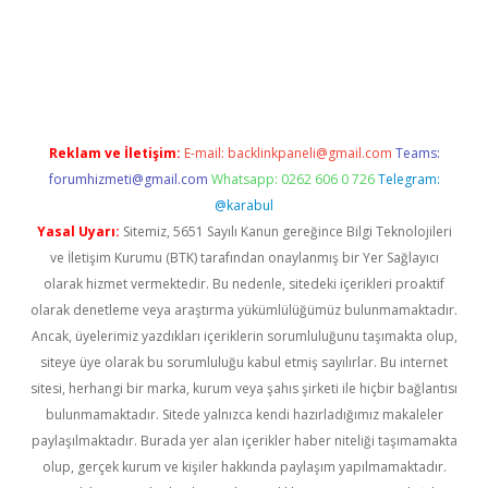
iş
Reklam ve İletişim:
E-mail:
backlinkpaneli@gmail.com
Teams:
forumhizmeti@gmail.com
Whatsapp: 0262 606 0 726
Telegram:
@karabul
Yasal Uyarı:
Sitemiz, 5651 Sayılı Kanun gereğince Bilgi Teknolojileri
ve İletişim Kurumu (BTK) tarafından onaylanmış bir Yer Sağlayıcı
olarak hizmet vermektedir. Bu nedenle, sitedeki içerikleri proaktif
olarak denetleme veya araştırma yükümlülüğümüz bulunmamaktadır.
Ancak, üyelerimiz yazdıkları içeriklerin sorumluluğunu taşımakta olup,
siteye üye olarak bu sorumluluğu kabul etmiş sayılırlar. Bu internet
sitesi, herhangi bir marka, kurum veya şahıs şirketi ile hiçbir bağlantısı
bulunmamaktadır. Sitede yalnızca kendi hazırladığımız makaleler
paylaşılmaktadır. Burada yer alan içerikler haber niteliği taşımamakta
olup, gerçek kurum ve kişiler hakkında paylaşım yapılmamaktadır.