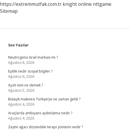
https://extremmutfak.com.tr
knight online
nttgame
Sitemap
Sidebar
Son Yazılar
Neutrogena İsrail markası mı ?
Ağustos 8, 2026
Eşitlik nedir sosyal bilgiler ?
Ağustos 6, 2026
Ayzit ismi ne demek ?
Ağustos 5, 2026
Bulaşık makinesi Türkiye’ye ne zaman geldi ?
Ağustos 4, 2026
Araçlarda ambiyans aydınlatma nedir ?
Ağustos 4, 2026
Zeytin ağacı dizisindeki terapi yöntemi nedir ?