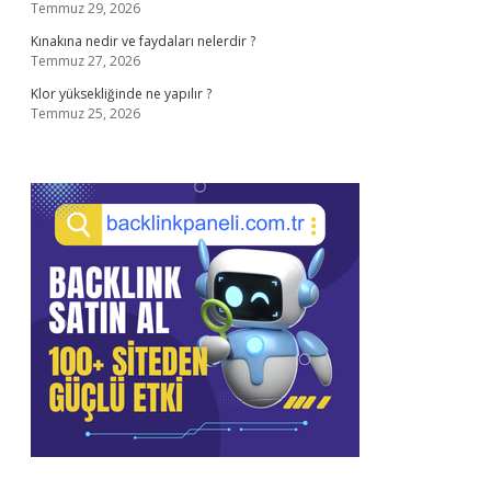
Temmuz 29, 2026
Kınakına nedir ve faydaları nelerdir ?
Temmuz 27, 2026
Klor yüksekliğinde ne yapılır ?
Temmuz 25, 2026