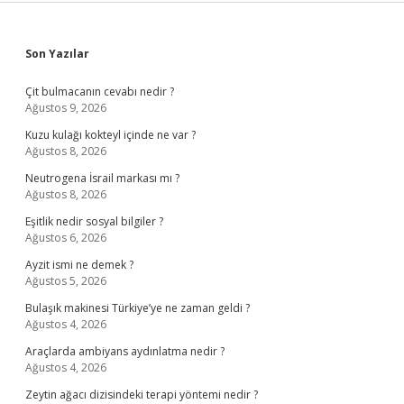
Sidebar
Son Yazılar
Çit bulmacanın cevabı nedir ?
Ağustos 9, 2026
Kuzu kulağı kokteyl içinde ne var ?
Ağustos 8, 2026
Neutrogena İsrail markası mı ?
Ağustos 8, 2026
Eşitlik nedir sosyal bilgiler ?
Ağustos 6, 2026
Ayzit ismi ne demek ?
Ağustos 5, 2026
Bulaşık makinesi Türkiye’ye ne zaman geldi ?
Ağustos 4, 2026
Araçlarda ambiyans aydınlatma nedir ?
Ağustos 4, 2026
Zeytin ağacı dizisindeki terapi yöntemi nedir ?