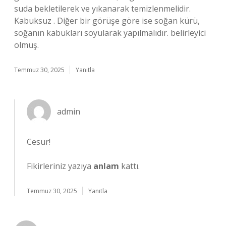
suda bekletilerek ve yıkanarak temizlenmelidir.
Kabuksuz . Diğer bir görüşe göre ise soğan kürü,
soğanın kabukları soyularak yapılmalıdır. belirleyici
olmuş.
Temmuz 30, 2025
Yanıtla
admin
Cesur!
Fikirleriniz yazıya
anlam
kattı.
Temmuz 30, 2025
Yanıtla