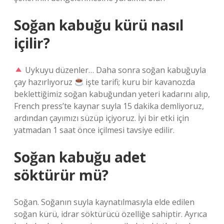
Soğan kabuğu kürü nasıl
içilir?
Uykuyu düzenler… Daha sonra soğan kabuğuyla
çay hazırlıyoruz
işte tarifi; kuru bir kavanozda
beklettiğimiz soğan kabuğundan yeteri kadarını alıp,
French press’te kaynar suyla 15 dakika demliyoruz,
ardından çayımızı süzüp içiyoruz. İyi bir etki için
yatmadan 1 saat önce içilmesi tavsiye edilir.
Soğan kabuğu adet
söktürür mü?
Soğan. Soğanın suyla kaynatılmasıyla elde edilen
soğan kürü, idrar söktürücü özelliğe sahiptir. Ayrıca