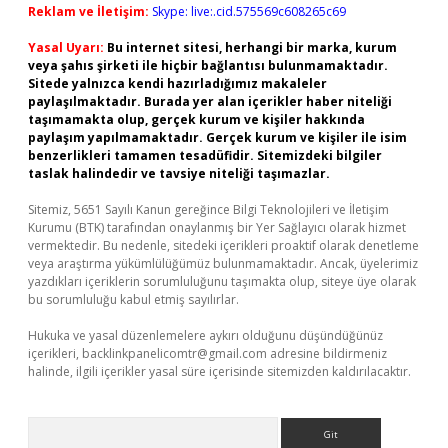
Reklam ve İletişim:
Skype: live:.cid.575569c608265c69
Yasal Uyarı:
Bu internet sitesi, herhangi bir marka, kurum
veya şahıs şirketi ile hiçbir bağlantısı bulunmamaktadır.
Sitede yalnızca kendi hazırladığımız makaleler
paylaşılmaktadır. Burada yer alan içerikler haber niteliği
taşımamakta olup, gerçek kurum ve kişiler hakkında
paylaşım yapılmamaktadır. Gerçek kurum ve kişiler ile isim
benzerlikleri tamamen tesadüfidir. Sitemizdeki bilgiler
taslak halindedir ve tavsiye niteliği taşımazlar.
Sitemiz, 5651 Sayılı Kanun gereğince Bilgi Teknolojileri ve İletişim
Kurumu (BTK) tarafından onaylanmış bir Yer Sağlayıcı olarak hizmet
vermektedir. Bu nedenle, sitedeki içerikleri proaktif olarak denetleme
veya araştırma yükümlülüğümüz bulunmamaktadır. Ancak, üyelerimiz
yazdıkları içeriklerin sorumluluğunu taşımakta olup, siteye üye olarak
bu sorumluluğu kabul etmiş sayılırlar.
Hukuka ve yasal düzenlemelere aykırı olduğunu düşündüğünüz
içerikleri,
backlinkpanelicomtr@gmail.com
adresine bildirmeniz
halinde, ilgili içerikler yasal süre içerisinde sitemizden kaldırılacaktır.
Arama