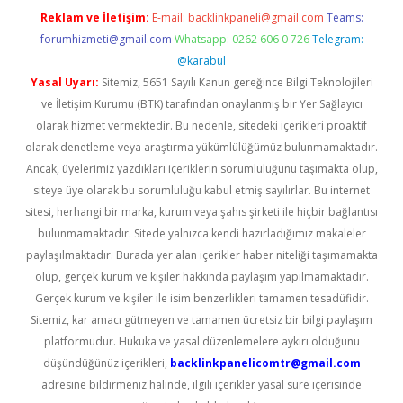
Reklam ve İletişim:
E-mail:
backlinkpaneli@gmail.com
Teams:
forumhizmeti@gmail.com
Whatsapp: 0262 606 0 726
Telegram:
@karabul
Yasal Uyarı:
Sitemiz, 5651 Sayılı Kanun gereğince Bilgi Teknolojileri
ve İletişim Kurumu (BTK) tarafından onaylanmış bir Yer Sağlayıcı
olarak hizmet vermektedir. Bu nedenle, sitedeki içerikleri proaktif
olarak denetleme veya araştırma yükümlülüğümüz bulunmamaktadır.
Ancak, üyelerimiz yazdıkları içeriklerin sorumluluğunu taşımakta olup,
siteye üye olarak bu sorumluluğu kabul etmiş sayılırlar. Bu internet
sitesi, herhangi bir marka, kurum veya şahıs şirketi ile hiçbir bağlantısı
bulunmamaktadır. Sitede yalnızca kendi hazırladığımız makaleler
paylaşılmaktadır. Burada yer alan içerikler haber niteliği taşımamakta
olup, gerçek kurum ve kişiler hakkında paylaşım yapılmamaktadır.
Gerçek kurum ve kişiler ile isim benzerlikleri tamamen tesadüfidir.
Sitemiz, kar amacı gütmeyen ve tamamen ücretsiz bir bilgi paylaşım
platformudur. Hukuka ve yasal düzenlemelere aykırı olduğunu
düşündüğünüz içerikleri,
backlinkpanelicomtr@gmail.com
adresine bildirmeniz halinde, ilgili içerikler yasal süre içerisinde