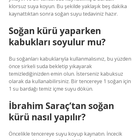
klorsuz suya koyun. Bu şekilde yaklaşık beş dakika
kaynattıktan sonra soğan suyu tedaviniz hazır.
Soğan kürü yaparken
kabukları soyulur mu?
Bu soğanları kabuklarıyla kullanmalısınız, bu yüzden
önce sirkeli suda bekletip yıkayarak
temizlediğinizden emin olun. İsterseniz kabuksuz
olarak da kullanabilirsiniz. Bir tencereye 1 soğan için
1 su bardağı temiz içme suyu dökün.
İbrahim Saraç’tan soğan
kürü nasıl yapılır?
Öncelikle tencereye suyu koyup kaynatın. İncecik