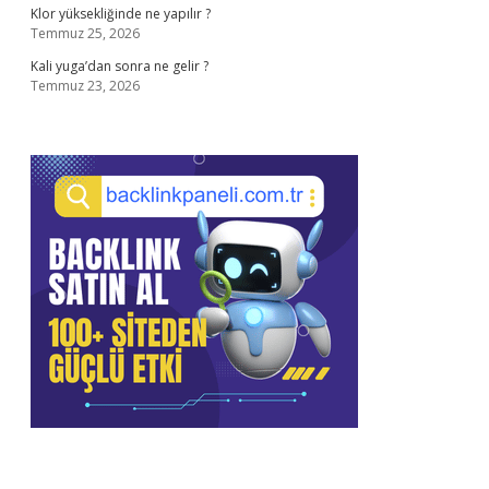
Klor yüksekliğinde ne yapılır ?
Temmuz 25, 2026
Kali yuga’dan sonra ne gelir ?
Temmuz 23, 2026