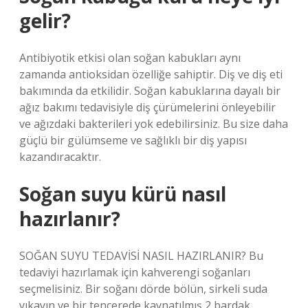
gelir?
Antibiyotik etkisi olan soğan kabukları aynı
zamanda antioksidan özelliğe sahiptir. Diş ve diş eti
bakımında da etkilidir. Soğan kabuklarına dayalı bir
ağız bakımı tedavisiyle diş çürümelerini önleyebilir
ve ağızdaki bakterileri yok edebilirsiniz. Bu size daha
güçlü bir gülümseme ve sağlıklı bir diş yapısı
kazandıracaktır.
Soğan suyu kürü nasıl
hazırlanır?
SOĞAN SUYU TEDAVİSİ NASIL HAZIRLANIR? Bu
tedaviyi hazırlamak için kahverengi soğanları
seçmelisiniz. Bir soğanı dörde bölün, sirkeli suda
yıkayın ve bir tencerede kaynatılmış 2 bardak