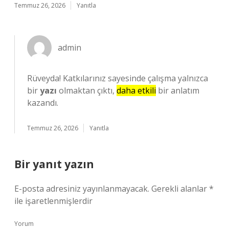
Temmuz 26, 2026
Yanıtla
admin
Rüveyda! Katkılarınız sayesinde çalışma yalnızca
bir
yazı
olmaktan çıktı,
daha etkili
bir anlatım
kazandı.
Temmuz 26, 2026
Yanıtla
Bir yanıt yazın
E-posta adresiniz yayınlanmayacak.
Gerekli alanlar
*
ile işaretlenmişlerdir
Yorum