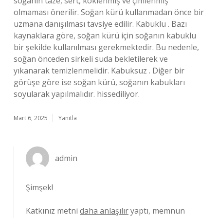
soğanın taze, sert, köklenmiş ve çimlenmiş
olmaması önerilir. Soğan kürü kullanmadan önce bir
uzmana danışılması tavsiye edilir. Kabuklu . Bazı
kaynaklara göre, soğan kürü için soğanın kabuklu
bir şekilde kullanılması gerekmektedir. Bu nedenle,
soğan önceden sirkeli suda bekletilerek ve
yıkanarak temizlenmelidir. Kabuksuz . Diğer bir
görüşe göre ise soğan kürü, soğanın kabukları
soyularak yapılmalıdır. hissediliyor.
Mart 6, 2025
Yanıtla
admin
Şimşek!
Katkınız metni
daha anlaşılır
yaptı, memnun