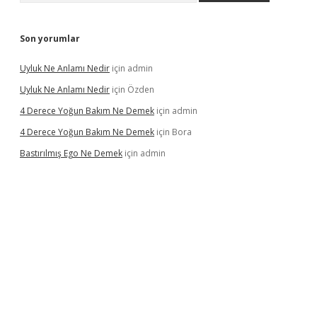
Son yorumlar
Uyluk Ne Anlamı Nedir
için
admin
Uyluk Ne Anlamı Nedir
için
Özden
4 Derece Yoğun Bakım Ne Demek
için
admin
4 Derece Yoğun Bakım Ne Demek
için
Bora
Bastırılmış Ego Ne Demek
için
admin
iş