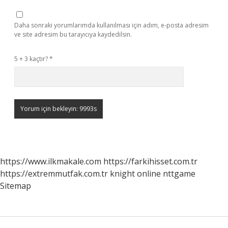
Daha sonraki yorumlarımda kullanılması için adım, e-posta adresim
ve site adresim bu tarayıcıya kaydedilsin.
5 + 3 kaçtır?
*
https://www.ilkmakale.com
https://farkihisset.com.tr
https://extremmutfak.com.tr
knight online
nttgame
Sitemap