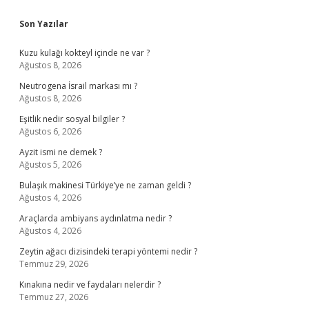
Sidebar
Son Yazılar
Kuzu kulağı kokteyl içinde ne var ?
Ağustos 8, 2026
Neutrogena İsrail markası mı ?
Ağustos 8, 2026
Eşitlik nedir sosyal bilgiler ?
Ağustos 6, 2026
Ayzit ismi ne demek ?
Ağustos 5, 2026
Bulaşık makinesi Türkiye’ye ne zaman geldi ?
Ağustos 4, 2026
Araçlarda ambiyans aydınlatma nedir ?
Ağustos 4, 2026
Zeytin ağacı dizisindeki terapi yöntemi nedir ?
Temmuz 29, 2026
Kınakına nedir ve faydaları nelerdir ?
Temmuz 27, 2026