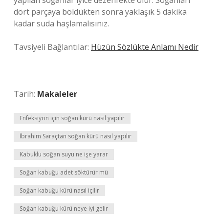
yapılan soğanlar iyice dezenfekte olur. Soğanları
dört parçaya böldükten sonra yaklaşık 5 dakika
kadar suda haşlamalısınız.
Tavsiyeli Bağlantılar:
Hüzün Sözlükte Anlamı Nedir
Tarih:
Makaleler
Enfeksiyon için soğan kürü nasıl yapılır
İbrahim Saraçtan soğan kürü nasıl yapılır
Kabuklu soğan suyu ne işe yarar
Soğan kabuğu adet söktürür mü
Soğan kabuğu kürü nasıl içilir
Soğan kabuğu kürü neye iyi gelir