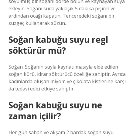
soyulmuş bir soğanı dörde bölün ve kaynayan suya
ekleyin. Soğanı suda yaklaşık 5 dakika pişirin ve
ardından ocağı kapatın. Tenceredeki soğanı bir
süzgeç kullanarak süzün.
Soğan kabuğu suyu regl
söktürür mü?
Soğan. Soğanın suyla kaynatılmasıyla elde edilen
soğan kürü, idrar söktürücü özelliğe sahiptir. Ayrıca
kadınlarda oluşan miyom ve çikolata kistlerine karşı
da tedavi edici etkiye sahiptir.
Soğan kabuğu suyu ne
zaman içilir?
Her gün sabah ve akşam 2 bardak soğan suyu