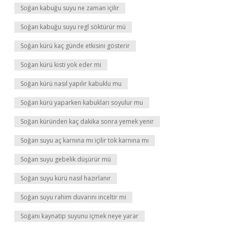
Soğan kabuğu suyu ne zaman içilir
Soğan kabuğu suyu regl söktürür mü
Soğan kürü kaç günde etkisini gösterir
Soğan kürü kisti yok eder mi
Soğan kürü nasıl yapılır kabuklu mu
Soğan kürü yaparken kabukları soyulur mu
Soğan küründen kaç dakika sonra yemek yenir
Soğan suyu aç karnına mı içilir tok karnına mı
Soğan suyu gebelik düşürür mü
Soğan suyu kürü nasıl hazırlanır
Soğan suyu rahim duvarını inceltir mi
Soğanı kaynatip suyunu içmek neye yarar