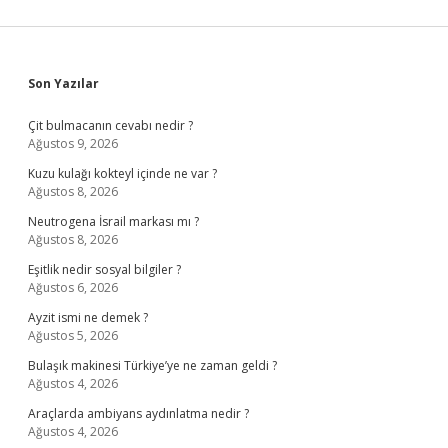
Sidebar
Son Yazılar
Çit bulmacanın cevabı nedir ?
Ağustos 9, 2026
Kuzu kulağı kokteyl içinde ne var ?
Ağustos 8, 2026
Neutrogena İsrail markası mı ?
Ağustos 8, 2026
Eşitlik nedir sosyal bilgiler ?
Ağustos 6, 2026
Ayzit ismi ne demek ?
Ağustos 5, 2026
Bulaşık makinesi Türkiye’ye ne zaman geldi ?
Ağustos 4, 2026
Araçlarda ambiyans aydınlatma nedir ?
Ağustos 4, 2026