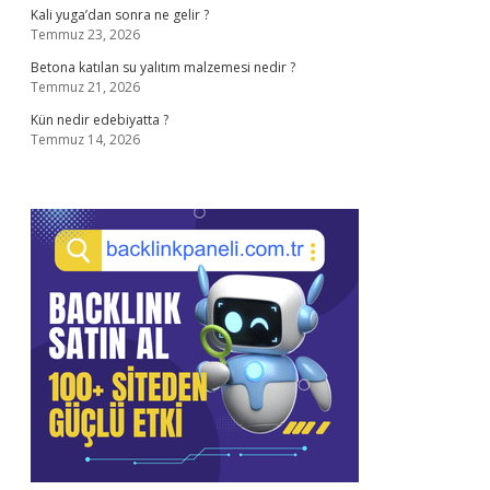
Kali yuga’dan sonra ne gelir ?
Temmuz 23, 2026
Betona katılan su yalıtım malzemesi nedir ?
Temmuz 21, 2026
Kün nedir edebiyatta ?
Temmuz 14, 2026