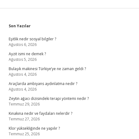
Sidebar
Son Yazılar
Eşitlik nedir sosyal bilgiler ?
Ağustos 6, 2026
Ayzit ismi ne demek ?
Ağustos 5, 2026
Bulaşık makinesi Türkiye’ye ne zaman geldi ?
Ağustos 4, 2026
Araçlarda ambiyans aydınlatma nedir ?
Ağustos 4, 2026
Zeytin ağacı dizisindeki terapi yöntemi nedir ?
Temmuz 29, 2026
Kınakına nedir ve faydaları nelerdir ?
Temmuz 27, 2026
Klor yüksekliğinde ne yapılır ?
Temmuz 25, 2026