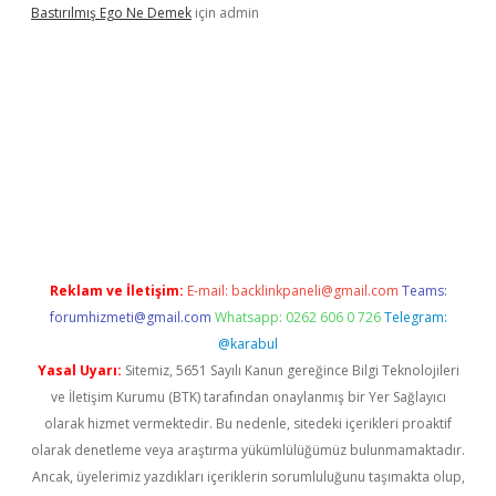
Bastırılmış Ego Ne Demek
için
admin
ş
Reklam ve İletişim:
E-mail:
backlinkpaneli@gmail.com
Teams:
forumhizmeti@gmail.com
Whatsapp: 0262 606 0 726
Telegram:
@karabul
Yasal Uyarı:
Sitemiz, 5651 Sayılı Kanun gereğince Bilgi Teknolojileri
ve İletişim Kurumu (BTK) tarafından onaylanmış bir Yer Sağlayıcı
olarak hizmet vermektedir. Bu nedenle, sitedeki içerikleri proaktif
olarak denetleme veya araştırma yükümlülüğümüz bulunmamaktadır.
Ancak, üyelerimiz yazdıkları içeriklerin sorumluluğunu taşımakta olup,