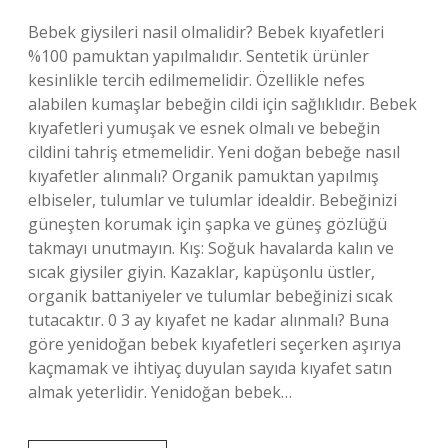
Bebek giysileri nasil olmalidir? Bebek kıyafetleri
%100 pamuktan yapılmalıdır. Sentetik ürünler
kesinlikle tercih edilmemelidir. Özellikle nefes
alabilen kumaşlar bebeğin cildi için sağlıklıdır. Bebek
kıyafetleri yumuşak ve esnek olmalı ve bebeğin
cildini tahriş etmemelidir. Yeni doğan bebeğe nasıl
kıyafetler alınmalı? Organik pamuktan yapılmış
elbiseler, tulumlar ve tulumlar idealdir. Bebeğinizi
güneşten korumak için şapka ve güneş gözlüğü
takmayı unutmayın. Kış: Soğuk havalarda kalın ve
sıcak giysiler giyin. Kazaklar, kapüşonlu üstler,
organik battaniyeler ve tulumlar bebeğinizi sıcak
tutacaktır. 0 3 ay kıyafet ne kadar alınmalı? Buna
göre yenidoğan bebek kıyafetleri seçerken aşırıya
kaçmamak ve ihtiyaç duyulan sayıda kıyafet satın
almak yeterlidir. Yenidoğan bebek…