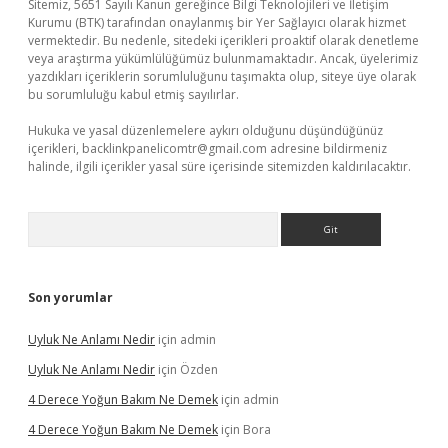
Sitemiz, 5651 Sayılı Kanun gereğince Bilgi Teknolojileri ve İletişim
Kurumu (BTK) tarafından onaylanmış bir Yer Sağlayıcı olarak hizmet
vermektedir. Bu nedenle, sitedeki içerikleri proaktif olarak denetleme
veya araştırma yükümlülüğümüz bulunmamaktadır. Ancak, üyelerimiz
yazdıkları içeriklerin sorumluluğunu taşımakta olup, siteye üye olarak
bu sorumluluğu kabul etmiş sayılırlar.
Hukuka ve yasal düzenlemelere aykırı olduğunu düşündüğünüz
içerikleri,
backlinkpanelicomtr@gmail.com
adresine bildirmeniz
halinde, ilgili içerikler yasal süre içerisinde sitemizden kaldırılacaktır.
Arama
Son yorumlar
Uyluk Ne Anlamı Nedir
için
admin
Uyluk Ne Anlamı Nedir
için
Özden
4 Derece Yoğun Bakım Ne Demek
için
admin
4 Derece Yoğun Bakım Ne Demek
için
Bora