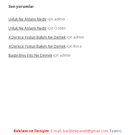
Son yorumlar
Uyluk Ne Anlamı Nedir
için
admin
Uyluk Ne Anlamı Nedir
için
Özden
4 Derece Yoğun Bakım Ne Demek
için
admin
4 Derece Yoğun Bakım Ne Demek
için
Bora
Bastırılmış Ego Ne Demek
için
admin
üncel giriş
Reklam ve İletişim:
E-mail:
backlinkpaneli@gmail.com
Teams: