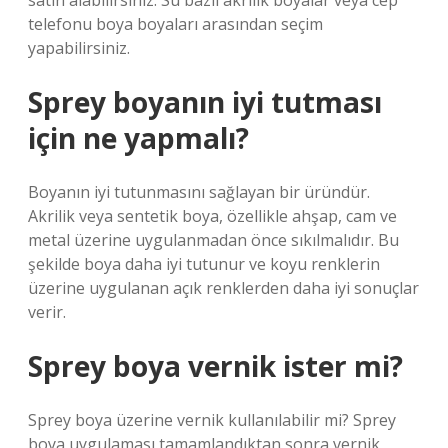
satın alabilirsiniz. Su bazlı akrilik boyalar veya cep
telefonu boya boyaları arasından seçim
yapabilirsiniz.
Sprey boyanın iyi tutması
için ne yapmalı?
Boyanın iyi tutunmasını sağlayan bir üründür.
Akrilik veya sentetik boya, özellikle ahşap, cam ve
metal üzerine uygulanmadan önce sıkılmalıdır. Bu
şekilde boya daha iyi tutunur ve koyu renklerin
üzerine uygulanan açık renklerden daha iyi sonuçlar
verir.
Sprey boya vernik ister mi?
Sprey boya üzerine vernik kullanılabilir mi? Sprey
boya uygulaması tamamlandıktan sonra vernik