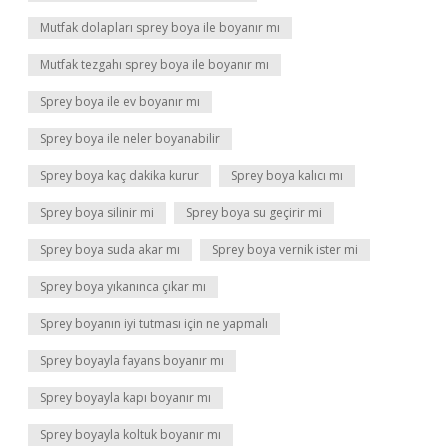
Mutfak dolapları sprey boya ile boyanır mı
Mutfak tezgahı sprey boya ile boyanır mı
Sprey boya ile ev boyanır mı
Sprey boya ile neler boyanabilir
Sprey boya kaç dakika kurur
Sprey boya kalıcı mı
Sprey boya silinir mi
Sprey boya su geçirir mi
Sprey boya suda akar mı
Sprey boya vernik ister mi
Sprey boya yıkanınca çıkar mı
Sprey boyanın iyi tutması için ne yapmalı
Sprey boyayla fayans boyanır mı
Sprey boyayla kapı boyanır mı
Sprey boyayla koltuk boyanır mı