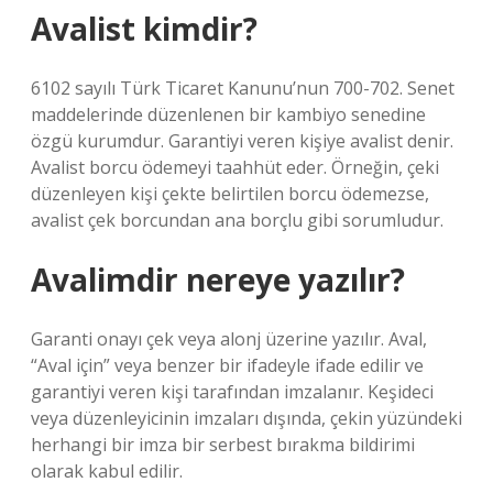
Avalist kimdir?
6102 sayılı Türk Ticaret Kanunu’nun 700-702. Senet
maddelerinde düzenlenen bir kambiyo senedine
özgü kurumdur. Garantiyi veren kişiye avalist denir.
Avalist borcu ödemeyi taahhüt eder. Örneğin, çeki
düzenleyen kişi çekte belirtilen borcu ödemezse,
avalist çek borcundan ana borçlu gibi sorumludur.
Avalimdir nereye yazılır?
Garanti onayı çek veya alonj üzerine yazılır. Aval,
“Aval için” veya benzer bir ifadeyle ifade edilir ve
garantiyi veren kişi tarafından imzalanır. Keşideci
veya düzenleyicinin imzaları dışında, çekin yüzündeki
herhangi bir imza bir serbest bırakma bildirimi
olarak kabul edilir.