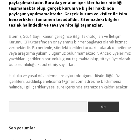
paylaşılmaktadır. Burada yer alan içerikler haber niteliği
taşımamakta olup, gerçek kurum ve kişiler hakkında
paylaşım yapılmamaktadır. Gerçek kurum ve kişiler ile isim
benzerlikleri tamamen tesadüfidir. Sitemizdeki bilgiler
taslak halindedir ve tavsiye niteliği taşımazlar.
Sitemiz, 5651 Sayılı Kanun gereğince Bilgi Teknolojileri ve İletişim
Kurumu (BTK) tarafından onaylanmış bir Yer Sağlayıcı olarak hizmet
vermektedir. Bu nedenle, sitedeki içerikleri proaktif olarak denetleme
veya araştırma yükümlülüğümüz bulunmamaktadır. Ancak, üyelerimiz
yazdıkları içeriklerin sorumluluğunu taşımakta olup, siteye üye olarak
bu sorumluluğu kabul etmiş sayılırlar.
Hukuka ve yasal düzenlemelere aykırı olduğunu düşündüğünüz
içerikleri,
backlinkpanelicomtr@gmail.com
adresine bildirmeniz
halinde, ilgili içerikler yasal süre içerisinde sitemizden kaldırılacaktır.
Arama
Son yorumlar