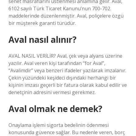
senet masraflarını üstlenmesi anlamına gelir. Aval,
6102 sayılı Türk Ticaret Kanunu’nun 700-702.
maddelerinde düzenlenmiştir. Aval, poliçelere özgü
bir müşterek garanti türüdür.
Aval nasıl alınır?
AVAL NASIL VERİLİR? Aval, çek veya alyans üzerine
yazılır. Aval veren kişi tarafından “for Aval”,
“Avalimdir” veya benzeri ifadeler yazılarak imzalanır.
Çekin yüzündeki keşideci dışındaki herhangi bir
kişinin imzası geçerli bir fatura olarak kabul edilir ve
denetçinin adresini vermesi gerekmez.
Aval olmak ne demek?
Onaylama işlemi sigorta bedelinin ödenmesi
konusunda güvence sağlar. Bu nedenle veren, borç