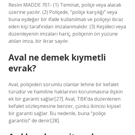
Resim MADDE 701- (1) Teminat, poliçe veya alacak
üzerine yazılır. (2) Poliçede, “poliçe karşılığı” veya
buna eşdeğer bir ifade kullanılmalı ve poliçeyi ibraz
eden kişi tarafından imzalanmalıdır. (3) Keşideci veya
düzenleyenin imzaları hariç, poliçenin ön yüzüne
atılan imza, bir ikrar sayılır.
Aval ne demek kıymetli
evrak?
Aval, poliçeden sorumlu olanlar lehine bir kefalet
türüdür ve hamiline haklarının korunmasına ilişkin
ek bir garanti sağlar[27]. Aval, TBK’da düzenlenen
kefalet sözleşmesine benzer, çünkü ikincisi kişisel
bir garanti sağlar. Bu nedenle, buna “poliçe
garantisi” de denir[28].