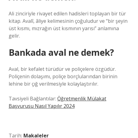
Ali zinciriyle rivayet edilen hadisleri toplayan bir tür
kitap. Avalî, âliye kelimesinin çoğuludur ve “bir şeyin
üst kısmı, mızrağın üst kısmının yarısı” anlamına
gelir.
Bankada aval ne demek?
Aval, bir kefalet türüdür ve poliçelere özgüdür.
Poliçenin dolaşımı, poliçe borçlularından birinin
lehine bir çığ verilmesiyle kolaylaştırılır.
Tavsiyeli Bağlantılar:
Öğretmenlik Mülakat
Başvurusu Nasıl Yapılır 2024
Tarih:
Makaleler