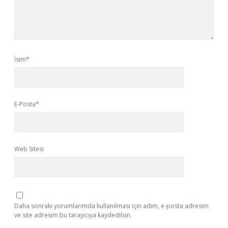
İsim*
E-Posta*
Web Sitesi
Daha sonraki yorumlarımda kullanılması için adım, e-posta adresim
ve site adresim bu tarayıcıya kaydedilsin.