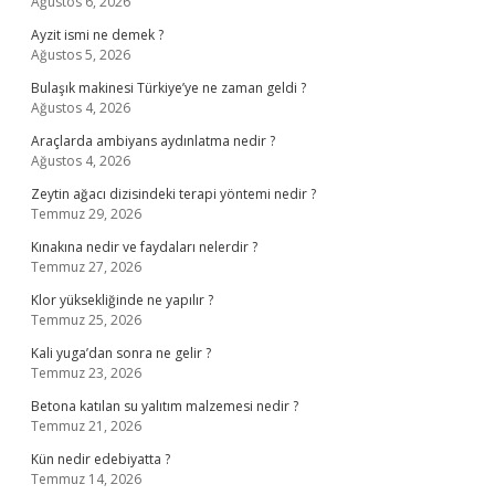
Ağustos 6, 2026
Ayzit ismi ne demek ?
Ağustos 5, 2026
Bulaşık makinesi Türkiye’ye ne zaman geldi ?
Ağustos 4, 2026
Araçlarda ambiyans aydınlatma nedir ?
Ağustos 4, 2026
Zeytin ağacı dizisindeki terapi yöntemi nedir ?
Temmuz 29, 2026
Kınakına nedir ve faydaları nelerdir ?
Temmuz 27, 2026
Klor yüksekliğinde ne yapılır ?
Temmuz 25, 2026
Kali yuga’dan sonra ne gelir ?
Temmuz 23, 2026
Betona katılan su yalıtım malzemesi nedir ?
Temmuz 21, 2026
Kün nedir edebiyatta ?
Temmuz 14, 2026