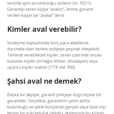
verenle aynı sorumluluğu üstlenir (m. 702/1).
Garantiyi veren kişiye “avalist”, lehine garanti
verilen kişiye ise “avalat” denir.
Kimler aval verebilir?
Sözleşme kapsamında borç para alabilecek
durumda olan herkes poliçeye peşinat ödeyebilir.
Teminat verebilecek kişiler, senet üzerinde imzası
bulunan kişiler (örneğin lehtar, imzalayan) veya
üçüncü kişiler olabilir (TTK md. 700).
Şahsi aval ne demek?
Başka bir deyişle, garanti poliçeye özgü kişisel bir
garantidir. Öncelikle, garantinin çekin atıfta
bulunduğu ve çekle borçlanan gerçek veya tüzel kişi
lehine bir yükümlülük olduğu, dolayısıyla bu kişinin,