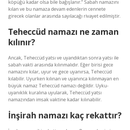
köpüğü kadar olsa bile bağışlanır.” Sabah namazını
kılan ve bu namaza devam edenlerin cennete
girecek olanlar arasında sayılacağı rivayet edilmiştir.
Teheccüd namazı ne zaman
kılınır?
Ancak, Teheccüd yatsı ve uyandıktan sonra yatsı ile
sabah vakti arasında kılınmalıdır. Eğer birisi gece
namazını kılar, uyur ve gece uyanırsa, Teheccüd
kılabilir. Uyurken kılınan ve uyanınca kılınmayan en
büyük namaz Teheccüd namazı değildir. Uyku-
uyanıklık kuralına uyularak, Teheccüd yatsı
namazından imsak vaktine kadar kılınabilir.
İnşirah namazı kaç rekattır?