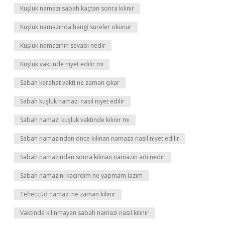
Kuşluk namazı sabah kaçtan sonra kılınır
Kuşluk namazında hangi sureler okunur
Kuşluk namazının sevabı nedir
Kuşluk vaktinde niyet edilir mi
Sabah kerahat vakti ne zaman çıkar
Sabah kuşluk namazı nasıl niyet edilir
Sabah namazı kuşluk vaktinde kılınır mı
Sabah namazından önce kılınan namaza nasıl niyet edilir
Sabah namazından sonra kılınan namazın adı nedir
Sabah namazını kaçırdım ne yapmam lazım
Teheccüd namazı ne zaman kılınır
Vaktinde kılınmayan sabah namazı nasıl kılınır