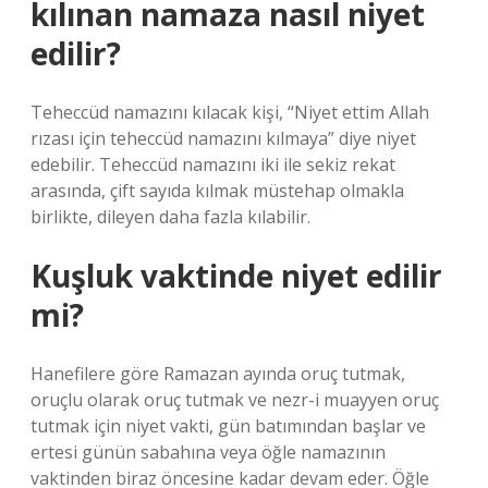
kılınan namaza nasıl niyet
edilir?
Teheccüd namazını kılacak kişi, “Niyet ettim Allah
rızası için teheccüd namazını kılmaya” diye niyet
edebilir. Teheccüd namazını iki ile sekiz rekat
arasında, çift sayıda kılmak müstehap olmakla
birlikte, dileyen daha fazla kılabilir.
Kuşluk vaktinde niyet edilir
mi?
Hanefilere göre Ramazan ayında oruç tutmak,
oruçlu olarak oruç tutmak ve nezr-i muayyen oruç
tutmak için niyet vakti, gün batımından başlar ve
ertesi günün sabahına veya öğle namazının
vaktinden biraz öncesine kadar devam eder. Öğle