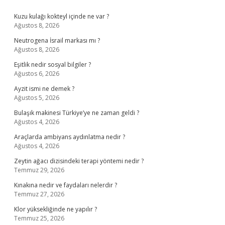
Sidebar
Kuzu kulağı kokteyl içinde ne var ?
Ağustos 8, 2026
Neutrogena İsrail markası mı ?
Ağustos 8, 2026
Eşitlik nedir sosyal bilgiler ?
Ağustos 6, 2026
Ayzit ismi ne demek ?
Ağustos 5, 2026
Bulaşık makinesi Türkiye’ye ne zaman geldi ?
Ağustos 4, 2026
Araçlarda ambiyans aydınlatma nedir ?
Ağustos 4, 2026
Zeytin ağacı dizisindeki terapi yöntemi nedir ?
Temmuz 29, 2026
Kınakına nedir ve faydaları nelerdir ?
Temmuz 27, 2026
Klor yüksekliğinde ne yapılır ?
Temmuz 25, 2026