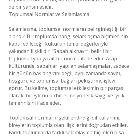
de bir yansımasıdır.
Toplumsal Normlar ve Selamlaşma
Selamlaşma, toplumsal normların belirginleştiği bir
alandır. Bir toplumda hangi selamlaşma biçimlerinin
kabul edileceği, kültürün temel değerleriyle
yakından ilişkilidir. “Sabah alkhayr”, belirli bir
toplumsal yapıya ait bir normu ifade eder. Arap
kültüründe, sabahları yapılan selamlaşmalar, sadece
bir günün başlangıcını değil, aynı zamanda saygı,
hoşgörü ve toplumsal bağları pekiştirme işlevi
görür. Bu kelime, toplumsal etkileşimin bir parçası
olarak, bireylerin birbirlerine yönelik saygı ve iyilik
temennisini ifade eder.
Toplumsal normların şekillendirdiği dil kullanımı,
bireylerin toplumla olan ilişkilerini doğrudan etkiler.
Farklı toplumlarda farklı selamlaşma biçimleri olsa