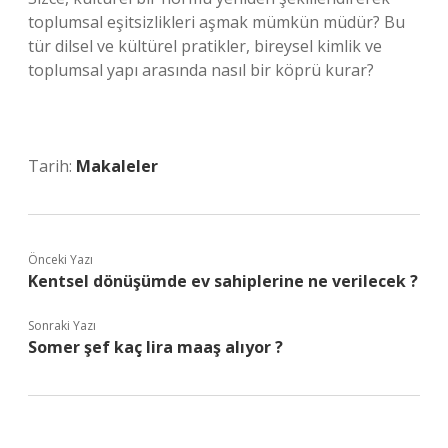
toplumsal eşitsizlikleri aşmak mümkün müdür? Bu
tür dilsel ve kültürel pratikler, bireysel kimlik ve
toplumsal yapı arasında nasıl bir köprü kurar?
Tarih:
Makaleler
Önceki Yazı
Kentsel dönüşümde ev sahiplerine ne verilecek ?
Sonraki Yazı
Somer şef kaç lira maaş alıyor ?