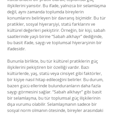
ilişkilerini yansıtır. Bu ifade, yalnızca bir selamlaşma
değil, aynı zamanda toplumda bireylerin
konumlarını belirleyen bir davranış biçimidir. Bu tür
pratikler, sosyal hiyerarşiyi, statü farklarını ve
kültürel değerleri pekiştirir. Örneğin, bir kişi, sabah
saatlerinde yaşlı birine “Sabah alkhayr” dediğinde,
bu basit ifade, saygı ve toplumsal hiyerarşinin bir
ifadesidir.
Bununla birlikte, bu tür kültürel pratiklerin güç
ilişkilerini pekiştiren bir özelliği vardır. Bazı
kültürlerde, yaş, statü veya cinsiyet gibi faktörler,
bir kişiye nasıl hitap edileceğini belirler. Bu durum,
bazen gücü ellerinde bulunduranların daha fazla
saygı görmesini sağlar. “Sabah alkhayr” gibi basit
bir selamlaşma, bu tür toplumsal güç ilişkilerinin
dışa vurumu olabilir. Selamlaşmanın sadece bir
sosyal norm olmanın ötesinde, bireyler arasındaki