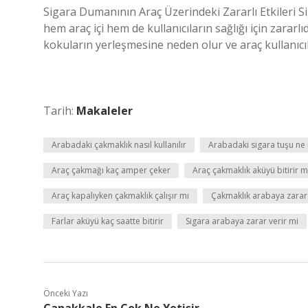
Sigara Dumanının Araç Üzerindeki Zararlı Etkileri 
hem araç içi hem de kullanıcıların sağlığı için zarar
kokuların yerleşmesine neden olur ve araç kullanıcıl
Tarih:
Makaleler
Arabadaki çakmaklık nasıl kullanılır
Arabadaki sigara tuşu ne 
Araç çakmağı kaç amper çeker
Araç çakmaklık aküyü bitirir m
Araç kapalıyken çakmaklık çalışır mı
Çakmaklık arabaya zarar 
Farlar aküyü kaç saatte bitirir
Sigara arabaya zarar verir mi
Önceki Yazı