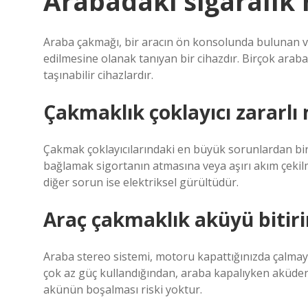
Arabadaki sigaralık 
Araba çakmağı, bir aracın ön konsolunda bulunan ve 1
edilmesine olanak tanıyan bir cihazdır. Birçok araba
taşınabilir cihazlardır.
Çakmaklık çoklayıcı zararlı 
Çakmak çoklayıcılarındaki en büyük sorunlardan biri
bağlamak sigortanın atmasına veya aşırı akım çekilme
diğer sorun ise elektriksel gürültüdür.
Araç çakmaklık aküyü bitiri
Araba stereo sistemi, motoru kapattığınızda çalmaya
çok az güç kullandığından, araba kapalıyken aküden
akünün boşalması riski yoktur.