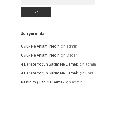
Son yorumlar
Uyluk Ne Anlamı Nedir
için
admin
Uyluk Ne Anlamı Nedir
için
Özden
4 Derece Yoğun Bakım Ne Demek
için
admin
4 Derece Yoğun Bakım Ne Demek
için
Bora
Bastırılmış Ego Ne Demek
için
admin