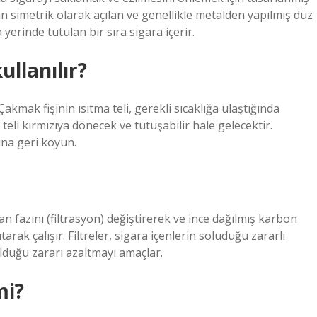
tan simetrik olarak açılan ve genellikle metalden yapılmış düz
 yerinde tutulan bir sıra sigara içerir.
llanılır?
akmak fişinin ısıtma teli, gerekli sıcaklığa ulaştığında
 teli kırmızıya dönecek ve tutuşabilir hale gelecektir.
ına geri koyun.
man fazını (filtrasyon) değiştirerek ve ince dağılmış karbon
arak çalışır. Filtreler, sigara içenlerin soluduğu zararlı
lduğu zararı azaltmayı amaçlar.
mi?