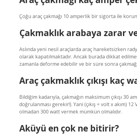
Çoğu araç çakmağı 10 amperlik bir sigorta ile korun
Çakmaklık arabaya zarar ve
Aslında yeni nesil araçlarda araç hareketsizken rady
olarak kapatılmaktadır. Ancak burada dikkat edilmes
zamanla deforme edebilir ve bir süre sonra çakmağı
Araç çakmaklık çıkışı kaç w
Bildiğim kadarıyla, çakmağın maksimum çıkışı 30 am
doğrulanması gerekir!). Yani (çıkış = volt x akım) 1
olmadan 300 watt vermek mümkün olmalıdır.
Aküyü en çok ne bitirir?