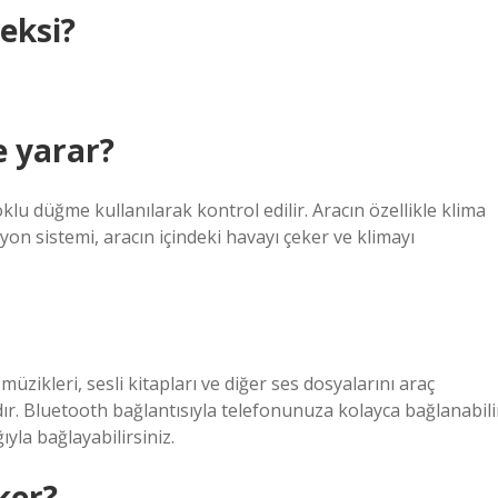
eksi?
e yarar?
 oklu düğme kullanılarak kontrol edilir. Aracın özellikle klima
on sistemi, aracın içindeki havayı çeker ve klimayı
zikleri, sesli kitapları ve diğer ses dosyalarını araç
dır. Bluetooth bağlantısıyla telefonunuza kolayca bağlanabili
ıyla bağlayabilirsiniz.
ker?