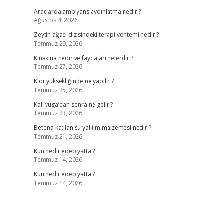
Araçlarda ambiyans aydınlatma nedir ?
Ağustos 4, 2026
Zeytin ağacı dizisindeki terapi yöntemi nedir ?
Temmuz 29, 2026
Kınakına nedir ve faydaları nelerdir ?
Temmuz 27, 2026
Klor yüksekliğinde ne yapılır ?
Temmuz 25, 2026
Kali yuga’dan sonra ne gelir ?
Temmuz 23, 2026
Betona katılan su yalıtım malzemesi nedir ?
Temmuz 21, 2026
Kün nedir edebiyatta ?
Temmuz 14, 2026
Kün nedir edebiyatta ?
i
Temmuz 14, 2026