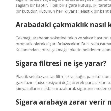
sağlam bir kaptır. Tipik bir sigara kutusu, iki taraf
bir kutudur. Kutunun her iki yarısı, elastik bir bantla
Arabadaki çakmaklık nasıl ku
Çakmağı arabanın soketine takın ve sıkıca bastırın. Ç
otomatik olarak dışarı fırlayacaktır. Bu sırada ısıtma
Kullanımdan sonra çakmağı soketin belirlenen alan
Sigara filtresi ne işe yarar?
Plastik selüloz asetat filtreler ve kağıt, partikül du
gazı fazını (adsorpsiyon) değiştirerek parçacıkları tut
kimyasalların miktarını azaltarak sigaranın neden o
Sigara arabaya zarar verir 