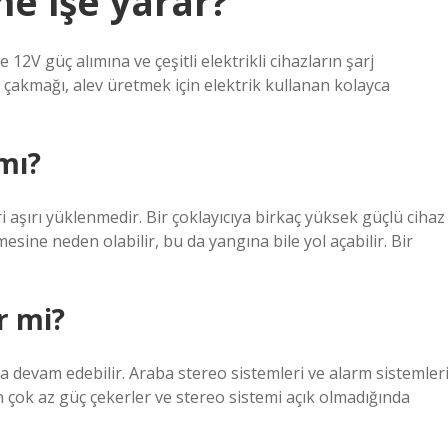
ne işe yarar?
2V güç alımına ve çeşitli elektrikli cihazların şarj
 çakmağı, alev üretmek için elektrik kullanan kolayca
mı?
 aşırı yüklenmedir. Bir çoklayıcıya birkaç yüksek güçlü cihaz
sine neden olabilir, bu da yangına bile yol açabilir. Bir
r mi?
 devam edebilir. Araba stereo sistemleri ve alarm sistemler
 çok az güç çekerler ve stereo sistemi açık olmadığında