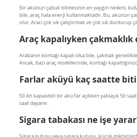
Bir akünün çabuk bitmesinin en yaygın nedeni, kulla
bile, araç hala enerji kullanmaktadır. Bu, akünün
olur. Aracı çok sık çalıştırmak ve çok sık durdurup 
Araç kapalıyken çakmaklık ç
Arabanın kontağı kapalı olsa bile, çakmak genellikl
Ancak, bazı araç modellerinde, kontağı kapattığınız
Farlar aküyü kaç saatte biti
50 Ah kapasiteli bir akü far açıkken yaklaşık 50 saat
saat dayanır.
Sigara tabakası ne işe yarar
Sigara kutusu veya sigara kutusu, küçük miktarlard