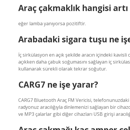
Araç çakmaklık hangisi artı 
eğer lamba yanıyorsa pozitiftir.
Arabadaki sigara tuşu ne iş
İç sirkülasyon en açık şekilde aracın içindeki kavisli
açıkken daha çabuk soğumasını sağlayan iç sirkülasy
kullanarak sürekli olarak tekrar soğutur.
CARG7 ne işe yarar?
CARG7 Bluetooth Araç FM Vericisi, telefonunuzdaki mü
radyonuz aracılığıyla dinlemenizi sağlayan bir cihaz
ve MP3 çalarlar gibi diğer cihazları USB girişi aracılığ
Araç çakmağı kaç amper çe