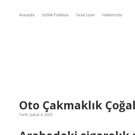
Anasayfa
Gizlilik Politikası
Yasal Uyarı
Hakkımızda
Oto Çakmaklık Çoğal
Tarih: Şubat 4, 2025