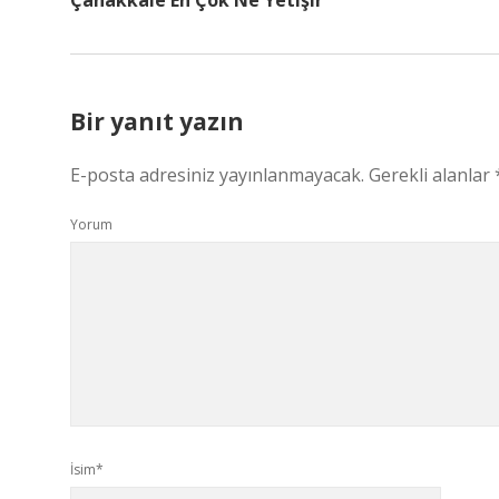
Çanakkale En Çok Ne Yetişir
Bir yanıt yazın
E-posta adresiniz yayınlanmayacak.
Gerekli alanlar
Yorum
İsim*