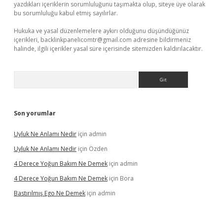
yazdıkları içeriklerin sorumluluğunu taşımakta olup, siteye üye olarak
bu sorumluluğu kabul etmiş sayılırlar.
Hukuka ve yasal düzenlemelere aykırı olduğunu düşündüğünüz
içerikleri,
backlinkpanelicomtr@gmail.com
adresine bildirmeniz
halinde, ilgili içerikler yasal süre içerisinde sitemizden kaldırılacaktır.
Arama
Son yorumlar
Uyluk Ne Anlamı Nedir
için
admin
Uyluk Ne Anlamı Nedir
için
Özden
4 Derece Yoğun Bakım Ne Demek
için
admin
4 Derece Yoğun Bakım Ne Demek
için
Bora
Bastırılmış Ego Ne Demek
için
admin