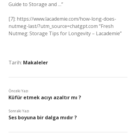
Guide to Storage and …”
[7]: https://www.lacademie.com/how-long-does-
nutmeg-last/?utm_source=chatgpt.com “Fresh
Nutmeg: Storage Tips for Longevity – Lacademie”
Tarih:
Makaleler
Önceki Yazı
Küfür etmek acıyı azaltır mı ?
Sonraki Yazı
Ses boyuna bir dalga mıdır ?