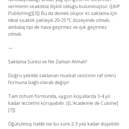
veriminin sıcaklıkla ilişkili olduğu bulunmuştur. ([AIP
Publishing][3]) Bu da demek oluyor ki: saklama için
ideal sıcaklık yaklaşık 20‑25 °C düzeyinde olmalı,
ambalaj tipi de hava geçirmez ve ışık geçirmez
olmalı.
—
Saklama Süresi ve Ne Zaman Atmalı?
Doğru şekilde saklanan muskat cevizinin raf ömrü
formuna bağlı olarak değişir:
Tam tohum formunda, uygun koşullarda 3‑4 yıl
kadar lezzetini koruyabilir. ([L’Academie de Cuisine]
[7])
Öğütülmüş halde ise bu süre 2‑3 yıla kadar düşebilir.