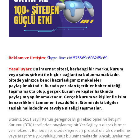
Reklam ve İletişim:
Skype: live:.cid.575569c608265c69
Yasal Uyarı:
Bu internet sitesi, herhangi bir marka, kurum
veya şahıs şirketi ile hiçbir bağlantısı bulunmamaktadır.
Sitede yalnızca kendi hazırladığımız makaleler
paylaşılmaktadır. Burada yer alan içerikler haber niteliği
taşımamakta olup, gerçek kurum ve kişiler hakkında
paylaşım yapılmamaktadır. Gerçek kurum ve kişiler ile isim
benzerlikleri tamamen tesadüfidir. Sitemizdeki bilgiler
taslak halindedir ve tavsiye niteliği taşımazlar.
Sitemiz, 5651 Sayılı Kanun gereğince Bilgi Teknolojileri ve İletişim
Kurumu (BTK) tarafından onaylanmış bir Yer Sağlayıcı olarak hizmet
vermektedir. Bu nedenle, sitedeki içerikleri proaktif olarak denetleme
veya araştırma yükümlülüğümüz bulunmamaktadır. Ancak, üyelerimiz