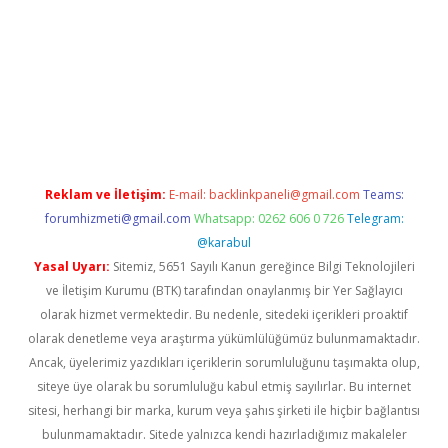
la güncel giriş
Reklam ve İletişim:
E-mail:
backlinkpaneli@gmail.com
Teams:
forumhizmeti@gmail.com
Whatsapp: 0262 606 0 726
Telegram:
@karabul
Yasal Uyarı:
Sitemiz, 5651 Sayılı Kanun gereğince Bilgi Teknolojileri
ve İletişim Kurumu (BTK) tarafından onaylanmış bir Yer Sağlayıcı
olarak hizmet vermektedir. Bu nedenle, sitedeki içerikleri proaktif
olarak denetleme veya araştırma yükümlülüğümüz bulunmamaktadır.
Ancak, üyelerimiz yazdıkları içeriklerin sorumluluğunu taşımakta olup,
siteye üye olarak bu sorumluluğu kabul etmiş sayılırlar. Bu internet
sitesi, herhangi bir marka, kurum veya şahıs şirketi ile hiçbir bağlantısı
bulunmamaktadır. Sitede yalnızca kendi hazırladığımız makaleler