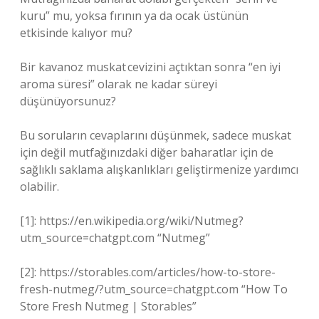
kuru” mu, yoksa fırının ya da ocak üstünün
etkisinde kalıyor mu?
Bir kavanoz muskat cevizini açtıktan sonra “en iyi
aroma süresi” olarak ne kadar süreyi
düşünüyorsunuz?
Bu soruların cevaplarını düşünmek, sadece muskat
için değil mutfağınızdaki diğer baharatlar için de
sağlıklı saklama alışkanlıkları geliştirmenize yardımcı
olabilir.
[1]: https://en.wikipedia.org/wiki/Nutmeg?
utm_source=chatgpt.com “Nutmeg”
[2]: https://storables.com/articles/how-to-store-
fresh-nutmeg/?utm_source=chatgpt.com “How To
Store Fresh Nutmeg | Storables”