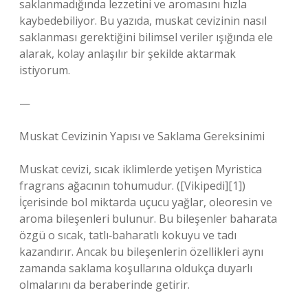
saklanmadığında lezzetini ve aromasını hızla
kaybedebiliyor. Bu yazıda, muskat cevizinin nasıl
saklanması gerektiğini bilimsel veriler ışığında ele
alarak, kolay anlaşılır bir şekilde aktarmak
istiyorum.
—
Muskat Cevizinin Yapısı ve Saklama Gereksinimi
Muskat cevizi, sıcak iklimlerde yetişen Myristica
fragrans ağacının tohumudur. ([Vikipedi][1])
İçerisinde bol miktarda uçucu yağlar, oleoresin ve
aroma bileşenleri bulunur. Bu bileşenler baharata
özgü o sıcak, tatlı‑baharatlı kokuyu ve tadı
kazandırır. Ancak bu bileşenlerin özellikleri aynı
zamanda saklama koşullarına oldukça duyarlı
olmalarını da beraberinde getirir.