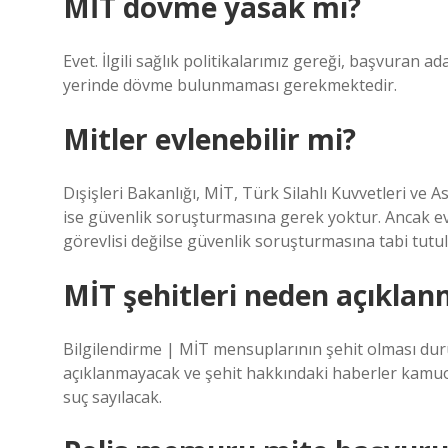
MİT dövme yasak mı?
Evet. İlgili sağlık politikalarımız gereği, başvur
yerinde dövme bulunmaması gerekmektedir.
Mitler evlenebilir mi?
Dışişleri Bakanlığı, MİT, Türk Silahlı Kuvvetleri ve 
ise güvenlik soruşturmasına gerek yoktur. Ancak e
görevlisi değilse güvenlik soruşturmasına tabi tutul
MİT şehitleri neden açıkla
Bilgilendirme | MİT mensuplarının şehit olması dur
açıklanmayacak ve şehit hakkındaki haberler kamuoy
suç sayılacak.