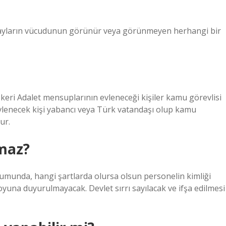
an adayların vücudunun görünür veya görünmeyen herhangi bir
Askeri Adalet mensuplarının evleneceği kişiler kamu görevlisi
vlenecek kişi yabancı veya Türk vatandaşı olup kamu
ur.
nmaz?
umunda, hangi şartlarda olursa olsun personelin kimliği
una duyurulmayacak. Devlet sırrı sayılacak ve ifşa edilmesi