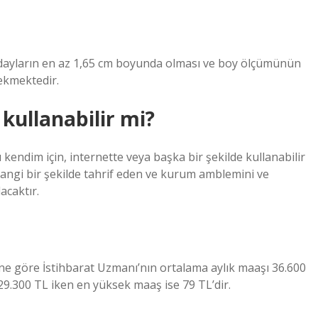
 adayların en az 1,65 cm boyunda olması ve boy ölçümünün
ekmektedir.
kullanabilir mi?
 kendim için, internette veya başka bir şekilde kullanabilir
rhangi bir şekilde tahrif eden ve kurum amblemini ve
acaktır.
rine göre İstihbarat Uzmanı’nın ortalama aylık maaşı 36.600
29.300 TL iken en yüksek maaş ise 79 TL’dir.