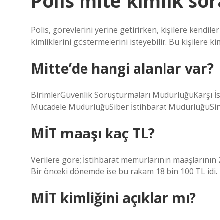
Polis mite kimlik sor
Polis, görevlerini yerine getirirken, kişilere kend
kimliklerini göstermelerini isteyebilir. Bu kişilere kiml
Mitte’de hangi alanlar var?
BirimlerGüvenlik Soruşturmaları MüdürlüğüKarşı 
Mücadele MüdürlüğüSiber İstihbarat MüdürlüğüSiny
MİT maaşı kaç TL?
Verilere göre; İstihbarat memurlarının maaşlarının 
Bir önceki dönemde ise bu rakam 18 bin 100 TL idi.
MİT kimliğini açıklar mı?