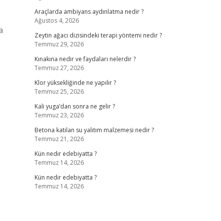
Araçlarda ambiyans aydınlatma nedir ?
Ağustos 4, 2026
a
Zeytin ağacı dizisindeki terapi yöntemi nedir ?
Temmuz 29, 2026
Kınakına nedir ve faydaları nelerdir ?
Temmuz 27, 2026
Klor yüksekliğinde ne yapılır ?
Temmuz 25, 2026
Kali yuga’dan sonra ne gelir ?
Temmuz 23, 2026
Betona katılan su yalıtım malzemesi nedir ?
Temmuz 21, 2026
Kün nedir edebiyatta ?
Temmuz 14, 2026
Kün nedir edebiyatta ?
Temmuz 14, 2026