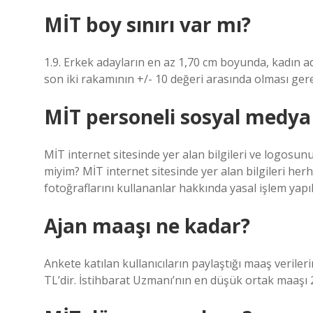
MİT boy sınırı var mı?
1.9. Erkek adayların en az 1,70 cm boyunda, kadın
son iki rakamının +/- 10 değeri arasında olması ger
MİT personeli sosyal medya 
MİT internet sitesinde yer alan bilgileri ve logosunu
miyim? MİT internet sitesinde yer alan bilgileri he
fotoğraflarını kullananlar hakkında yasal işlem yapıl
Ajan maaşı ne kadar?
Ankete katılan kullanıcıların paylaştığı maaş verile
TL’dir. İstihbarat Uzmanı’nın en düşük ortak maaşı 