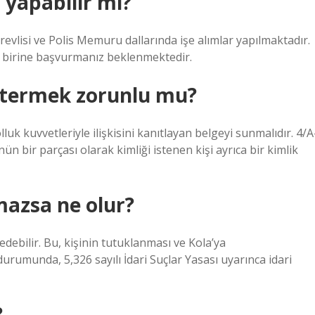
yapabilir mi?
evlisi ve Polis Memuru dallarında işe alımlar yapılmaktadır.
gi birine başvurmanız beklenmektedir.
stermek zorunlu mu?
lluk kuvvetleriyle ilişkisini kanıtlayan belgeyi sunmalıdır. 4/A
n bir parçası olarak kimliği istenen kişi ayrıca bir kimlik
mazsa ne olur?
 edebilir. Bu, kişinin tutuklanması ve Kola’ya
urumunda, 5,326 sayılı İdari Suçlar Yasası uyarınca idari
?