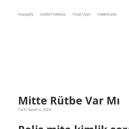
Anasayfa
Gizlilik Politikası
Yasal Uyarı
Hakkımızda
Mitte Rütbe Var Mı
Tarih: Kasım 2, 2024