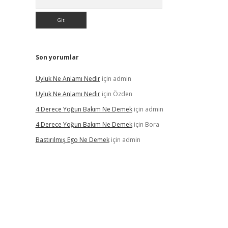
Son yorumlar
Uyluk Ne Anlamı Nedir
için
admin
Uyluk Ne Anlamı Nedir
için
Özden
4 Derece Yoğun Bakım Ne Demek
için
admin
4 Derece Yoğun Bakım Ne Demek
için
Bora
Bastırılmış Ego Ne Demek
için
admin