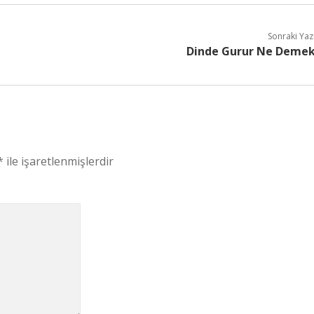
Sonraki Yaz
Dinde Gurur Ne Deme
*
ile işaretlenmişlerdir