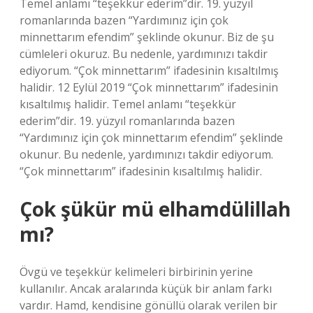
Temel anlamı “teşekkür ederim”dir. 19. yüzyıl
romanlarında bazen “Yardımınız için çok
minnettarım efendim” şeklinde okunur. Biz de şu
cümleleri okuruz. Bu nedenle, yardımınızı takdir
ediyorum. “Çok minnettarım” ifadesinin kısaltılmış
halidir. 12 Eylül 2019 “Çok minnettarım” ifadesinin
kısaltılmış halidir. Temel anlamı “teşekkür
ederim”dir. 19. yüzyıl romanlarında bazen
“Yardımınız için çok minnettarım efendim” şeklinde
okunur. Bu nedenle, yardımınızı takdir ediyorum.
“Çok minnettarım” ifadesinin kısaltılmış halidir.
Çok şükür mü elhamdülillah
mı?
Övgü ve teşekkür kelimeleri birbirinin yerine
kullanılır. Ancak aralarında küçük bir anlam farkı
vardır. Hamd, kendisine gönüllü olarak verilen bir