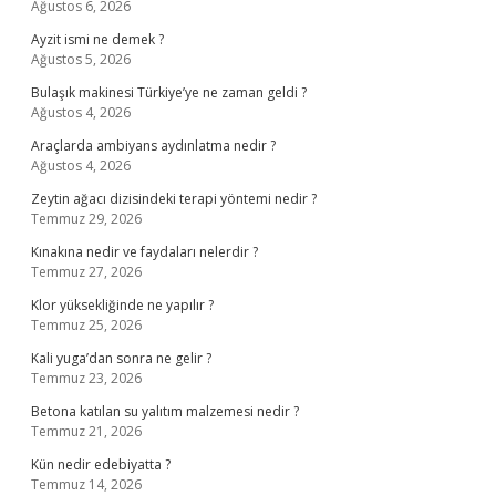
Ağustos 6, 2026
Ayzit ismi ne demek ?
Ağustos 5, 2026
Bulaşık makinesi Türkiye’ye ne zaman geldi ?
Ağustos 4, 2026
Araçlarda ambiyans aydınlatma nedir ?
Ağustos 4, 2026
Zeytin ağacı dizisindeki terapi yöntemi nedir ?
Temmuz 29, 2026
Kınakına nedir ve faydaları nelerdir ?
Temmuz 27, 2026
Klor yüksekliğinde ne yapılır ?
Temmuz 25, 2026
Kali yuga’dan sonra ne gelir ?
Temmuz 23, 2026
Betona katılan su yalıtım malzemesi nedir ?
Temmuz 21, 2026
Kün nedir edebiyatta ?
Temmuz 14, 2026