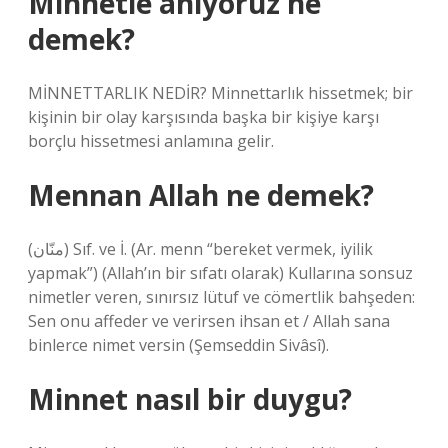
Minnetle anıyoruz ne
demek?
MİNNETTARLIK NEDİR? Minnettarlık hissetmek; bir
kişinin bir olay karşısında başka bir kişiye karşı
borçlu hissetmesi anlamına gelir.
Mennan Allah ne demek?
(منّان) Sıf. ve İ. (Ar. menn “bereket vermek, iyilik
yapmak”) (Allah’ın bir sıfatı olarak) Kullarına sonsuz
nimetler veren, sınırsız lütuf ve cömertlik bahşeden:
Sen onu affeder ve verirsen ihsan et / Allah sana
binlerce nimet versin (Şemseddin Sivâsî).
Minnet nasıl bir duygu?