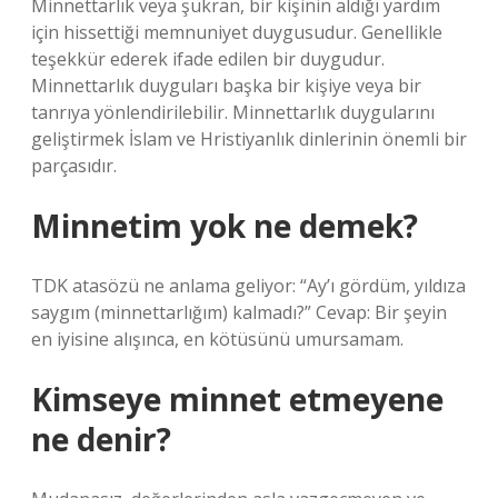
Minnettarlık veya şükran, bir kişinin aldığı yardım
için hissettiği memnuniyet duygusudur. Genellikle
teşekkür ederek ifade edilen bir duygudur.
Minnettarlık duyguları başka bir kişiye veya bir
tanrıya yönlendirilebilir. Minnettarlık duygularını
geliştirmek İslam ve Hristiyanlık dinlerinin önemli bir
parçasıdır.
Minnetim yok ne demek?
TDK atasözü ne anlama geliyor: “Ay’ı gördüm, yıldıza
saygım (minnettarlığım) kalmadı?” Cevap: Bir şeyin
en iyisine alışınca, en kötüsünü umursamam.
Kimseye minnet etmeyene
ne denir?