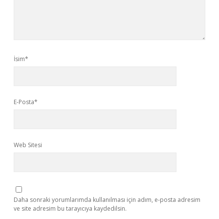
İsim*
E-Posta*
Web Sitesi
Daha sonraki yorumlarımda kullanılması için adım, e-posta adresim
ve site adresim bu tarayıcıya kaydedilsin.