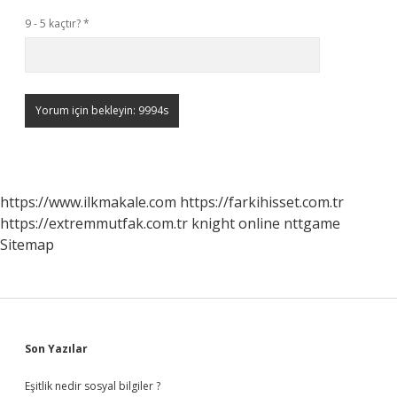
9 - 5 kaçtır?
*
https://www.ilkmakale.com
https://farkihisset.com.tr
https://extremmutfak.com.tr
knight online
nttgame
Sitemap
Sidebar
Son Yazılar
Eşitlik nedir sosyal bilgiler ?