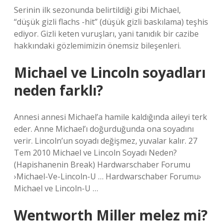
Serinin ilk sezonunda belirtildiği gibi Michael,
“düşük gizli flachs -hit” (düşük gizli baskılama) teşhis
ediyor. Gizli keten vuruşları, yani tanıdık bir cazibe
hakkındaki gözlemimizin önemsiz bileşenleri.
Michael ve Lincoln soyadları
neden farklı?
Annesi annesi Michael’a hamile kaldığında aileyi terk
eder. Anne Michael’ı doğurduğunda ona soyadını
verir. Lincoln’un soyadı değişmez, yuvalar kalır. 27
Tem 2010 Michael ve Lincoln Soyadı Neden?
(Hapishanenin Break) Hardwarschaber Forumu
›Michael-Ve-Lincoln-U … Hardwarschaber Forumu›
Michael ve Lincoln-U …
Wentworth Miller melez mi?