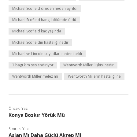
Michael Scofield diziden neden ayrıldı
Michael Scofield hangi bölümde öldü
Michael Scofield kaç yaşında
Michael Scofieldın hastalığı nedir
Michael ve Lincoln soyadları neden farklı
T bagı kim seslendiriyor
Wentworth Miller ilişkisi nedir
Wentworth Miller melez mi
Wentworth Millerin hastalığı ne
Önceki Yazı
Konya Bozkır Yörük Mü
Sonraki Yazı
Aslan Mı Daha Güçlü Akrep Mi