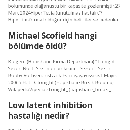
bölümünde olağanüstü bir kapasite gözlenmiştir.27
Mart 2024HiperTesia (unutulmaz hastalık)?
Hipertim-formal olduğum için belirtiler ve nedenler.
Michael Scofield hangi
bölümde öldü?
Bu gece (Hapishane Kırma Departmanı) “Tonight”
Sezon No. 1. Sezonun bir kısmı – Sezon – Sezon
Bobby Rothsenaristzack Estrinyayayissisis1 Mayıs
20066 Hat Datonight (Hapishane Break Bölümü) –
WikipediaVipedia ›Tonight_ (hapishane_break _…
Low latent inhibition
hastalığı nedir?