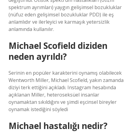
değiştirildi. Otistik spektrum hastalıkları (otizm
spektrum ayrımları) yaygın gelişimsel bozukluklar
(nüfuz eden gelişimsel bozukluklar PDD) ile eş
anlamlıdır ve ilerleyici ve karmaşık yetersizlik
anlamında kullanılır.
Michael Scofield diziden
neden ayrıldı?
Serinin en popüler karakterini oynamış olabilecek
Wentworth Miller, Michael Scofield, yakın zamanda
diziyi terk ettiğini açıkladı. Instagram hesabında
açıklanan Miller, heteroseksüel insanlar
oynamaktan sıkıldığını ve şimdi eşcinsel bireyler
oynamak istediğini söyledi
Michael hastalığı nedir?