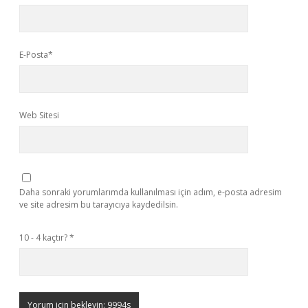
E-Posta*
Web Sitesi
Daha sonraki yorumlarımda kullanılması için adım, e-posta adresim
ve site adresim bu tarayıcıya kaydedilsin.
10 - 4 kaçtır?
*