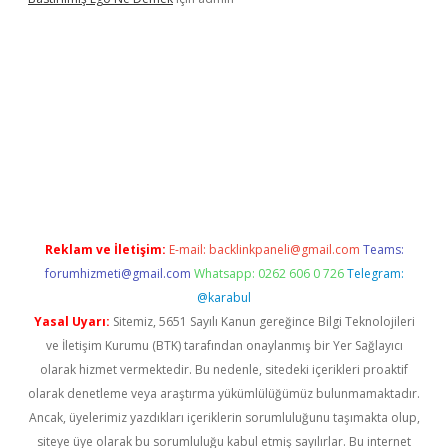
 güncel giriş
Reklam ve İletişim:
E-mail:
backlinkpaneli@gmail.com
Teams:
forumhizmeti@gmail.com
Whatsapp: 0262 606 0 726
Telegram:
@karabul
Yasal Uyarı:
Sitemiz, 5651 Sayılı Kanun gereğince Bilgi Teknolojileri
ve İletişim Kurumu (BTK) tarafından onaylanmış bir Yer Sağlayıcı
olarak hizmet vermektedir. Bu nedenle, sitedeki içerikleri proaktif
olarak denetleme veya araştırma yükümlülüğümüz bulunmamaktadır.
Ancak, üyelerimiz yazdıkları içeriklerin sorumluluğunu taşımakta olup,
siteye üye olarak bu sorumluluğu kabul etmiş sayılırlar. Bu internet