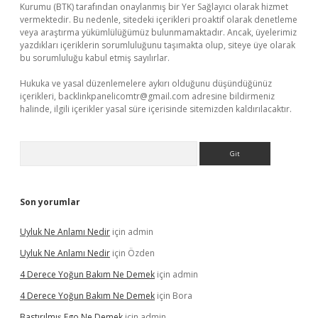
Kurumu (BTK) tarafından onaylanmış bir Yer Sağlayıcı olarak hizmet
vermektedir. Bu nedenle, sitedeki içerikleri proaktif olarak denetleme
veya araştırma yükümlülüğümüz bulunmamaktadır. Ancak, üyelerimiz
yazdıkları içeriklerin sorumluluğunu taşımakta olup, siteye üye olarak
bu sorumluluğu kabul etmiş sayılırlar.
Hukuka ve yasal düzenlemelere aykırı olduğunu düşündüğünüz
içerikleri,
backlinkpanelicomtr@gmail.com
adresine bildirmeniz
halinde, ilgili içerikler yasal süre içerisinde sitemizden kaldırılacaktır.
Arama
Son yorumlar
Uyluk Ne Anlamı Nedir
için
admin
Uyluk Ne Anlamı Nedir
için
Özden
4 Derece Yoğun Bakım Ne Demek
için
admin
4 Derece Yoğun Bakım Ne Demek
için
Bora
Bastırılmış Ego Ne Demek
için
admin