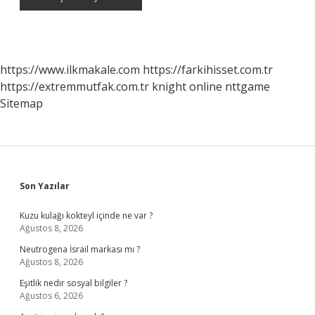
https://www.ilkmakale.com
https://farkihisset.com.tr
https://extremmutfak.com.tr
knight online
nttgame
Sitemap
Sidebar
Son Yazılar
Kuzu kulağı kokteyl içinde ne var ?
Ağustos 8, 2026
Neutrogena İsrail markası mı ?
Ağustos 8, 2026
Eşitlik nedir sosyal bilgiler ?
Ağustos 6, 2026