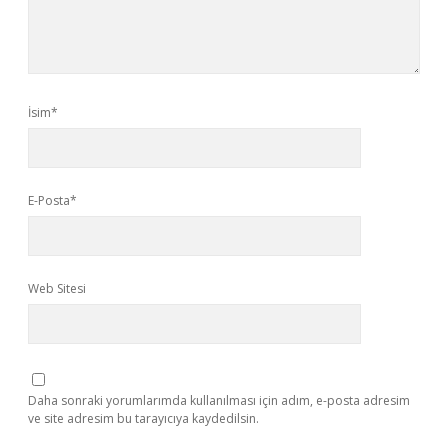
İsim*
E-Posta*
Web Sitesi
Daha sonraki yorumlarımda kullanılması için adım, e-posta adresim
ve site adresim bu tarayıcıya kaydedilsin.