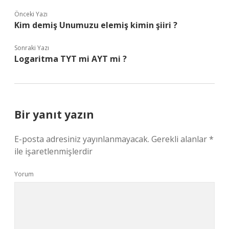
Önceki Yazı
Kim demiş Unumuzu elemiş kimin şiiri ?
Sonraki Yazı
Logaritma TYT mi AYT mi ?
Bir yanıt yazın
E-posta adresiniz yayınlanmayacak.
Gerekli alanlar
*
ile işaretlenmişlerdir
Yorum