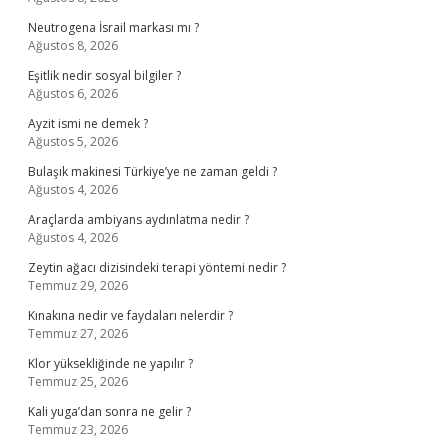
Neutrogena İsrail markası mı ?
Ağustos 8, 2026
Eşitlik nedir sosyal bilgiler ?
Ağustos 6, 2026
Ayzit ismi ne demek ?
Ağustos 5, 2026
Bulaşık makinesi Türkiye’ye ne zaman geldi ?
Ağustos 4, 2026
Araçlarda ambiyans aydınlatma nedir ?
Ağustos 4, 2026
Zeytin ağacı dizisindeki terapi yöntemi nedir ?
Temmuz 29, 2026
Kınakına nedir ve faydaları nelerdir ?
Temmuz 27, 2026
Klor yüksekliğinde ne yapılır ?
Temmuz 25, 2026
Kali yuga’dan sonra ne gelir ?
Temmuz 23, 2026