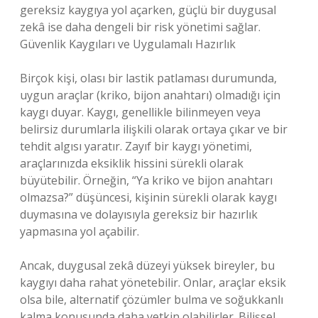
gereksiz kaygıya yol açarken, güçlü bir duygusal
zekâ ise daha dengeli bir risk yönetimi sağlar.
Güvenlik Kaygıları ve Uygulamalı Hazırlık
Birçok kişi, olası bir lastik patlaması durumunda,
uygun araçlar (kriko, bijon anahtarı) olmadığı için
kaygı duyar. Kaygı, genellikle bilinmeyen veya
belirsiz durumlarla ilişkili olarak ortaya çıkar ve bir
tehdit algısı yaratır. Zayıf bir kaygı yönetimi,
araçlarınızda eksiklik hissini sürekli olarak
büyütebilir. Örneğin, “Ya kriko ve bijon anahtarı
olmazsa?” düşüncesi, kişinin sürekli olarak kaygı
duymasına ve dolayısıyla gereksiz bir hazırlık
yapmasına yol açabilir.
Ancak, duygusal zekâ düzeyi yüksek bireyler, bu
kaygıyı daha rahat yönetebilir. Onlar, araçlar eksik
olsa bile, alternatif çözümler bulma ve soğukkanlı
kalma konusunda daha yetkin olabilirler. Bilişsel