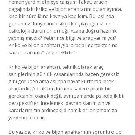
hemen yardım etmeye çalıştım. Fakat, aracın
bagajındaki kriko ve bijon anahtarını bulamayınca,
kısa bir süreliğine kaygıya kapıldım. Bu, aslında
günümüz dünyasında sıkça karşılaştığımız bir
psikolojik durumun örneği. Acaba doğru hazırlık
yapmış mıydık? Yeterince bilgi ve araç var mıydı?
Kriko ve bijon anahtarı gibi araçlar gerçekten ne
kadar “zorunlu” ve gereklidir?
Kriko ve bijon anahtarı, teknik olarak araç
sahiplerinin günlük yaşamlarında bazen gereksiz
gibi görünen ama aslında hayat kurtarabilecek
araçlardır. Ancak bu durumu sadece pratik bir
gereksinim olarak değil, aynı zamanda psikolojik bir
perspektiften incelemek, davranışlarımızın ve
kararlarımızın ardındaki dinamikleri anlamamıza
yardımcı olabilir.
Bu yazıda, kriko ve bijon anahtarının zorunlu olup