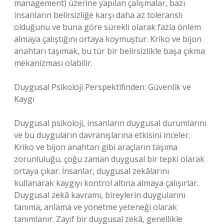
management) üzerine yapılan çalışmalar, bazı
insanların belirsizliğe karşı daha az toleranslı
olduğunu ve buna göre sürekli olarak fazla önlem
almaya çalıştığını ortaya koymuştur. Kriko ve bijon
anahtarı taşımak, bu tür bir belirsizlikle başa çıkma
mekanizması olabilir.
Duygusal Psikoloji Perspektifinden: Güvenlik ve
Kaygı
Duygusal psikoloji, insanların duygusal durumlarını
ve bu duyguların davranışlarına etkisini inceler.
Kriko ve bijon anahtarı gibi araçların taşıma
zorunluluğu, çoğu zaman duygusal bir tepki olarak
ortaya çıkar. İnsanlar, duygusal zekâlarını
kullanarak kaygıyı kontrol altına almaya çalışırlar.
Duygusal zekâ kavramı, bireylerin duygularını
tanıma, anlama ve yönetme yeteneği olarak
tanımlanır. Zayıf bir duygusal zekâ, genellikle