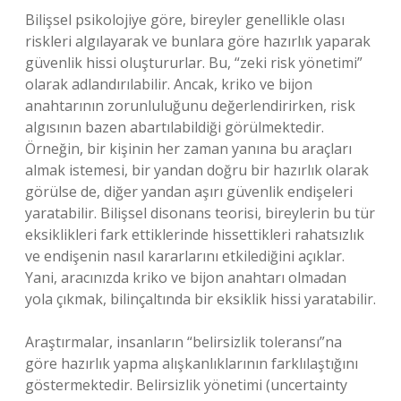
Bilişsel psikolojiye göre, bireyler genellikle olası
riskleri algılayarak ve bunlara göre hazırlık yaparak
güvenlik hissi oluştururlar. Bu, “zeki risk yönetimi”
olarak adlandırılabilir. Ancak, kriko ve bijon
anahtarının zorunluluğunu değerlendirirken, risk
algısının bazen abartılabildiği görülmektedir.
Örneğin, bir kişinin her zaman yanına bu araçları
almak istemesi, bir yandan doğru bir hazırlık olarak
görülse de, diğer yandan aşırı güvenlik endişeleri
yaratabilir. Bilişsel disonans teorisi, bireylerin bu tür
eksiklikleri fark ettiklerinde hissettikleri rahatsızlık
ve endişenin nasıl kararlarını etkilediğini açıklar.
Yani, aracınızda kriko ve bijon anahtarı olmadan
yola çıkmak, bilinçaltında bir eksiklik hissi yaratabilir.
Araştırmalar, insanların “belirsizlik toleransı”na
göre hazırlık yapma alışkanlıklarının farklılaştığını
göstermektedir. Belirsizlik yönetimi (uncertainty