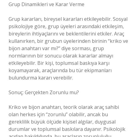
Grup Dinamikleri ve Karar Verme
Grup kararları, bireysel kararları etkileyebilir. Sosyal
psikolojiye göre, grup üyeleri arasındaki etkileşim,
bireylerin ihtiyaçlarını ve beklentilerini etkiler. Araç
kullanırken, bir grubun üyelerinden birinin “kriko ve
bijon anahtarı var mı?” diye sorması, grup
normlarının bir sonucu olarak kararlar almayı
etkileyebilir. Bir kişi, toplumsal baskıya karşı
koyamayarak, araçlarında bu tür ekipmanları
bulundurma kararı verebilir.
Sonuç: Gerçekten Zorunlu mu?
Kriko ve bijon anahtarı, teorik olarak araç sahibi
olan herkes için “zorunlu” olabilir, ancak bu
gereklilik büyük ölçüde kişisel algılar, duygusal
durumlar ve toplumsal baskılara dayanır. Psikolojik
açıdan bakıldığında, bu araçların zorunluluğu,