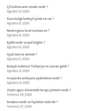
Çit bulmacanın cevabı nedir ?
Ağustos 9, 2026
Kuzu kulağı kokteyl içinde ne var ?
Ağustos 8, 2026
Neutrogena İsrail markası mı ?
Ağustos 8, 2026
Eşitlik nedir sosyal bilgiler ?
Ağustos 6, 2026
Ayzit ismi ne demek ?
Ağustos 5, 2026
Bulaşık makinesi Türkiye’ye ne zaman geldi ?
Ağustos 4, 2026
Araçlarda ambiyans aydınlatma nedir ?
Ağustos 4, 2026
Zeytin ağacı dizisindeki terapi yöntemi nedir ?
Temmuz 29, 2026
Kınakına nedir ve faydaları nelerdir ?
Temmuz 27, 2026