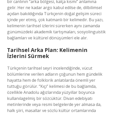
bir canlının “arka bölgesi, kalça kısmı” anlamına
gelir. Her ne kadar argo kabul edilse de, dilbilimsel
açıdan bakıldığında Türkçenin doğal gelişim süreci
içinde yer etmiş, çok katmanlı bir kelimedir. Bu yazı,
kelimenin tarihsel izlerini sürerken aynı zamanda
günümüzdeki akademik tartışmaları, sosyolinguistik
bağlamları ve kültürel dönüşümleri ele alır.
Tarihsel Arka Plan: Kelimenin
İzlerini Sürmek
Türkçenin tarihsel seyri incelendiğinde, vücut
bölümlerine verilen adların çoğunun hem gündelik
hayatta hem de folklorik anlatılarda önemli yer
tuttuğu görülür. “Kıçı” kelimesi de bu bağlamda,
özellikle Anadolu ağızlarında yüzyıllar boyunca
kullanılagelmiş bir sözcüktür. Divan edebiyatı
metinlerinde veya resmi belgelerde yer almasa da,
halk şiiri, masallar ve sözlü kültür ortamlarında