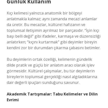
Günlük Kullanım
Kıçı kelimesi yalnızca anatomik bir bölgeyi
anlatmakla kalmaz; aynı zamanda mecazi anlamlar
da üretir. Bu mecazlar, kültürel hafızanın ve
toplumsal iletişimin ayrılmaz bir parçasıdır. “İşin kıçı
başı belli değil” gibi ifadeler, karmaşa ve düzensizliği
anlatırken; “kıçını kurtarmak” gibi deyimler bireyin
kendini zor bir durumdan çıkarma çabasını betimler.
Bu deyimlerin ortak özelliği, kelimenin gündelik
dilde pratik ve güçlü bir anlatım aracı olarak işlev
görmesidir. Kültürel çalışmalar, bu tür deyimlerin
bireylerin toplumsal gerçekliği nasıl algıladıklarına
dair değerli ipuçları sunduğunu savunur.
Akademik Tartışmalar: Tabu Kelimeler ve Dilin
Evrimi