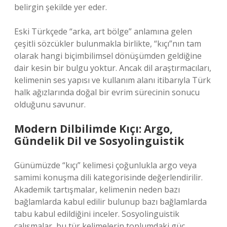
belirgin şekilde yer eder.
Eski Türkçede “arka, art bölge” anlamına gelen
çeşitli sözcükler bulunmakla birlikte, “kıçı”nın tam
olarak hangi biçimbilimsel dönüşümden geldiğine
dair kesin bir bulgu yoktur. Ancak dil araştırmacıları,
kelimenin ses yapısı ve kullanım alanı itibarıyla Türk
halk ağızlarında doğal bir evrim sürecinin sonucu
olduğunu savunur.
Modern Dilbilimde Kıçı: Argo,
Gündelik Dil ve Sosyolinguistik
Günümüzde “kıçı” kelimesi çoğunlukla argo veya
samimi konuşma dili kategorisinde değerlendirilir.
Akademik tartışmalar, kelimenin neden bazı
bağlamlarda kabul edilir bulunup bazı bağlamlarda
tabu kabul edildiğini inceler. Sosyolinguistik
çalışmalar, bu tür kelimelerin toplumdaki güç