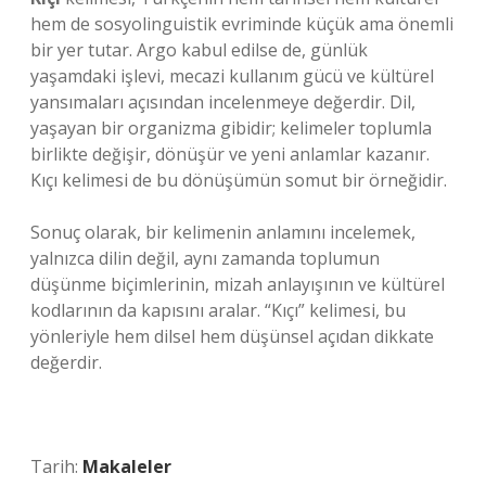
hem de sosyolinguistik evriminde küçük ama önemli
bir yer tutar. Argo kabul edilse de, günlük
yaşamdaki işlevi, mecazi kullanım gücü ve kültürel
yansımaları açısından incelenmeye değerdir. Dil,
yaşayan bir organizma gibidir; kelimeler toplumla
birlikte değişir, dönüşür ve yeni anlamlar kazanır.
Kıçı kelimesi de bu dönüşümün somut bir örneğidir.
Sonuç olarak, bir kelimenin anlamını incelemek,
yalnızca dilin değil, aynı zamanda toplumun
düşünme biçimlerinin, mizah anlayışının ve kültürel
kodlarının da kapısını aralar. “Kıçı” kelimesi, bu
yönleriyle hem dilsel hem düşünsel açıdan dikkate
değerdir.
Tarih:
Makaleler