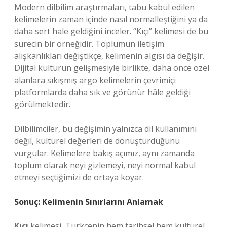
Modern dilbilim araştırmaları, tabu kabul edilen
kelimelerin zaman içinde nasıl normalleştiğini ya da
daha sert hale geldiğini inceler. “Kıçı” kelimesi de bu
sürecin bir örneğidir. Toplumun iletişim
alışkanlıkları değiştikçe, kelimenin algısı da değişir.
Dijital kültürün gelişmesiyle birlikte, daha önce özel
alanlara sıkışmış argo kelimelerin çevrimiçi
platformlarda daha sık ve görünür hâle geldiği
görülmektedir.
Dilbilimciler, bu değişimin yalnızca dil kullanımını
değil, kültürel değerleri de dönüştürdüğünü
vurgular. Kelimelere bakış açımız, aynı zamanda
toplum olarak neyi gizlemeyi, neyi normal kabul
etmeyi seçtiğimizi de ortaya koyar.
Sonuç: Kelimenin Sınırlarını Anlamak
Kıçı
kelimesi, Türkçenin hem tarihsel hem kültürel