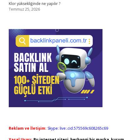
Klor yüksekliğinde ne yapılır ?
Temmuz 25, 2026
Reklam ve İletişim:
Skype: live:.cid.575569c608265c69
Yasal Uyarı:
Bu internet sitesi, herhangi bir marka, kurum