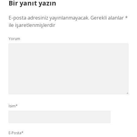
Bir yanıt yazın
E-posta adresiniz yayınlanmayacak.
Gerekli alanlar
*
ile işaretlenmişlerdir
Yorum
İsim*
E-Posta*