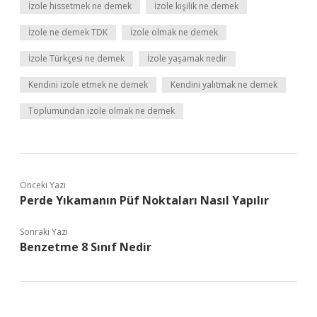
İzole hissetmek ne demek
İzole kişilik ne demek
İzole ne demek TDK
İzole olmak ne demek
İzole Türkçesi ne demek
İzole yaşamak nedir
Kendini izole etmek ne demek
Kendini yalıtmak ne demek
Toplumundan izole olmak ne demek
Önceki Yazı
Perde Yıkamanın Püf Noktaları Nasıl Yapılır
Sonraki Yazı
Benzetme 8 Sınıf Nedir