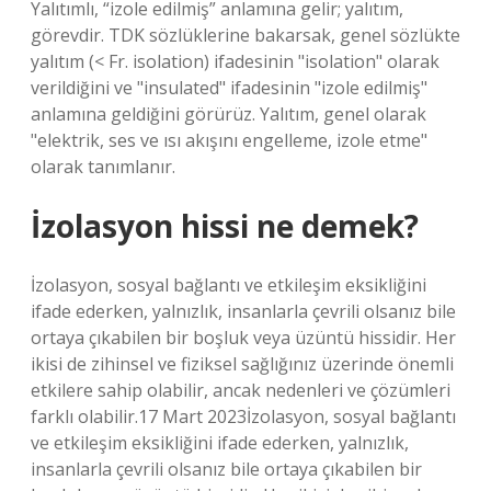
Yalıtımlı, “izole edilmiş” anlamına gelir; yalıtım,
görevdir. TDK sözlüklerine bakarsak, genel sözlükte
yalıtım (< Fr. isolation) ifadesinin "isolation" olarak
verildiğini ve "insulated" ifadesinin "izole edilmiş"
anlamına geldiğini görürüz. Yalıtım, genel olarak
"elektrik, ses ve ısı akışını engelleme, izole etme"
olarak tanımlanır.
İzolasyon hissi ne demek?
İzolasyon, sosyal bağlantı ve etkileşim eksikliğini
ifade ederken, yalnızlık, insanlarla çevrili olsanız bile
ortaya çıkabilen bir boşluk veya üzüntü hissidir. Her
ikisi de zihinsel ve fiziksel sağlığınız üzerinde önemli
etkilere sahip olabilir, ancak nedenleri ve çözümleri
farklı olabilir.17 Mart 2023İzolasyon, sosyal bağlantı
ve etkileşim eksikliğini ifade ederken, yalnızlık,
insanlarla çevrili olsanız bile ortaya çıkabilen bir