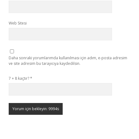
Web Sitesi
Daha sonraki yorumlarımda kullanılması için adım, e-posta adresim
ve site adresim bu tarayıcıya kaydedilsin.
7 + 8 kaçtır?
*