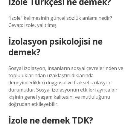
İzole Türkçesi ne demek?
“İzole” kelimesinin güncel sözlük anlamı nedir?
Cevap: İzole, yalıtılmış.
İzolasyon psikolojisi ne
demek?
Sosyal izolasyon, insanların sosyal çevrelerinden ve
topluluklarından uzaklaştırıldıklarında
deneyimledikleri duygusal ve fiziksel izolasyon
durumudur. Sosyal izolasyonun etkileri ayrıca bir
kişinin genel yaşam kalitesini ve mutluluğunu
doğrudan etkileyebilir.
İzole ne demek TDK?