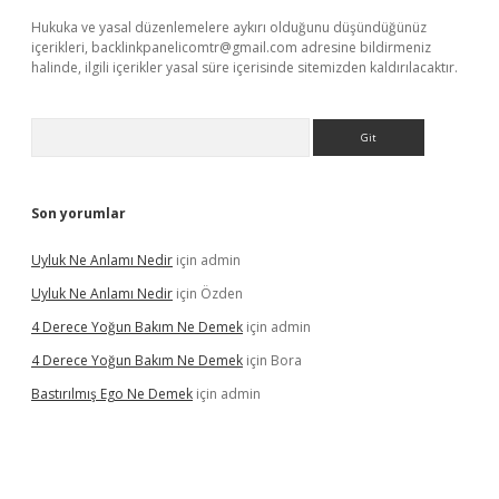
Hukuka ve yasal düzenlemelere aykırı olduğunu düşündüğünüz
içerikleri,
backlinkpanelicomtr@gmail.com
adresine bildirmeniz
halinde, ilgili içerikler yasal süre içerisinde sitemizden kaldırılacaktır.
Arama
Son yorumlar
Uyluk Ne Anlamı Nedir
için
admin
Uyluk Ne Anlamı Nedir
için
Özden
4 Derece Yoğun Bakım Ne Demek
için
admin
4 Derece Yoğun Bakım Ne Demek
için
Bora
Bastırılmış Ego Ne Demek
için
admin