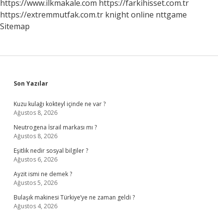
https://www.ilkmakale.com
https://farkihisset.com.tr
https://extremmutfak.com.tr
knight online
nttgame
Sitemap
Sidebar
Son Yazılar
Kuzu kulağı kokteyl içinde ne var ?
Ağustos 8, 2026
Neutrogena İsrail markası mı ?
Ağustos 8, 2026
Eşitlik nedir sosyal bilgiler ?
Ağustos 6, 2026
Ayzit ismi ne demek ?
Ağustos 5, 2026
Bulaşık makinesi Türkiye’ye ne zaman geldi ?
Ağustos 4, 2026