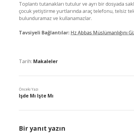
Toplantı tutanakları tutulur ve ayrı bir dosyada sakl
çocuk yetiştirme yurtlarında araç telefonu, telsiz tel
bulunduramaz ve kullanamazlar.
Tavsiyeli Bağlantılar:
Hz Abbas Müslümanlığını Giz
Tarih:
Makaleler
Önceki Yazı
Işde Mı Işte Mı
Bir yanıt yazın