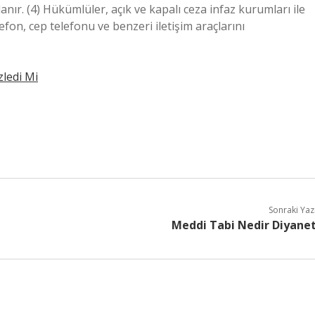
anır. (4) Hükümlüler, açık ve kapalı ceza infaz kurumları ile
efon, cep telefonu ve benzeri iletişim araçlarını
ledi Mi
Sonraki Yaz
Meddi Tabi Nedir Diyane