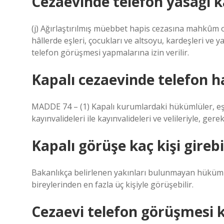
Cezaevinde telefon yasağı k
(j) Ağırlaştırılmış müebbet hapis cezasına mahkûm
hâllerde eşleri, çocukları ve altsoyu, kardeşleri ve 
telefon görüşmesi yapmalarına izin verilir.
Kapalı cezaevinde telefon h
MADDE 74 – (1) Kapalı kurumlardaki hükümlüler, eşl
kayınvalideleri ile kayınvalideleri ve velileriyle, ger
Kapalı görüşe kaç kişi girebi
Bakanlıkça belirlenen yakınları bulunmayan hükümlü
bireylerinden en fazla üç kişiyle görüşebilir.
Cezaevi telefon görüşmesi 