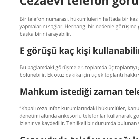
Cezaevi telefon görü
Bir telefon numarası, hükümlülerin haftada bir kez 
yapmalarını sağlar. Herhangi bir nedenle görüşme
başka birini arayabilir.
E görüşü kaç kişi kullanabili
Bu bağlamdaki görüşmeler, toplamda üç toplantıyı g
bölünebilir. Ek otuz dakika için üç ek toplantı hakkı v
Mahkum istediği zaman tele
“Kapalı ceza infaz kurumlarındaki hükümlüler, kanu
denetimi altında ankesörlü telefonlar kullanarak g
izlenir ve kaydedilir. Tehlikeli bir durumda bulunan 