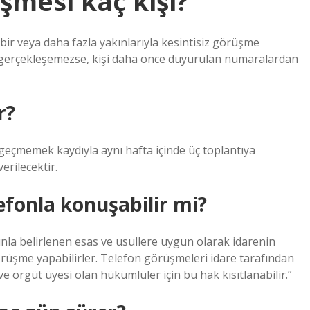
şmesi kaç kişi?
bir veya daha fazla yakınlarıyla kesintisiz görüşme
 gerçekleşemezse, kişi daha önce duyurulan numaralardan
r?
eçmemek kaydıyla aynı hafta içinde üç toplantıya
erilecektir.
fonla konuşabilir mi?
nla belirlenen esas ve usullere uygun olarak idarenin
örüşme yapabilirler. Telefon görüşmeleri idare tarafından
ve örgüt üyesi olan hükümlüler için bu hak kısıtlanabilir.”