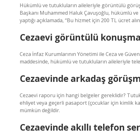
Hükümlü ve tutukluların aileleriyle görüntülü görü
Başkanı Muhammed Haluk Çavuşoğlu, hükümlü ve tut
yaptığı açıklamada, “Bu hizmet için 200 TL ücret alın
Cezaevi görüntülü konuşma 
Ceza İnfaz Kurumlarının Yönetimi ile Ceza ve Güvenl
maddesinde, hükümlü ve tutukluların aileleriyle tel
Cezaevinde arkadaş görüşmes
Cezaevi raporu için hangi belgeler gereklidir? Tutukl
ehliyet veya geçerli pasaport (çocuklar için kimlik k
mümkün değildir.
Cezaevinde akıllı telefon se