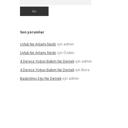
Son yorumlar
Uyluk Ne Anlamı Nedir
için
admin
Uyluk Ne Anlamı Nedir
için
Özden
4 Derece Yoğun Bakım Ne Demek
için
admin
4 Derece Yoğun Bakım Ne Demek
için
Bora
Bastırılmış Ego Ne Demek
için
admin