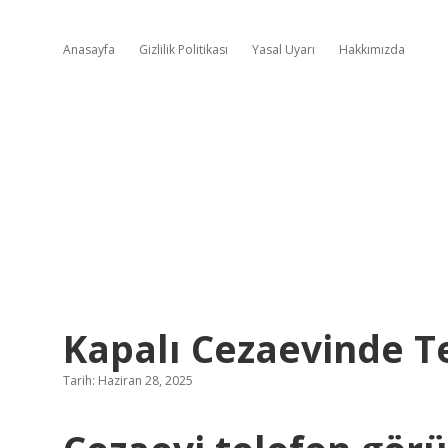
Anasayfa
Gizlilik Politikası
Yasal Uyarı
Hakkımızda
Kapalı Cezaevinde Te
Tarih: Haziran 28, 2025