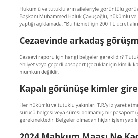
Hükümlü ve tutukluların aileleriyle görüntülü görü
Başkanı Muhammed Haluk Çavuşoğlu, hükümlü ve tut
yaptığı açıklamada, “Bu hizmet için 200 TL ücret alın
Cezaevinde arkadaş görüşmes
Cezaevi raporu için hangi belgeler gereklidir? Tutukl
ehliyet veya geçerli pasaport (çocuklar için kimlik k
mümkün değildir.
Kapalı görünüşe kimler gireb
Her hükümlü ve tutuklu yakınları T.R.’yi ziyaret etme
sürücü belgesi veya süresi dolmamış bir pasaport (y
gerekmektedir. Belgeler olmadan hiçbir işlem yapıl
2024 Mahkum Maaşı Ne Ka