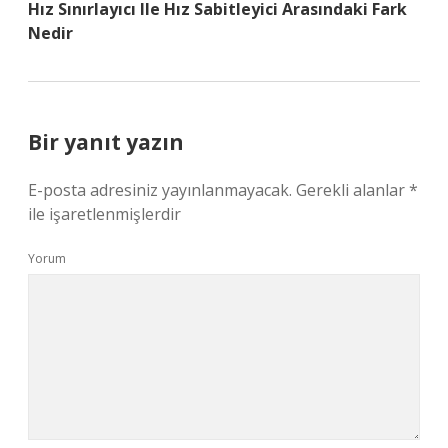
Hız Sınırlayıcı Ile Hız Sabitleyici Arasındaki Fark
Nedir
Bir yanıt yazın
E-posta adresiniz yayınlanmayacak.
Gerekli alanlar
*
ile işaretlenmişlerdir
Yorum