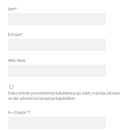
İsim*
E-Posta*
Web Sitesi
Daha sonraki yorumlarımda kullanılması için adım, e-posta adresim
ve site adresim bu tarayıcıya kaydedilsin.
6 + 2 kaçtır?
*