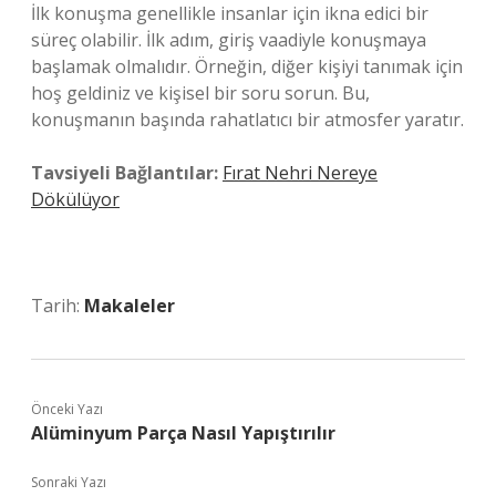
İlk konuşma genellikle insanlar için ikna edici bir
süreç olabilir. İlk adım, giriş vaadiyle konuşmaya
başlamak olmalıdır. Örneğin, diğer kişiyi tanımak için
hoş geldiniz ve kişisel bir soru sorun. Bu,
konuşmanın başında rahatlatıcı bir atmosfer yaratır.
Tavsiyeli Bağlantılar:
Fırat Nehri Nereye
Dökülüyor
Tarih:
Makaleler
Önceki Yazı
Alüminyum Parça Nasıl Yapıştırılır
Sonraki Yazı