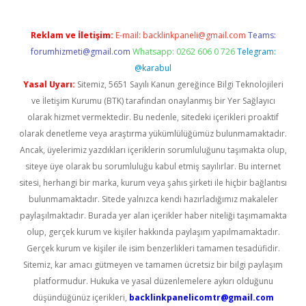
Reklam ve İletişim:
E-mail:
backlinkpaneli@gmail.com
Teams:
forumhizmeti@gmail.com
Whatsapp: 0262 606 0 726
Telegram:
@karabul
Yasal Uyarı:
Sitemiz, 5651 Sayılı Kanun gereğince Bilgi Teknolojileri
ve İletişim Kurumu (BTK) tarafından onaylanmış bir Yer Sağlayıcı
olarak hizmet vermektedir. Bu nedenle, sitedeki içerikleri proaktif
olarak denetleme veya araştırma yükümlülüğümüz bulunmamaktadır.
Ancak, üyelerimiz yazdıkları içeriklerin sorumluluğunu taşımakta olup,
siteye üye olarak bu sorumluluğu kabul etmiş sayılırlar. Bu internet
sitesi, herhangi bir marka, kurum veya şahıs şirketi ile hiçbir bağlantısı
bulunmamaktadır. Sitede yalnızca kendi hazırladığımız makaleler
paylaşılmaktadır. Burada yer alan içerikler haber niteliği taşımamakta
olup, gerçek kurum ve kişiler hakkında paylaşım yapılmamaktadır.
Gerçek kurum ve kişiler ile isim benzerlikleri tamamen tesadüfidir.
Sitemiz, kar amacı gütmeyen ve tamamen ücretsiz bir bilgi paylaşım
platformudur. Hukuka ve yasal düzenlemelere aykırı olduğunu
düşündüğünüz içerikleri,
backlinkpanelicomtr@gmail.com