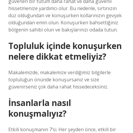
güvenen bir tutum daha rahat ve daha güvenli
hissetmenize yardımcı olur. Bu nedenle, sırtınızın
düz olduğundan ve konuşurken kollarınızın gevşek
olduğundan emin olun. Konuşurken bahsettiğiniz
bölgenin sahibi olun ve bakışlarınızı odada tutun.
Topluluk içinde konuşurken
nelere dikkat etmeliyiz?
Makalemizde, makalemize verdiğimiz bilgilerle
topluluğun önünde konuşursanız ve size
güvenirseniz çok daha rahat hissedeceksiniz.
İnsanlarla nasıl
konuşmalıyız?
Etkili konuşmanın 7’si. Her şeyden önce, etkili bir