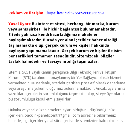
Reklam ve İletişim:
Skype: live:.cid.575569c608265c69
Yasal Uyarı:
Bu internet sitesi, herhangi bir marka, kurum
veya şahıs şirketi ile hiçbir bağlantısı bulunmamaktadır.
Sitede yalnızca kendi hazırladığımız makaleler
paylaşılmaktadır. Burada yer alan içerikler haber niteliği
taşımamakta olup, gerçek kurum ve kişiler hakkında
paylaşım yapılmamaktadır. Gerçek kurum ve kişiler ile isim
benzerlikleri tamamen tesadüfidir. Sitemizdeki bilgiler
taslak halindedir ve tavsiye niteliği taşımazlar.
Sitemiz, 5651 Sayılı Kanun gereğince Bilgi Teknolojileri ve İletişim
Kurumu (BTK) tarafından onaylanmış bir Yer Sağlayıcı olarak hizmet
vermektedir. Bu nedenle, sitedeki içerikleri proaktif olarak denetleme
veya araştırma yükümlülüğümüz bulunmamaktadır. Ancak, üyelerimiz
yazdıkları içeriklerin sorumluluğunu taşımakta olup, siteye üye olarak
bu sorumluluğu kabul etmiş sayılırlar.
Hukuka ve yasal düzenlemelere aykırı olduğunu düşündüğünüz
içerikleri,
backlinkpanelicomtr@gmail.com
adresine bildirmeniz
halinde, ilgili içerikler yasal süre içerisinde sitemizden kaldırılacaktır.