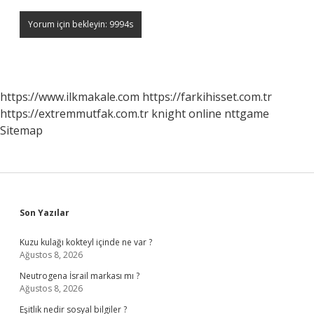
https://www.ilkmakale.com
https://farkihisset.com.tr
https://extremmutfak.com.tr
knight online
nttgame
Sitemap
Sidebar
Son Yazılar
Kuzu kulağı kokteyl içinde ne var ?
Ağustos 8, 2026
Neutrogena İsrail markası mı ?
Ağustos 8, 2026
Eşitlik nedir sosyal bilgiler ?