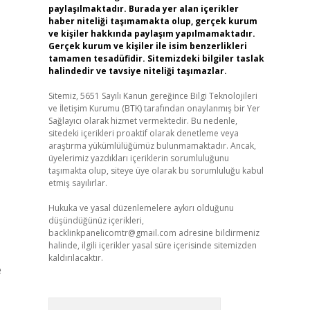
paylaşılmaktadır. Burada yer alan içerikler
haber niteliği taşımamakta olup, gerçek kurum
ve kişiler hakkında paylaşım yapılmamaktadır.
Gerçek kurum ve kişiler ile isim benzerlikleri
tamamen tesadüfidir. Sitemizdeki bilgiler taslak
halindedir ve tavsiye niteliği taşımazlar.
Sitemiz, 5651 Sayılı Kanun gereğince Bilgi Teknolojileri
ve İletişim Kurumu (BTK) tarafından onaylanmış bir Yer
Sağlayıcı olarak hizmet vermektedir. Bu nedenle,
sitedeki içerikleri proaktif olarak denetleme veya
araştırma yükümlülüğümüz bulunmamaktadır. Ancak,
üyelerimiz yazdıkları içeriklerin sorumluluğunu
taşımakta olup, siteye üye olarak bu sorumluluğu kabul
etmiş sayılırlar.
Hukuka ve yasal düzenlemelere aykırı olduğunu
düşündüğünüz içerikleri,
backlinkpanelicomtr@gmail.com
adresine bildirmeniz
halinde, ilgili içerikler yasal süre içerisinde sitemizden
kaldırılacaktır.
e
Arama