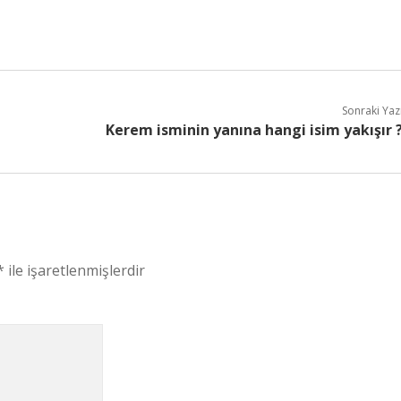
Sonraki Yaz
Kerem isminin yanına hangi isim yakışır 
*
ile işaretlenmişlerdir