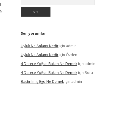
ı
e
Son yorumlar
Uyluk Ne Anlamı Nedir
için
admin
Uyluk Ne Anlamı Nedir
için
Özden
4 Derece Yoğun Bakım Ne Demek
için
admin
4 Derece Yoğun Bakım Ne Demek
için
Bora
Bastırılmış Ego Ne Demek
için
admin