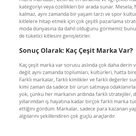
kategoriyi veya özellikleri bir arada sunar. Mesela
kalmaz, aynı zamanda bir yaşam tarzı ve spor kültür
kitlelere hitap etmek için çok çeşitli pazarlama strate
moda dünyasına da dahil olduğunu görmemiz bunun bi
de tüketici kitlesini genişletirler.
Sonuç Olarak: Kaç Çeşit Marka Var?
Kaç çeşit marka var sorusu aslında çok daha derin 
değil; aynı zamanda toplumları, kültürleri, hatta birey
Farklı markalar, farklı kimlikler ve farklı değerler
kimi zaman da sadece bir ürün satmaya odaklanırlar
yok, çünkü her markanın ardında farklı stratejiler, 
yıllarımdan iş hayatına kadar birçok farklı marka tür
ettiğini gördüm. Markalar, sadece para kazanan yapıl
algılarını şekillendiren çok güçlü araçlardır.