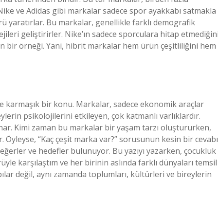
, Nike ve Adidas gibi markalar sadece spor ayakkabı satmakla
ü yaratırlar. Bu markalar, genellikle farklı demografik
jileri geliştirirler. Nike’ın sadece sporculara hitap etmediğini
r örneği. Yani, hibrit markalar hem ürün çeşitliliğini hem
ve karmaşık bir konu. Markalar, sadece ekonomik araçlar
lerin psikolojilerini etkileyen, çok katmanlı varlıklardır.
 sunar. Kimi zaman bu markalar bir yaşam tarzı oluştururken,
. Öyleyse, “Kaç çeşit marka var?” sorusunun kesin bir cevabı
değerler ve hedefler bulunuyor. Bu yazıyı yazarken, çocukluk
üyle karşılaştım ve her birinin aslında farklı dünyaları temsil
ar değil, aynı zamanda toplumları, kültürleri ve bireylerin