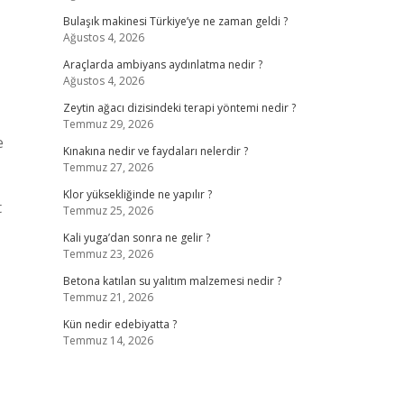
Bulaşık makinesi Türkiye’ye ne zaman geldi ?
Ağustos 4, 2026
Araçlarda ambiyans aydınlatma nedir ?
Ağustos 4, 2026
Zeytin ağacı dizisindeki terapi yöntemi nedir ?
Temmuz 29, 2026
e
Kınakına nedir ve faydaları nelerdir ?
Temmuz 27, 2026
Klor yüksekliğinde ne yapılır ?
t
Temmuz 25, 2026
Kali yuga’dan sonra ne gelir ?
Temmuz 23, 2026
Betona katılan su yalıtım malzemesi nedir ?
Temmuz 21, 2026
Kün nedir edebiyatta ?
Temmuz 14, 2026