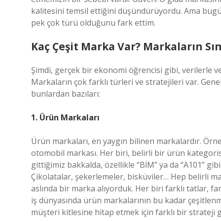
kalitesini temsil ettiğini düşündürüyordu. Ama bu
pek çok türü olduğunu fark ettim.
Kaç Çeşit Marka Var? Markaların Sın
Şimdi, gerçek bir ekonomi öğrencisi gibi, verilerle 
Markaların çok farklı türleri ve stratejileri var. Gene
bunlardan bazıları:
1. Ürün Markaları
Ürün markaları, en yaygın bilinen markalardır. Örneğ
otomobil markası. Her biri, belirli bir ürün kategori
gittiğimiz bakkalda, özellikle “BİM” ya da “A101” gib
Çikolatalar, şekerlemeler, bisküviler… Hep belirli m
aslında bir marka alıyorduk. Her biri farklı tatlar, f
iş dünyasında ürün markalarının bu kadar çeşitlenm
müşteri kitlesine hitap etmek için farklı bir strateji 