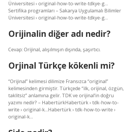
Üniversitesi › original-how-to-write-tdkye-g…
Sertifika programları – Sakarya Uygulamalı Bilimler
Üniversitesi › original-how-to-write-tdkye-g…
Orijinalin diğer adı nedir?
Cevap: Orijinal, alışılmışın dışında, şaşırtıcı.
Orjinal Türkçe kökenli mi?
“Orijinal” kelimesi dilimize Fransızca “original”
kelimesinden girmiştir. Türkçede “ilk, orijinal, özgün,
taklitsiz” anlamına gelir. TDK ve orijinal’in doğru
yazımı nedir? – HabertürkHabertürk › tdk-how-to-
write › original-k…Habertürk › tdk-how-to-write ›
original-k…