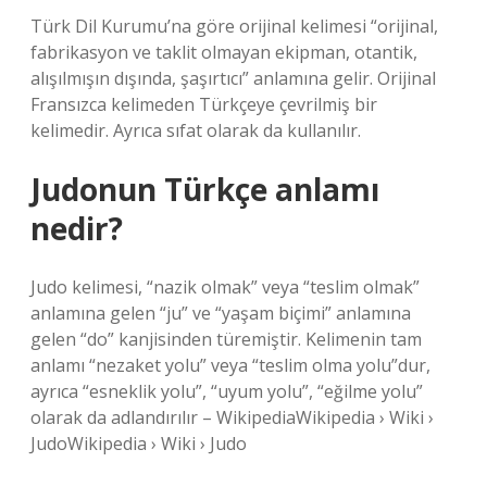
Türk Dil Kurumu’na göre orijinal kelimesi “orijinal,
fabrikasyon ve taklit olmayan ekipman, otantik,
alışılmışın dışında, şaşırtıcı” anlamına gelir. Orijinal
Fransızca kelimeden Türkçeye çevrilmiş bir
kelimedir. Ayrıca sıfat olarak da kullanılır.
Judonun Türkçe anlamı
nedir?
Judo kelimesi, “nazik olmak” veya “teslim olmak”
anlamına gelen “ju” ve “yaşam biçimi” anlamına
gelen “do” kanjisinden türemiştir. Kelimenin tam
anlamı “nezaket yolu” veya “teslim olma yolu”dur,
ayrıca “esneklik yolu”, “uyum yolu”, “eğilme yolu”
olarak da adlandırılır – WikipediaWikipedia › Wiki ›
JudoWikipedia › Wiki › Judo