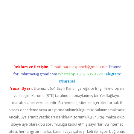
cel giriş
Reklam ve İletişim:
E-mail:
backlinkpaneli@gmail.com
Teams:
forumhizmeti@gmail.com
Whatsapp: 0262 606 0 726
Telegram:
@karabul
Yasal Uyarı:
Sitemiz, 5651 Sayılı Kanun gereğince Bilgi Teknolojileri
ve İletişim Kurumu (BTK) tarafından onaylanmış bir Yer Sağlayıcı
olarak hizmet vermektedir. Bu nedenle, sitedeki içerikleri proaktif
olarak denetleme veya araştırma yükümlülüğümüz bulunmamaktadır.
Ancak, üyelerimiz yazdıkları içeriklerin sorumluluğunu taşımakta olup,
siteye üye olarak bu sorumluluğu kabul etmiş sayılırlar. Bu internet
sitesi, herhangi bir marka, kurum veya şahıs şirketi ile hiçbir bağlantısı