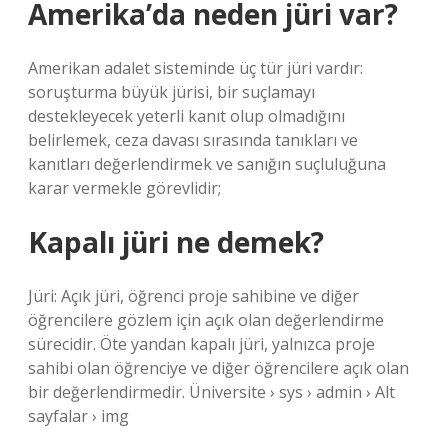
Amerika’da neden jüri var?
Amerikan adalet sisteminde üç tür jüri vardır:
soruşturma büyük jürisi, bir suçlamayı
destekleyecek yeterli kanıt olup olmadığını
belirlemek, ceza davası sırasında tanıkları ve
kanıtları değerlendirmek ve sanığın suçluluğuna
karar vermekle görevlidir;
Kapalı jüri ne demek?
Jüri: Açık jüri, öğrenci proje sahibine ve diğer
öğrencilere gözlem için açık olan değerlendirme
sürecidir. Öte yandan kapalı jüri, yalnızca proje
sahibi olan öğrenciye ve diğer öğrencilere açık olan
bir değerlendirmedir. Üniversite › sys › admin › Alt
sayfalar › img