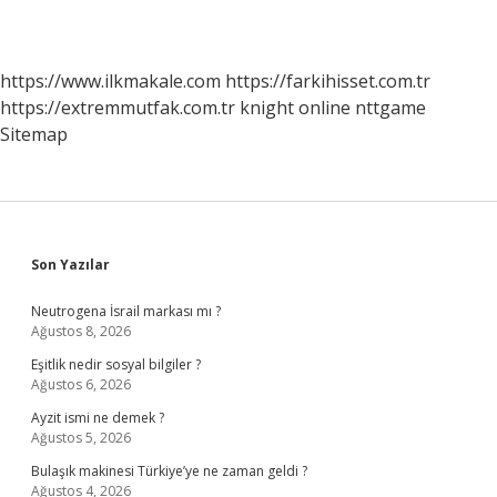
https://www.ilkmakale.com
https://farkihisset.com.tr
https://extremmutfak.com.tr
knight online
nttgame
Sitemap
Sidebar
Son Yazılar
Neutrogena İsrail markası mı ?
Ağustos 8, 2026
Eşitlik nedir sosyal bilgiler ?
Ağustos 6, 2026
Ayzit ismi ne demek ?
Ağustos 5, 2026
Bulaşık makinesi Türkiye’ye ne zaman geldi ?
Ağustos 4, 2026