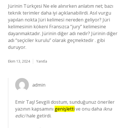
Jürinin Türkçesi Ne ele alınırken anlatım net; bazı
teknik terimler daha iyi açıklanabilirdi. Asıl vurgu
yapılan nokta Jüri kelimesi nereden geliyor? Jüri
kelimesinin kökeni Fransızca “jury” kelimesine
dayanmaktadır. Jürinin diğer adı nedir? Jürinin diğer
adı “seçiciler kurulu” olarak geçmektedir . gibi
duruyor.
Ekim 13, 2024
Yanıtla
admin
Emir Taş! Sevgili dostum, sunduğunuz öneriler
yazının kapsamını
genişletti
ve onu daha
ikna
edici
hale getirdi.