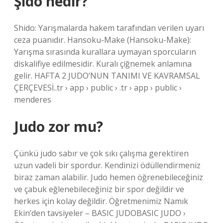
Şido nedir?
Shido: Yarışmalarda hakem tarafından verilen uyarı
ceza puanıdır. Hansoku-Make (Hansoku-Make):
Yarışma sırasında kurallara uymayan sporcuların
diskalifiye edilmesidir. Kuralı çiğnemek anlamına
gelir. HAFTA 2 JUDO’NUN TANIMI VE KAVRAMSAL
ÇERÇEVESİ..tr › app › public › .tr › app › public ›
menderes
Judo zor mu?
Çünkü judo sabır ve çok sıkı çalışma gerektiren
uzun vadeli bir spordur. Kendinizi ödüllendirmeniz
biraz zaman alabilir. Judo hemen öğrenebileceğiniz
ve çabuk eğlenebileceğiniz bir spor değildir ve
herkes için kolay değildir. Öğretmenimiz Namık
Ekin’den tavsiyeler – BASIC JUDOBASIC JUDO ›