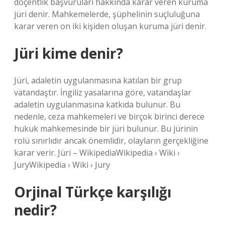
doçentlik başvuruları hakkında karar veren kuruma
jüri denir. Mahkemelerde, şüphelinin suçluluğuna
karar veren on iki kişiden oluşan kuruma jüri denir.
Jüri kime denir?
Jüri, adaletin uygulanmasına katılan bir grup
vatandaştır. İngiliz yasalarına göre, vatandaşlar
adaletin uygulanmasına katkıda bulunur. Bu
nedenle, ceza mahkemeleri ve birçok birinci derece
hukuk mahkemesinde bir jüri bulunur. Bu jürinin
rolü sınırlıdır ancak önemlidir, olayların gerçekliğine
karar verir. Jüri – WikipediaWikipedia › Wiki ›
JuryWikipedia › Wiki › Jury
Orjinal Türkçe karşılığı
nedir?