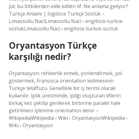
jüt; bu bitkilerden elde edilen lif. Ne anlama geliyor?
Türkçe Anlamı | İngilizce Türkçe Sözlük –
Limassollu NaciLimassollu Naci › engilizce-turkce-
sozlukLimassollu Naci › engilizce-turkce-sozluk
Oryantasyon Türkçe
karşılığı nedir?
Oryantasyon; rehberlik etmek, yönlendirmek, yol
göstermek, Fransızca orientation kelimesinin
Türkçe telaffuzu. Genellikle bir iş terimi olarak
kullanılır. İplik üretiminde, ipliği oluşturan liflerin
birkaç kez çekilip gerilerek birbirine paralel hale
getirilmesi işlemine orientation denir –
WikipediaWikipedia › Wiki › OryantasyonWikipedia ›
Wiki › Oryantasyon