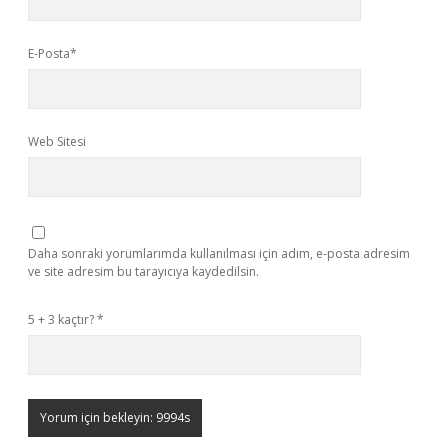
E-Posta*
Web Sitesi
Daha sonraki yorumlarımda kullanılması için adım, e-posta adresim
ve site adresim bu tarayıcıya kaydedilsin.
5 + 3 kaçtır?
*