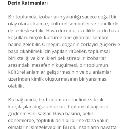
Derin Katmanları
Bir toplumda, izobarların yakınlığı sadece doğal bir
olay olarak kalmaz; kültürel semboller ve ritüellerle
de özdeşleşebilir. Hava durumu, özellikle zorlu hava
koşulları, birçok kültürde öne çıkan bir sembol
haline gelebilir. Örneğin, doğanın zorlayıcı güçleriyle
başa çıkabilmek için yapılan ritüeller, toplumsal
birlikteliği ve kimlikleri pekiştirebilir. İzobarlar
arasındaki mesafenin küçülmesi, bir toplumun
kültürel anlamlar geliştirmesinin ve bu anlamlar
üzerinden kimlik oluşturmasının bir yansıması
olabilir.
Bu bağlamda, bir toplumun ritüelinde sık sık
karşılaşılan doğa unsurları, toplumsal bağların
güçlenmesini sağlar. Hava basıncı, belirli
dönemlerde, toplulukların birbirine daha yakın
olmalarını simgeleyebilir. Bu da, insanların hayatta