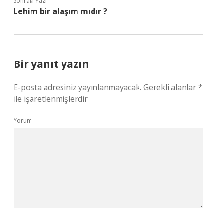
Sonraki Yazı
Lehim bir alaşım mıdır ?
Bir yanıt yazın
E-posta adresiniz yayınlanmayacak.
Gerekli alanlar
*
ile işaretlenmişlerdir
Yorum