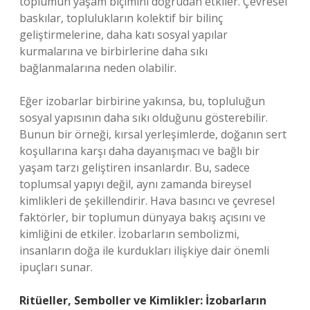
toplumun yaşam biçimini doğrudan etkiler. Çevresel
baskılar, toplulukların kolektif bir bilinç
geliştirmelerine, daha katı sosyal yapılar
kurmalarına ve birbirlerine daha sıkı
bağlanmalarına neden olabilir.
Eğer izobarlar birbirine yakınsa, bu, topluluğun
sosyal yapısının daha sıkı olduğunu gösterebilir.
Bunun bir örneği, kırsal yerleşimlerde, doğanın sert
koşullarına karşı daha dayanışmacı ve bağlı bir
yaşam tarzı geliştiren insanlardır. Bu, sadece
toplumsal yapıyı değil, aynı zamanda bireysel
kimlikleri de şekillendirir. Hava basıncı ve çevresel
faktörler, bir toplumun dünyaya bakış açısını ve
kimliğini de etkiler. İzobarların sembolizmi,
insanların doğa ile kurdukları ilişkiye dair önemli
ipuçları sunar.
Ritüeller, Semboller ve Kimlikler: İzobarların