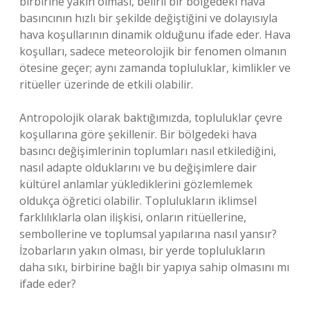
birbirine yakın olması, belirli bir bölgedeki hava
basıncının hızlı bir şekilde değiştiğini ve dolayısıyla
hava koşullarının dinamik olduğunu ifade eder. Hava
koşulları, sadece meteorolojik bir fenomen olmanın
ötesine geçer; aynı zamanda topluluklar, kimlikler ve
ritüeller üzerinde de etkili olabilir.
Antropolojik olarak baktığımızda, topluluklar çevre
koşullarına göre şekillenir. Bir bölgedeki hava
basıncı değişimlerinin toplumları nasıl etkilediğini,
nasıl adapte olduklarını ve bu değişimlere dair
kültürel anlamlar yüklediklerini gözlemlemek
oldukça öğretici olabilir. Toplulukların iklimsel
farklılıklarla olan ilişkisi, onların ritüellerine,
sembollerine ve toplumsal yapılarına nasıl yansır?
İzobarların yakın olması, bir yerde toplulukların
daha sıkı, birbirine bağlı bir yapıya sahip olmasını mı
ifade eder?