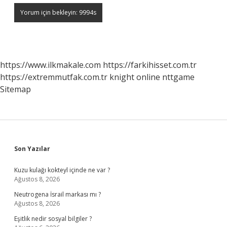
https://www.ilkmakale.com
https://farkihisset.com.tr
https://extremmutfak.com.tr
knight online
nttgame
Sitemap
Sidebar
Son Yazılar
Kuzu kulağı kokteyl içinde ne var ?
Ağustos 8, 2026
Neutrogena İsrail markası mı ?
Ağustos 8, 2026
Eşitlik nedir sosyal bilgiler ?