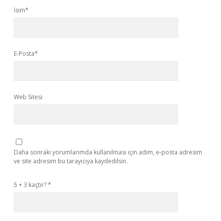
İsim*
E-Posta*
Web Sitesi
Daha sonraki yorumlarımda kullanılması için adım, e-posta adresim
ve site adresim bu tarayıcıya kaydedilsin.
5 + 3 kaçtır?
*