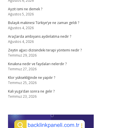
Ağustos 6, 2026
Ayzit ismi ne demek ?
Ağustos 5, 2026
Bulaşık makinesi Türkiye’ye ne zaman geldi ?
Ağustos 4, 2026
Araçlarda ambiyans aydınlatma nedir ?
Ağustos 4, 2026
Zeytin ağacı dizisindeki terapi yöntemi nedir ?
Temmuz 29, 2026
Kınakına nedir ve faydaları nelerdir ?
Temmuz 27, 2026
Klor yüksekliğinde ne yapılır ?
Temmuz 25, 2026
Kali yuga’dan sonra ne gelir ?
Temmuz 23, 2026