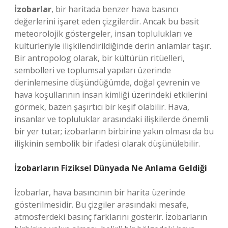
İzobarlar
, bir haritada benzer hava basıncı
değerlerini işaret eden çizgilerdir. Ancak bu basit
meteorolojik göstergeler, insan toplulukları ve
kültürleriyle ilişkilendirildiğinde derin anlamlar taşır.
Bir antropolog olarak, bir kültürün ritüelleri,
sembolleri ve toplumsal yapıları üzerinde
derinlemesine düşündüğümde, doğal çevrenin ve
hava koşullarının insan kimliği üzerindeki etkilerini
görmek, bazen şaşırtıcı bir keşif olabilir. Hava,
insanlar ve topluluklar arasındaki ilişkilerde önemli
bir yer tutar; izobarların birbirine yakın olması da bu
ilişkinin sembolik bir ifadesi olarak düşünülebilir.
İzobarların Fiziksel Dünyada Ne Anlama Geldiği
İzobarlar, hava basıncının bir harita üzerinde
gösterilmesidir. Bu çizgiler arasındaki mesafe,
atmosferdeki basınç farklarını gösterir. İzobarların