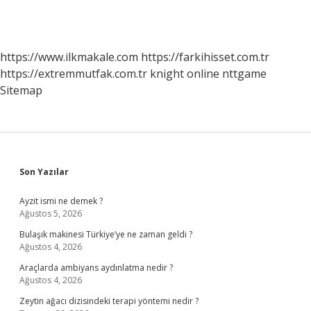
https://www.ilkmakale.com
https://farkihisset.com.tr
https://extremmutfak.com.tr
knight online
nttgame
Sitemap
Sidebar
Son Yazılar
Ayzit ismi ne demek ?
Ağustos 5, 2026
Bulaşık makinesi Türkiye’ye ne zaman geldi ?
Ağustos 4, 2026
Araçlarda ambiyans aydınlatma nedir ?
Ağustos 4, 2026
Zeytin ağacı dizisindeki terapi yöntemi nedir ?