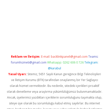
la güncel giriş
Reklam ve İletişim:
E-mail:
backlinkpaneli@gmail.com
Teams:
forumhizmeti@gmail.com
Whatsapp: 0262 606 0 726
Telegram:
@karabul
Yasal Uyarı:
Sitemiz, 5651 Sayılı Kanun gereğince Bilgi Teknolojileri
ve İletişim Kurumu (BTK) tarafından onaylanmış bir Yer Sağlayıcı
olarak hizmet vermektedir. Bu nedenle, sitedeki içerikleri proaktif
olarak denetleme veya araştırma yükümlülüğümüz bulunmamaktadır.
Ancak, üyelerimiz yazdıkları içeriklerin sorumluluğunu taşımakta olup,
siteye üye olarak bu sorumluluğu kabul etmiş sayılırlar. Bu internet