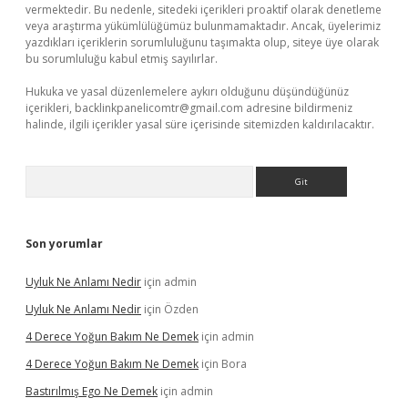
vermektedir. Bu nedenle, sitedeki içerikleri proaktif olarak denetleme
veya araştırma yükümlülüğümüz bulunmamaktadır. Ancak, üyelerimiz
yazdıkları içeriklerin sorumluluğunu taşımakta olup, siteye üye olarak
bu sorumluluğu kabul etmiş sayılırlar.
Hukuka ve yasal düzenlemelere aykırı olduğunu düşündüğünüz
içerikleri,
backlinkpanelicomtr@gmail.com
adresine bildirmeniz
halinde, ilgili içerikler yasal süre içerisinde sitemizden kaldırılacaktır.
Arama
Son yorumlar
Uyluk Ne Anlamı Nedir
için
admin
Uyluk Ne Anlamı Nedir
için
Özden
4 Derece Yoğun Bakım Ne Demek
için
admin
4 Derece Yoğun Bakım Ne Demek
için
Bora
Bastırılmış Ego Ne Demek
için
admin