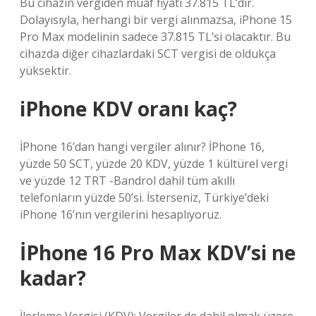
Bu cihazın vergiden muaf fiyatı 37.815 TL’dir.
Dolayısıyla, herhangi bir vergi alınmazsa, iPhone 15
Pro Max modelinin sadece 37.815 TL’si olacaktır. Bu
cihazda diğer cihazlardaki SCT vergisi de oldukça
yüksektir.
iPhone KDV oranı kaç?
İPhone 16’dan hangi vergiler alınır? İPhone 16,
yüzde 50 SCT, yüzde 20 KDV, yüzde 1 kültürel vergi
ve yüzde 12 TRT -Bandrol dahil tüm akıllı
telefonların yüzde 50’si. İsterseniz, Türkiye’deki
iPhone 16’nın vergilerini hesaplıyoruz.
İPhone 16 Pro Max KDV’si ne
kadar?