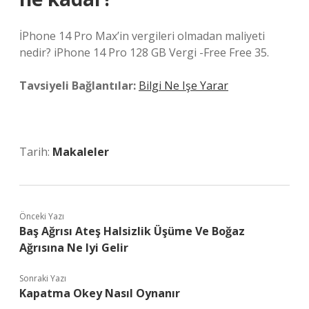
İPhone 14 Pro Max’in vergileri olmadan maliyeti
nedir? iPhone 14 Pro 128 GB Vergi -Free Free 35.
Tavsiyeli Bağlantılar:
Bilgi Ne Işe Yarar
Tarih:
Makaleler
Önceki Yazı
Baş Ağrısı Ateş Halsizlik Üşüme Ve Boğaz
Ağrısına Ne Iyi Gelir
Sonraki Yazı
Kapatma Okey Nasıl Oynanır