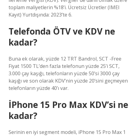
İlerleme Vergisi (KDV): Vergiler de dahil olmak üzere
toplam maliyetlerin %18’i. Ücretsiz Ücretler (IMEI
Kayıt) Yurtdışında: 2023’te 6.
Telefonda ÖTV ve KDV ne
kadar?
Buna ek olarak, yüzde 12 TRT Bandrol, SCT -Free
Fiyat 1500 TL’den fazla telefonun yüzde 25’i SCT,
3.000 çay kaşığı, telefonların yüzde 50’si 3000 çay
kaşığı ve son olarak KDV’nin yüzde 20’sini geçmeyen
telefonların yüzde 40’ı var.
İPhone 15 Pro Max KDV’si ne
kadar?
Serinin en iyi segment modeli, iPhone 15 Pro Max 1