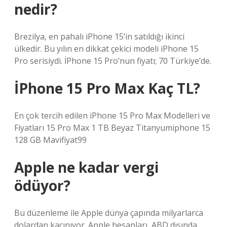
nedir?
Brezilya, en pahalı iPhone 15’in satıldığı ikinci
ülkedir. Bu yılın en dikkat çekici modeli iPhone 15
Pro serisiydi. İPhone 15 Pro’nun fiyatı; 70 Türkiye’de.
İPhone 15 Pro Max Kaç TL?
En çok tercih edilen iPhone 15 Pro Max Modelleri ve
Fiyatları 15 Pro Max 1 TB Beyaz Titanyumiphone 15
128 GB Mavifiyat99
Apple ne kadar vergi
ödüyor?
Bu düzenleme ile Apple dünya çapında milyarlarca
dolardan kaçınıyor. Apple hesapları, ABD dışında