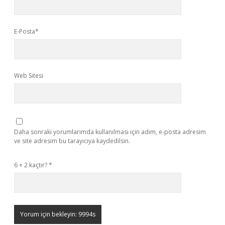
E-Posta*
Web Sitesi
Daha sonraki yorumlarımda kullanılması için adım, e-posta adresim
ve site adresim bu tarayıcıya kaydedilsin.
6 + 2 kaçtır?
*