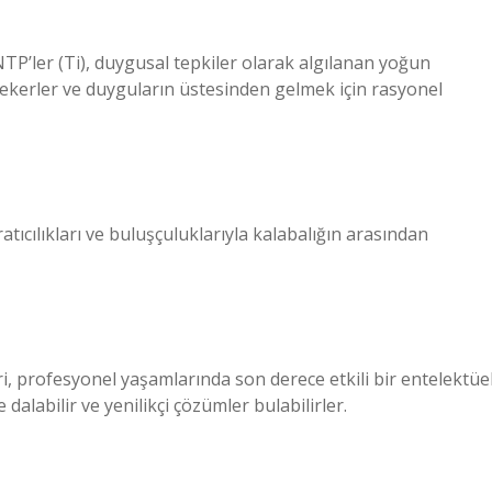
P’ler (Ti), duygusal tepkiler olarak algılanan yoğun
çekerler ve duyguların üstesinden gelmek için rasyonel
ratıcılıkları ve buluşçuluklarıyla kalabalığın arasından
, profesyonel yaşamlarında son derece etkili bir entelektüe
dalabilir ve yenilikçi çözümler bulabilirler.