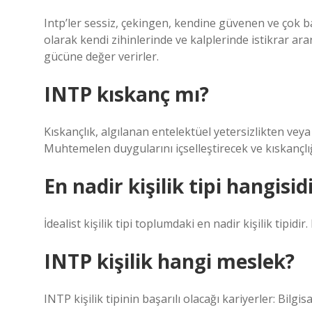
Intp’ler sessiz, çekingen, kendine güvenen ve çok ba
olarak kendi zihinlerinde ve kalplerinde istikrar ar
gücüne değer verirler.
INTP kıskanç mı?
Kıskançlık, algılanan entelektüel yetersizlikten veya 
Muhtemelen duygularını içselleştirecek ve kıskançlığ
En nadir kişilik tipi hangisid
İdealist kişilik tipi toplumdaki en nadir kişilik tipi
INTP kişilik hangi meslek?
INTP kişilik tipinin başarılı olacağı kariyerler: Bilgi