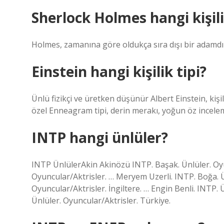
Sherlock Holmes hangi kişili
Holmes, zamanına göre oldukça sıra dışı bir adamdır, 
Einstein hangi kişilik tipi?
Ünlü fizikçi ve üretken düşünür Albert Einstein, kişi
özel Enneagram tipi, derin merakı, yoğun öz incelemes
INTP hangi ünlüler?
INTP ÜnlülerAkin Akinözü INTP. Başak. Ünlüler. Oyu
Oyuncular/Aktrisler. … Meryem Uzerli. INTP. Boğa. Ü
Oyuncular/Aktrisler. İngiltere. … Engin Benli. INTP. 
Ünlüler. Oyuncular/Aktrisler. Türkiye.