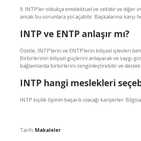
9. INTP’ler oldukça entelektüel ve zekidir ve diğer i
ancak bu sorunlara yol açabilir. Başkalarına karşı 
INTP ve ENTP anlaşır mı?
Özetle, INTP’lerin ve ENTP’lerin bilişsel işlevleri ben
Birbirlerinin bilişsel güçlerini anlayarak ve saygı gö
bağlamlarda birbirlerini zenginleştirebilir ve destekl
INTP hangi meslekleri seçebi
INTP kişilik tipinin başarılı olacağı kariyerler: Bilgi
Tarih:
Makaleler