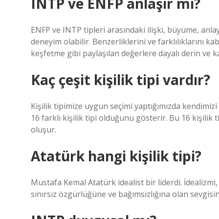
INTP ve ENFP anlaşır mı?
ENFP ve INTP tipleri arasındaki ilişki, büyüme, anlayı
deneyim olabilir. Benzerliklerini ve farklılıklarını ka
keşfetme gibi paylaşılan değerlere dayalı derin ve kal
Kaç çeşit kişilik tipi vardır?
Kişilik tipimize uygun seçimi yaptığımızda kendimizi
16 farklı kişilik tipi olduğunu gösterir. Bu 16 kişilik 
oluşur.
Atatürk hangi kişilik tipi?
Mustafa Kemal Atatürk idealist bir liderdi. İdealizmi,
sınırsız özgürlüğüne ve bağımsızlığına olan sevgis