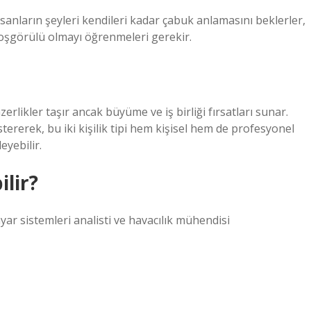
nsanların şeyleri kendileri kadar çabuk anlamasını beklerler,
hoşgörülü olmayı öğrenmeleri gerekir.
zerlikler taşır ancak büyüme ve iş birliği fırsatları sunar.
stererek, bu iki kişilik tipi hem kişisel hem de profesyonel
eyebilir.
lir?
sayar sistemleri analisti ve havacılık mühendisi