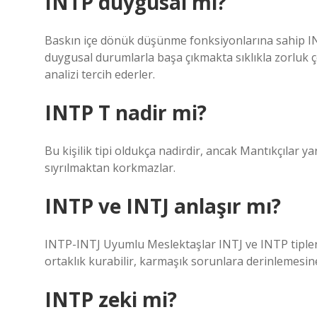
INTP duygusal mı?
Baskın içe dönük düşünme fonksiyonlarına sahip INT
duygusal durumlarla başa çıkmakta sıklıkla zorluk 
analizi tercih ederler.
INTP T nadir mi?
Bu kişilik tipi oldukça nadirdir, ancak Mantıkçılar ya
sıyrılmaktan korkmazlar.
INTP ve INTJ anlaşır mı?
INTP-INTJ Uyumlu Meslektaşlar INTJ ve INTP tipleri
ortaklık kurabilir, karmaşık sorunlara derinlemesine 
INTP zeki mi?