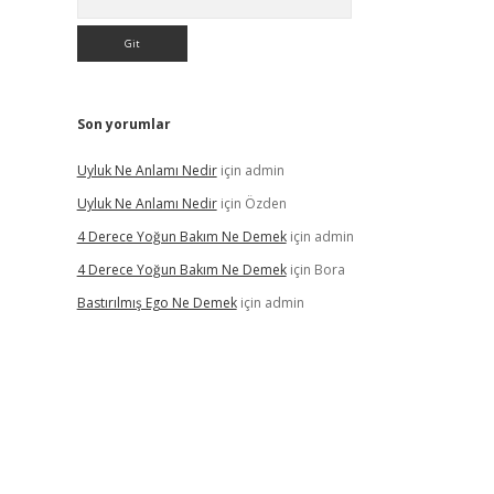
Son yorumlar
Uyluk Ne Anlamı Nedir
için
admin
Uyluk Ne Anlamı Nedir
için
Özden
4 Derece Yoğun Bakım Ne Demek
için
admin
4 Derece Yoğun Bakım Ne Demek
için
Bora
Bastırılmış Ego Ne Demek
için
admin