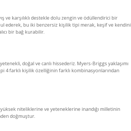
ş ve karşılıklı destekle dolu zengin ve ödüllendirici bir
bul ederek, bu iki benzersiz kişilik tipi merak, keşif ve kendini
ıcı bir bağ kurabilir.
 yetenekli, doğal ve canlı hissederiz. Myers-Briggs yaklaşımı
tipi 4 farklı kişilik özelliğinin farklı kombinasyonlarından
 yüksek niteliklerine ve yeteneklerine inandığı milletinin
inden doğmuştur.