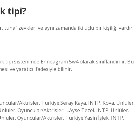
k tipi?
tuhaf zevkleri ve aynı zamanda iki uçlu bir kişiliği vardır.
lik tipi sisteminde Enneagram 5w4 olarak sınıflandırılır. Bu
i ve yaratıcı ifadesiyle bilinir.
ncular/Aktrisler. Türkiye.Seray Kaya. INTP. Kova. Ünlüler.
nlüler. Oyuncular/Aktrisler. …Ayse Tezel. INTP. Ünlüler.
Ünlüler. Oyuncular/Aktrisler. Türkiye.Yasin İşlek. INTP.