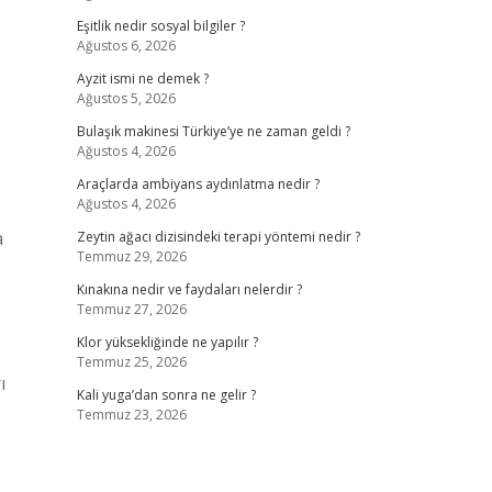
Eşitlik nedir sosyal bilgiler ?
Ağustos 6, 2026
Ayzit ismi ne demek ?
Ağustos 5, 2026
Bulaşık makinesi Türkiye’ye ne zaman geldi ?
Ağustos 4, 2026
Araçlarda ambiyans aydınlatma nedir ?
Ağustos 4, 2026
a
Zeytin ağacı dizisindeki terapi yöntemi nedir ?
Temmuz 29, 2026
Kınakına nedir ve faydaları nelerdir ?
Temmuz 27, 2026
Klor yüksekliğinde ne yapılır ?
Temmuz 25, 2026
ı
Kali yuga’dan sonra ne gelir ?
Temmuz 23, 2026