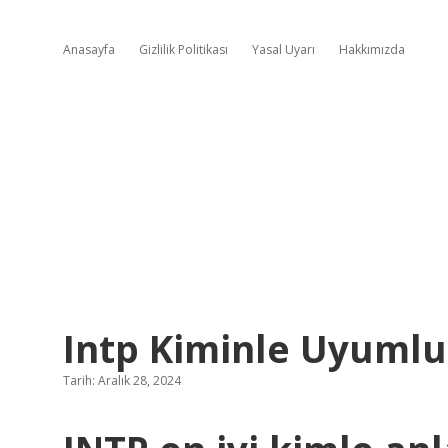
Anasayfa
Gizlilik Politikası
Yasal Uyarı
Hakkımızda
Intp Kiminle Uyumlu
Tarih: Aralık 28, 2024