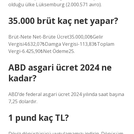
olduğu ülke Lüksemburg (2.000.571 avro).
35.000 brüt kaç net yapar?
Brüt-Nete Net-Brüte Ücret35.000,00₺Gelir
Vergisi4.632,07₺Damga Vergisi-113,83₺Toplam
Vergi-6.425,90₺Net Ödeme25.
ABD asgari ücret 2024 ne
kadar?
ABD’de federal asgari ücret 2024 yılında saat başına
7,25 dolardır.
1 pund kaç TL?
Döviz dönüştürücü uygulamamızı indirin. Dönüşüm