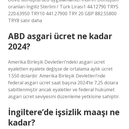
oranları İngiliz Sterlini / Türk Lirası1 44.12790 TRY5
220.63950 TRY10 441.27900 TRY 20 GBP 882.55800
TRY8 satır daha
ABD asgari ücret ne kadar
2024?
Amerika Birleşik Devletleri’ndeki asgari ücret
eyaletten eyalete değişse de ortalama aylık ücret
1.550 dolardır. Amerika Birleşik Devletleri’nde
federal asgari ücret saat başına 2024’te 7,25 dolara
sabitlenmiştir ancak eyaletler ve federal hükümet
asgari ücret seviyesini düzenleme yetkisine sahiptir.
İngiltere’de işsizlik maaşı ne
kadar?