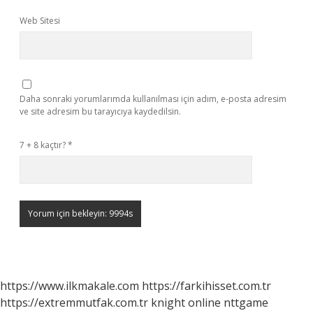
Web Sitesi
Daha sonraki yorumlarımda kullanılması için adım, e-posta adresim
ve site adresim bu tarayıcıya kaydedilsin.
7 + 8 kaçtır?
*
https://www.ilkmakale.com
https://farkihisset.com.tr
https://extremmutfak.com.tr
knight online
nttgame