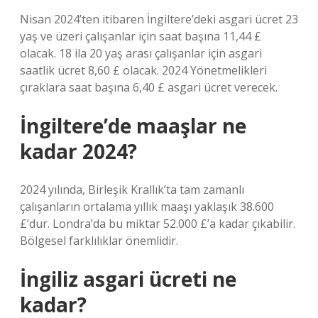
Nisan 2024’ten itibaren İngiltere’deki asgari ücret 23
yaş ve üzeri çalışanlar için saat başına 11,44 £
olacak. 18 ila 20 yaş arası çalışanlar için asgari
saatlik ücret 8,60 £ olacak. 2024 Yönetmelikleri
çıraklara saat başına 6,40 £ asgari ücret verecek.
İngiltere’de maaşlar ne
kadar 2024?
2024 yılında, Birleşik Krallık’ta tam zamanlı
çalışanların ortalama yıllık maaşı yaklaşık 38.600
£’dur. Londra’da bu miktar 52.000 £’a kadar çıkabilir.
Bölgesel farklılıklar önemlidir.
İngiliz asgari ücreti ne
kadar?