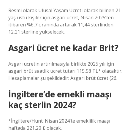
Resmi olarak Ulusal Yaşam Ücreti olarak bilinen 21
yaş üstü kişiler için asgari ücret, Nisan 2025’ten
itibaren %6,7 oranında artarak 11,44 sterlinden
12,21 sterline yükselecek.
Asgari ücret ne kadar Brit?
Asgari ücretin artırılmasıyla birlikte 2025 yılı için
asgari brüt saatlik ücret tutarı 115,58 TL* olacaktır.
Hesaplamalar şu şekildedir: Asgari brüt ücret (26.
İngiltere’de emekli maaşı
kaç sterlin 2024?
*İngiltere/Hunt: Nisan 2024’te emeklilik maaşı
haftada 221,20 £ olacak.