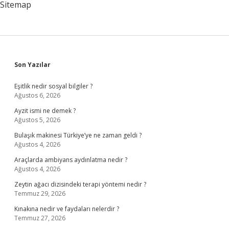
Sitemap
Sidebar
Son Yazılar
Eşitlik nedir sosyal bilgiler ?
Ağustos 6, 2026
Ayzit ismi ne demek ?
Ağustos 5, 2026
Bulaşık makinesi Türkiye’ye ne zaman geldi ?
Ağustos 4, 2026
Araçlarda ambiyans aydınlatma nedir ?
Ağustos 4, 2026
Zeytin ağacı dizisindeki terapi yöntemi nedir ?
Temmuz 29, 2026
Kınakına nedir ve faydaları nelerdir ?
Temmuz 27, 2026