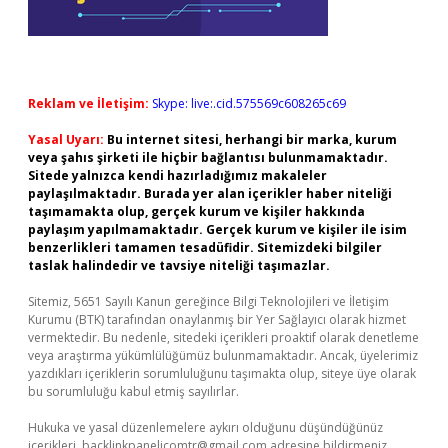
Reklam ve İletişim:
Skype: live:.cid.575569c608265c69
Yasal Uyarı:
Bu internet sitesi, herhangi bir marka, kurum
veya şahıs şirketi ile hiçbir bağlantısı bulunmamaktadır.
Sitede yalnızca kendi hazırladığımız makaleler
paylaşılmaktadır. Burada yer alan içerikler haber niteliği
taşımamakta olup, gerçek kurum ve kişiler hakkında
paylaşım yapılmamaktadır. Gerçek kurum ve kişiler ile isim
benzerlikleri tamamen tesadüfidir. Sitemizdeki bilgiler
taslak halindedir ve tavsiye niteliği taşımazlar.
Sitemiz, 5651 Sayılı Kanun gereğince Bilgi Teknolojileri ve İletişim
Kurumu (BTK) tarafından onaylanmış bir Yer Sağlayıcı olarak hizmet
vermektedir. Bu nedenle, sitedeki içerikleri proaktif olarak denetleme
veya araştırma yükümlülüğümüz bulunmamaktadır. Ancak, üyelerimiz
yazdıkları içeriklerin sorumluluğunu taşımakta olup, siteye üye olarak
bu sorumluluğu kabul etmiş sayılırlar.
Hukuka ve yasal düzenlemelere aykırı olduğunu düşündüğünüz
içerikleri,
backlinkpanelicomtr@gmail.com
adresine bildirmeniz