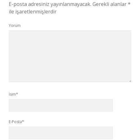
E-posta adresiniz yayınlanmayacak.
Gerekli alanlar
*
ile işaretlenmişlerdir
Yorum
İsim*
E-Posta*