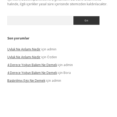
halinde, ilgili içerikler yasal süre içerisinde sitemizden kaldırılacaktır.
Arama
Son yorumlar
Uyluk Ne Anlamı Nedir
için
admin
Uyluk Ne Anlamı Nedir
için
Özden
4 Derece Yoğun Bakım Ne Demek
için
admin
4 Derece Yoğun Bakım Ne Demek
için
Bora
Bastırılmış Ego Ne Demek
için
admin