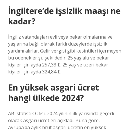
İngiltere’de işsizlik maaşı ne
kadar?
İngiliz vatandaşları evli veya bekar olmalarına ve
yaşlarına bağlı olarak farklı düzeylerde işsizlik
yardımı alırlar. Gelir vergisi gibi kesintileri içermeyen
bu ödenekler şu şekildedir: 25 yaş altı ve bekar
kişiler için ayda 257,33 £. 25 yaş ve üzeri bekar
kişiler için ayda 324,84 £.
En yüksek asgari ücret
hangi ülkede 2024?
AB İstatistik Ofisi, 2024 yılının ilk yarısında geçerli
olacak asgari ücretleri açıkladı. Buna göre,
Avrupa’da aylık brüt asgari ücretin en yüksek