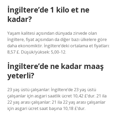
İngiltere’de 1 kilo et ne
kadar?
Yaşam kalitesi açısından dünyada zirvede olan
İngiltere, fiyat açısından da diğer bazı ülkelere göre
daha ekonomiktir. İngiltere’deki ortalama et fiyatları:
8,57 £. Düşük/yüksek: 5,00-12.
İngiltere’de ne kadar maaş
yeterli?
23 yaş üstü çalışanlar: İngiltere’de 23 yaş üstü
çalışanlar için asgari saatlik ücret 10,42 £’dur. 21 ila
22 yaş arası çalışanlar: 21 ila 22 yaş arası çalışanlar
için asgari ücret saat başına 10,18 £’dur.