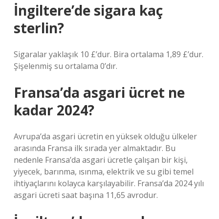
İngiltere’de sigara kaç
sterlin?
Sigaralar yaklaşık 10 £’dur. Bira ortalama 1,89 £’dur.
Şişelenmiş su ortalama 0’dır.
Fransa’da asgari ücret ne
kadar 2024?
Avrupa’da asgari ücretin en yüksek olduğu ülkeler
arasında Fransa ilk sırada yer almaktadır. Bu
nedenle Fransa’da asgari ücretle çalışan bir kişi,
yiyecek, barınma, ısınma, elektrik ve su gibi temel
ihtiyaçlarını kolayca karşılayabilir. Fransa’da 2024 yılı
asgari ücreti saat başına 11,65 avrodur.