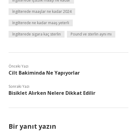
İngilterede işsizlik maaşı ne kadar
İngilterede maaşlar ne kadar 2024
İngilterede ne kadar maaş yeterli
İngilterede sigara kaç sterlin
Pound ve sterlin aynı mı
Önceki Yazı
Cilt Bakiminda Ne Yapıyorlar
Sonraki Yazı
Bisiklet Alırken Nelere Dikkat Edilir
Bir yanıt yazın