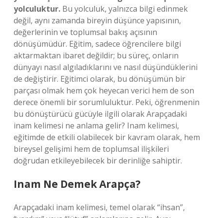
yolculuktur.
Bu yolculuk, yalnızca bilgi edinmek
değil, aynı zamanda bireyin düşünce yapısının,
değerlerinin ve toplumsal bakış açısının
dönüşümüdür. Eğitim, sadece öğrencilere bilgi
aktarmaktan ibaret değildir; bu süreç, onların
dünyayı nasıl algıladıklarını ve nasıl düşündüklerini
de değiştirir. Eğitimci olarak, bu dönüşümün bir
parçası olmak hem çok heyecan verici hem de son
derece önemli bir sorumluluktur. Peki, öğrenmenin
bu dönüştürücü gücüyle ilgili olarak Arapçadaki
inam kelimesi ne anlama gelir? Inam kelimesi,
eğitimde de etkili olabilecek bir kavram olarak, hem
bireysel gelişimi hem de toplumsal ilişkileri
doğrudan etkileyebilecek bir derinliğe sahiptir.
Inam Ne Demek Arapça?
Arapçadaki inam kelimesi, temel olarak “ihsan”,