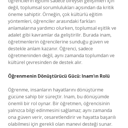
öğrencilerin eğitimi sadece bireysel gelişimleri için
değil, toplumsal sorumlulukları açısından da kritik
öneme sahiptir. Örneğin, çok kültürlü eğitim
yöntemleri, öğrenciler arasındaki farkları
anlamalarına yardımcı olurken, toplumsal eşitlik ve
adalet gibi kavramlar da geliştirilir. Burada inam,
öğretmenlerin öğrencilerine sunduğu güven ve
destekle anlam kazanır. Öğrenci, sadece
öğretmeninden değil, aynı zamanda toplumdan ve
kültürel çevresinden de destek alır.
Öğrenmenin Dönüştürücü Gücü: Inam’ın Rolü
Öğrenme, insanların hayatlarını dönüştürme
gücüne sahip bir süreçtir. Inam, bu dönüşümde
önemli bir rol oynar. Bir öğretmen, öğrencisinin
yalnızca bilgi edinmesini sağlamaz; aynı zamanda
ona güven verir, cesaretlendirir ve hayatta başarılı
olabilmesi için gerekli olan manevi desteği sunar.