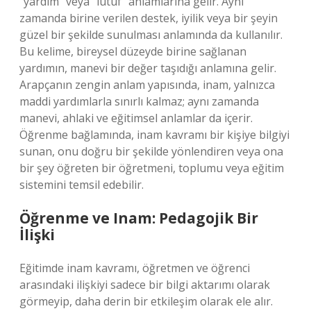
“yardım” veya “lütuf” anlamlarına gelir. Aynı
zamanda birine verilen destek, iyilik veya bir şeyin
güzel bir şekilde sunulması anlamında da kullanılır.
Bu kelime, bireysel düzeyde birine sağlanan
yardımın, manevi bir değer taşıdığı anlamına gelir.
Arapçanın zengin anlam yapısında, inam, yalnızca
maddi yardımlarla sınırlı kalmaz; aynı zamanda
manevi, ahlaki ve eğitimsel anlamlar da içerir.
Öğrenme bağlamında, inam kavramı bir kişiye bilgiyi
sunan, onu doğru bir şekilde yönlendiren veya ona
bir şey öğreten bir öğretmeni, toplumu veya eğitim
sistemini temsil edebilir.
Öğrenme ve Inam: Pedagojik Bir
İlişki
Eğitimde inam kavramı, öğretmen ve öğrenci
arasındaki ilişkiyi sadece bir bilgi aktarımı olarak
görmeyip, daha derin bir etkileşim olarak ele alır.