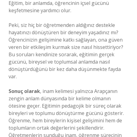
Eğitim, bir anlamda, öğrencinin içsel gücünü
keşfetmesine yardımcı olur.
Peki, siz hiç bir öğretmenden aldığınız destekle
hayatınızı dönüştüren bir deneyim yaşadınız mı?
Öğrencinizin gelişimine katkı sağlayan, ona güven
veren bir etkileşim kurmak size nasıl hissettiriyor?
Bu soruları kendinize sorarak, eğitimin gerçek
gücünü, bireysel ve toplumsal anlamda nasıl
dönüştürdüğünü bir kez daha düşünmekte fayda
var.
Sonuç olarak
, inam kelimesi yalnızca Arapçanın
zengin anlam dünyasında bir kelime olmanın
ötesine geçer. Eğitimin pedagojik bir süreç olarak
bireyleri ve toplumu dönüştürme gücünü gösterir.
Öğrenme, hem bireylerin kişisel gelişimini hem de
toplumların ortak değerlerini şekillendirir.
Öğretmenlerin sunduğu inam, öğrenme sürecinin