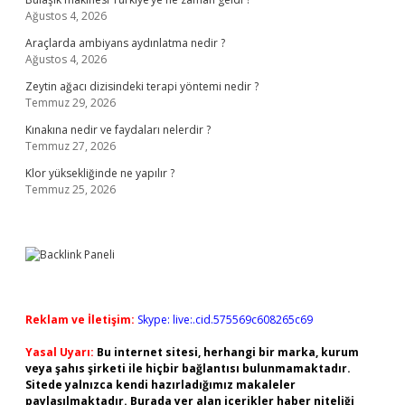
Ağustos 4, 2026
Araçlarda ambiyans aydınlatma nedir ?
Ağustos 4, 2026
Zeytin ağacı dizisindeki terapi yöntemi nedir ?
Temmuz 29, 2026
Kınakına nedir ve faydaları nelerdir ?
Temmuz 27, 2026
Klor yüksekliğinde ne yapılır ?
Temmuz 25, 2026
Reklam ve İletişim:
Skype: live:.cid.575569c608265c69
Yasal Uyarı:
Bu internet sitesi, herhangi bir marka, kurum
veya şahıs şirketi ile hiçbir bağlantısı bulunmamaktadır.
Sitede yalnızca kendi hazırladığımız makaleler
paylaşılmaktadır. Burada yer alan içerikler haber niteliği