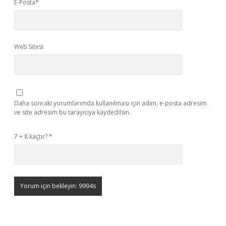
E-Posta*
Web Sitesi
Daha sonraki yorumlarımda kullanılması için adım, e-posta adresim
ve site adresim bu tarayıcıya kaydedilsin.
7 + 8 kaçtır?
*