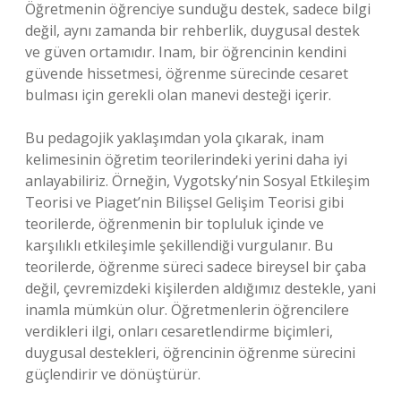
Öğretmenin öğrenciye sunduğu destek, sadece bilgi
değil, aynı zamanda bir rehberlik, duygusal destek
ve güven ortamıdır. Inam, bir öğrencinin kendini
güvende hissetmesi, öğrenme sürecinde cesaret
bulması için gerekli olan manevi desteği içerir.
Bu pedagojik yaklaşımdan yola çıkarak, inam
kelimesinin öğretim teorilerindeki yerini daha iyi
anlayabiliriz. Örneğin, Vygotsky’nin Sosyal Etkileşim
Teorisi ve Piaget’nin Bilişsel Gelişim Teorisi gibi
teorilerde, öğrenmenin bir topluluk içinde ve
karşılıklı etkileşimle şekillendiği vurgulanır. Bu
teorilerde, öğrenme süreci sadece bireysel bir çaba
değil, çevremizdeki kişilerden aldığımız destekle, yani
inamla mümkün olur. Öğretmenlerin öğrencilere
verdikleri ilgi, onları cesaretlendirme biçimleri,
duygusal destekleri, öğrencinin öğrenme sürecini
güçlendirir ve dönüştürür.