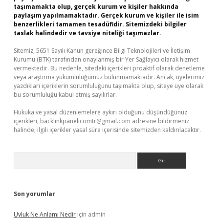
taşımamakta olup, gerçek kurum ve kişiler hakkında
paylaşım yapılmamaktadır. Gerçek kurum ve kişiler ile isim
benzerlikleri tamamen tesadüfidir. Sitemizdeki bilgiler
taslak halindedir ve tavsiye niteliği taşımazlar.
Sitemiz, 5651 Sayılı Kanun gereğince Bilgi Teknolojileri ve İletişim
Kurumu (BTK) tarafından onaylanmış bir Yer Sağlayıcı olarak hizmet
vermektedir. Bu nedenle, sitedeki içerikleri proaktif olarak denetleme
veya araştırma yükümlülüğümüz bulunmamaktadır. Ancak, üyelerimiz
yazdıkları içeriklerin sorumluluğunu taşımakta olup, siteye üye olarak
bu sorumluluğu kabul etmiş sayılırlar.
Hukuka ve yasal düzenlemelere aykırı olduğunu düşündüğünüz
içerikleri,
backlinkpanelicomtr@gmail.com
adresine bildirmeniz
halinde, ilgili içerikler yasal süre içerisinde sitemizden kaldırılacaktır.
Arama
Son yorumlar
Uyluk Ne Anlamı Nedir
için
admin