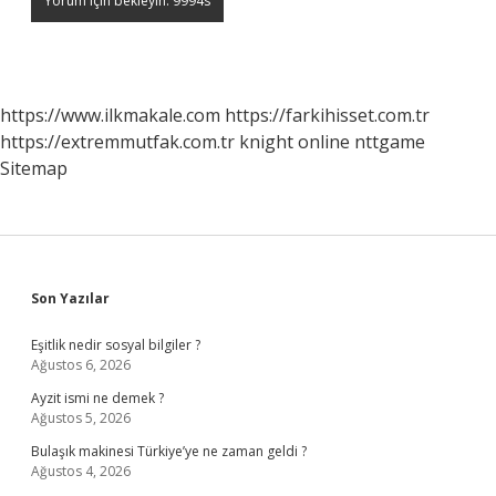
https://www.ilkmakale.com
https://farkihisset.com.tr
https://extremmutfak.com.tr
knight online
nttgame
Sitemap
Sidebar
Son Yazılar
Eşitlik nedir sosyal bilgiler ?
Ağustos 6, 2026
Ayzit ismi ne demek ?
Ağustos 5, 2026
Bulaşık makinesi Türkiye’ye ne zaman geldi ?
Ağustos 4, 2026