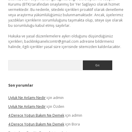
Kurumu (BTK) tarafından onaylanmış bir Yer Sağlayıcı olarak hizmet
vermektedir. Bu nedenle, sitedeki içerikleri proaktif olarak denetleme
veya araştırma yükümlülüğümüz bulunmamaktadır. Ancak, üyelerimiz
yazdıkları içeriklerin sorumluluğunu taşımakta olup, siteye üye olarak
bu sorumluluğu kabul etmiş sayılırlar.
Hukuka ve yasal düzenlemelere aykırı olduğunu düşündüğünüz
içerikleri,
backlinkpanelicomtr@gmail.com
adresine bildirmeniz
halinde, ilgili içerikler yasal süre içerisinde sitemizden kaldırılacaktır.
Arama
Son yorumlar
Uyluk Ne Anlamı Nedir
için
admin
Uyluk Ne Anlamı Nedir
için
Özden
4 Derece Yoğun Bakım Ne Demek
için
admin
4 Derece Yoğun Bakım Ne Demek
için
Bora