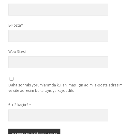
E-Posta*
Web Sitesi
Daha sonraki yorumlarımda kullanılması için adım, e-posta adresim
ve site adresim bu tarayıcıya kaydedilsin.
5 + 3 kaçtır?
*