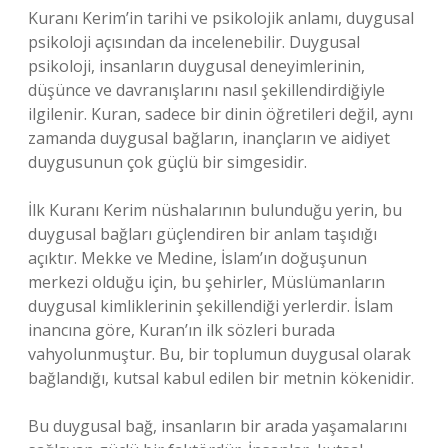
Kuranı Kerim’in tarihi ve psikolojik anlamı, duygusal
psikoloji açısından da incelenebilir. Duygusal
psikoloji, insanların duygusal deneyimlerinin,
düşünce ve davranışlarını nasıl şekillendirdiğiyle
ilgilenir. Kuran, sadece bir dinin öğretileri değil, aynı
zamanda duygusal bağların, inançların ve aidiyet
duygusunun çok güçlü bir simgesidir.
İlk Kuranı Kerim nüshalarının bulunduğu yerin, bu
duygusal bağları güçlendiren bir anlam taşıdığı
açıktır. Mekke ve Medine, İslam’ın doğuşunun
merkezi olduğu için, bu şehirler, Müslümanların
duygusal kimliklerinin şekillendiği yerlerdir. İslam
inancına göre, Kuran’ın ilk sözleri burada
vahyolunmuştur. Bu, bir toplumun duygusal olarak
bağlandığı, kutsal kabul edilen bir metnin kökenidir.
Bu duygusal bağ, insanların bir arada yaşamalarını