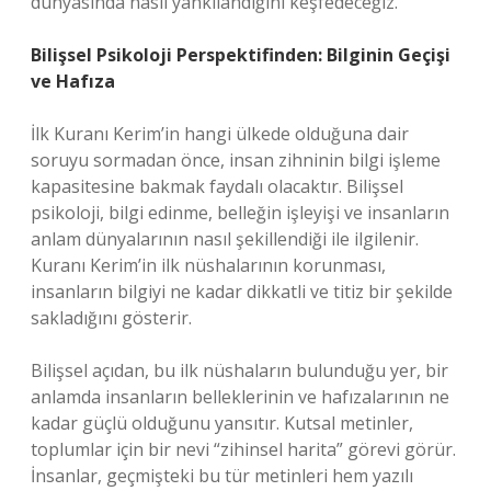
dünyasında nasıl yankılandığını keşfedeceğiz.
Bilişsel Psikoloji Perspektifinden: Bilginin Geçişi
ve Hafıza
İlk Kuranı Kerim’in hangi ülkede olduğuna dair
soruyu sormadan önce, insan zihninin bilgi işleme
kapasitesine bakmak faydalı olacaktır. Bilişsel
psikoloji, bilgi edinme, belleğin işleyişi ve insanların
anlam dünyalarının nasıl şekillendiği ile ilgilenir.
Kuranı Kerim’in ilk nüshalarının korunması,
insanların bilgiyi ne kadar dikkatli ve titiz bir şekilde
sakladığını gösterir.
Bilişsel açıdan, bu ilk nüshaların bulunduğu yer, bir
anlamda insanların belleklerinin ve hafızalarının ne
kadar güçlü olduğunu yansıtır. Kutsal metinler,
toplumlar için bir nevi “zihinsel harita” görevi görür.
İnsanlar, geçmişteki bu tür metinleri hem yazılı