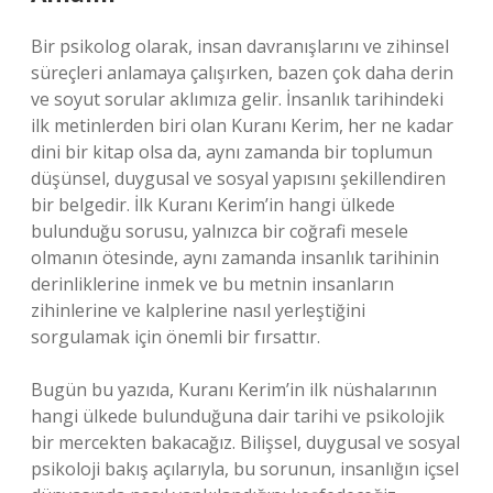
Bir psikolog olarak, insan davranışlarını ve zihinsel
süreçleri anlamaya çalışırken, bazen çok daha derin
ve soyut sorular aklımıza gelir. İnsanlık tarihindeki
ilk metinlerden biri olan Kuranı Kerim, her ne kadar
dini bir kitap olsa da, aynı zamanda bir toplumun
düşünsel, duygusal ve sosyal yapısını şekillendiren
bir belgedir. İlk Kuranı Kerim’in hangi ülkede
bulunduğu sorusu, yalnızca bir coğrafi mesele
olmanın ötesinde, aynı zamanda insanlık tarihinin
derinliklerine inmek ve bu metnin insanların
zihinlerine ve kalplerine nasıl yerleştiğini
sorgulamak için önemli bir fırsattır.
Bugün bu yazıda, Kuranı Kerim’in ilk nüshalarının
hangi ülkede bulunduğuna dair tarihi ve psikolojik
bir mercekten bakacağız. Bilişsel, duygusal ve sosyal
psikoloji bakış açılarıyla, bu sorunun, insanlığın içsel