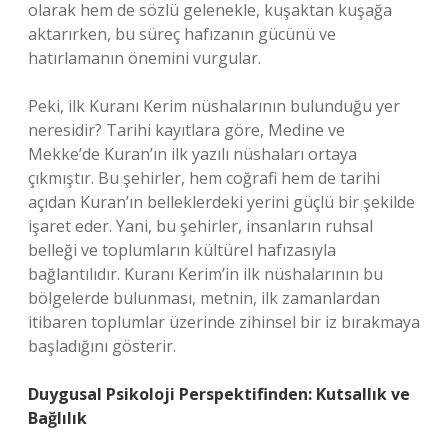
olarak hem de sözlü gelenekle, kuşaktan kuşağa
aktarırken, bu süreç hafızanın gücünü ve
hatırlamanın önemini vurgular.
Peki, ilk Kuranı Kerim nüshalarının bulunduğu yer
neresidir? Tarihi kayıtlara göre, Medine ve
Mekke’de Kuran’ın ilk yazılı nüshaları ortaya
çıkmıştır. Bu şehirler, hem coğrafi hem de tarihi
açıdan Kuran’ın belleklerdeki yerini güçlü bir şekilde
işaret eder. Yani, bu şehirler, insanların ruhsal
belleği ve toplumların kültürel hafızasıyla
bağlantılıdır. Kuranı Kerim’in ilk nüshalarının bu
bölgelerde bulunması, metnin, ilk zamanlardan
itibaren toplumlar üzerinde zihinsel bir iz bırakmaya
başladığını gösterir.
Duygusal Psikoloji Perspektifinden: Kutsallık ve
Bağlılık