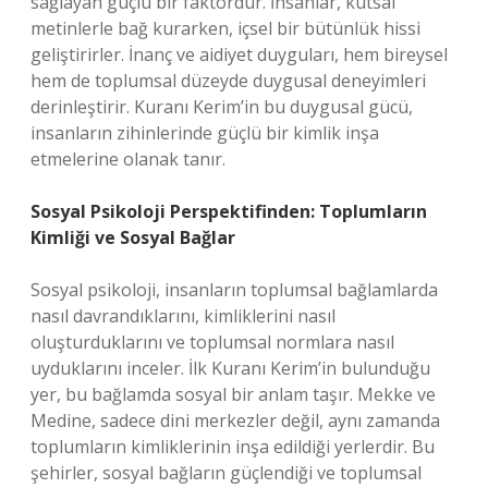
sağlayan güçlü bir faktördür. İnsanlar, kutsal
metinlerle bağ kurarken, içsel bir bütünlük hissi
geliştirirler. İnanç ve aidiyet duyguları, hem bireysel
hem de toplumsal düzeyde duygusal deneyimleri
derinleştirir. Kuranı Kerim’in bu duygusal gücü,
insanların zihinlerinde güçlü bir kimlik inşa
etmelerine olanak tanır.
Sosyal Psikoloji Perspektifinden: Toplumların
Kimliği ve Sosyal Bağlar
Sosyal psikoloji, insanların toplumsal bağlamlarda
nasıl davrandıklarını, kimliklerini nasıl
oluşturduklarını ve toplumsal normlara nasıl
uyduklarını inceler. İlk Kuranı Kerim’in bulunduğu
yer, bu bağlamda sosyal bir anlam taşır. Mekke ve
Medine, sadece dini merkezler değil, aynı zamanda
toplumların kimliklerinin inşa edildiği yerlerdir. Bu
şehirler, sosyal bağların güçlendiği ve toplumsal