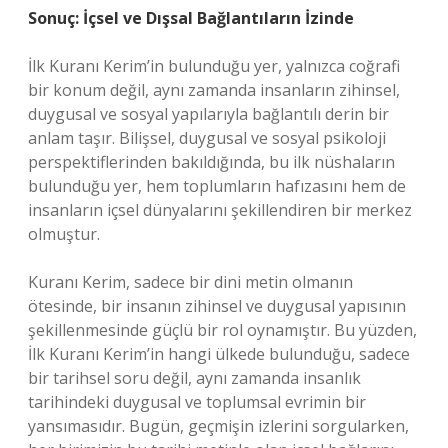
Sonuç: İçsel ve Dışsal Bağlantıların İzinde
İlk Kuranı Kerim’in bulunduğu yer, yalnızca coğrafi
bir konum değil, aynı zamanda insanların zihinsel,
duygusal ve sosyal yapılarıyla bağlantılı derin bir
anlam taşır. Bilişsel, duygusal ve sosyal psikoloji
perspektiflerinden bakıldığında, bu ilk nüshaların
bulunduğu yer, hem toplumların hafızasını hem de
insanların içsel dünyalarını şekillendiren bir merkez
olmuştur.
Kuranı Kerim, sadece bir dini metin olmanın
ötesinde, bir insanın zihinsel ve duygusal yapısının
şekillenmesinde güçlü bir rol oynamıştır. Bu yüzden,
İlk Kuranı Kerim’in hangi ülkede bulunduğu, sadece
bir tarihsel soru değil, aynı zamanda insanlık
tarihindeki duygusal ve toplumsal evrimin bir
yansımasıdır. Bugün, geçmişin izlerini sorgularken,