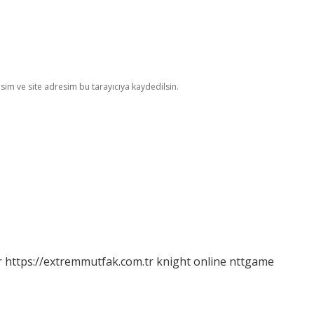
im ve site adresim bu tarayıcıya kaydedilsin.
r
https://extremmutfak.com.tr
knight online
nttgame