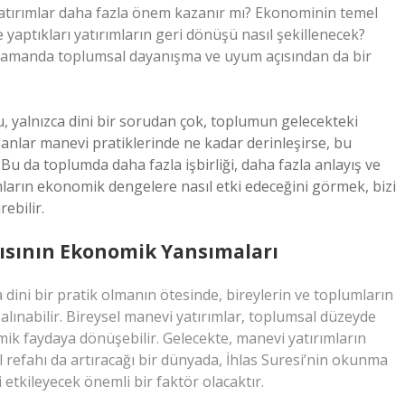
 yatırımlar daha fazla önem kazanır mı? Ekonominin temel
 yaptıkları yatırımların geri dönüşü nasıl şekillenecek?
ı zamanda toplumsal dayanışma ve uyum açısından da bir
, yalnızca dini bir sorudan çok, toplumun gelecekteki
sanlar manevi pratiklerinde ne kadar derinleşirse, bu
u da toplumda daha fazla işbirliği, daha fazla anlayış ve
mların ekonomik dengelere nasıl etki edeceğini görmek, bizi
ebilir.
yısının Ekonomik Yansımaları
 dini bir pratik olmanın ötesinde, bireylerin ve toplumların
 alınabilir. Bireysel manevi yatırımlar, toplumsal düzeyde
omik faydaya dönüşebilir. Gelecekte, manevi yatırımların
 refahı da artıracağı bir dünyada, İhlas Suresi’nin okunma
 etkileyecek önemli bir faktör olacaktır.