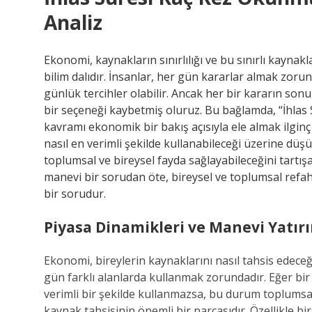
Analiz
Ekonomi, kaynakların sınırlılığı ve bu sınırlı kaynakl
bilim dalıdır. İnsanlar, her gün kararlar almak zoru
günlük tercihler olabilir. Ancak her bir kararın sonu
bir seçeneği kaybetmiş oluruz. Bu bağlamda, “İhlas 
kavramı ekonomik bir bakış açısıyla ele almak ilgin
nasıl en verimli şekilde kullanabileceği üzerine düş
toplumsal ve bireysel fayda sağlayabileceğini tartış
manevi bir sorudan öte, bireysel ve toplumsal refa
bir sorudur.
Piyasa Dinamikleri ve Manevi Yatır
Ekonomi, bireylerin kaynaklarını nasıl tahsis edeceği 
gün farklı alanlarda kullanmak zorundadır. Eğer bi
verimli bir şekilde kullanmazsa, bu durum toplumsal 
kaynak tahsisinin önemli bir parçasıdır. Özellikle b