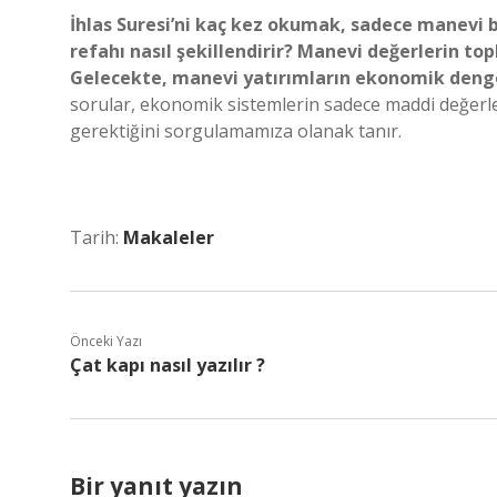
İhlas Suresi’ni kaç kez okumak, sadece manevi 
refahı nasıl şekillendirir? Manevi değerlerin to
Gelecekte, manevi yatırımların ekonomik denge
sorular, ekonomik sistemlerin sadece maddi değerle
gerektiğini sorgulamamıza olanak tanır.
Tarih:
Makaleler
Önceki Yazı
Çat kapı nasıl yazılır ?
Bir yanıt yazın