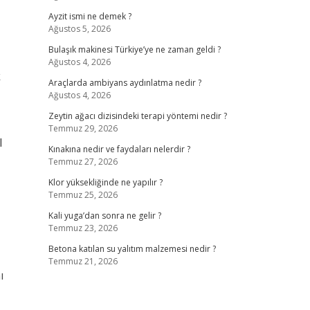
Ayzit ismi ne demek ?
Ağustos 5, 2026
Bulaşık makinesi Türkiye’ye ne zaman geldi ?
Ağustos 4, 2026
k
Araçlarda ambiyans aydınlatma nedir ?
Ağustos 4, 2026
Zeytin ağacı dizisindeki terapi yöntemi nedir ?
Temmuz 29, 2026
l
Kınakına nedir ve faydaları nelerdir ?
Temmuz 27, 2026
Klor yüksekliğinde ne yapılır ?
Temmuz 25, 2026
Kali yuga’dan sonra ne gelir ?
Temmuz 23, 2026
Betona katılan su yalıtım malzemesi nedir ?
Temmuz 21, 2026
ı