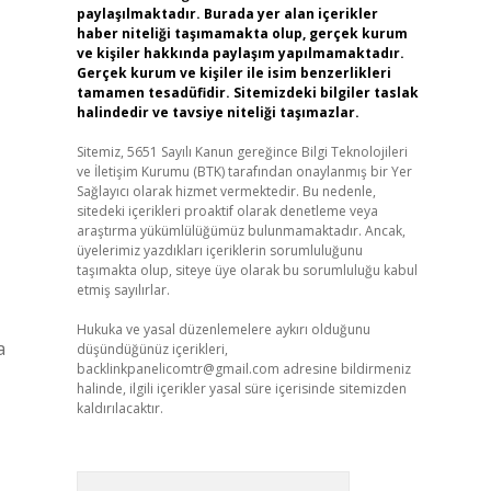
paylaşılmaktadır. Burada yer alan içerikler
haber niteliği taşımamakta olup, gerçek kurum
ve kişiler hakkında paylaşım yapılmamaktadır.
Gerçek kurum ve kişiler ile isim benzerlikleri
tamamen tesadüfidir. Sitemizdeki bilgiler taslak
halindedir ve tavsiye niteliği taşımazlar.
Sitemiz, 5651 Sayılı Kanun gereğince Bilgi Teknolojileri
ve İletişim Kurumu (BTK) tarafından onaylanmış bir Yer
Sağlayıcı olarak hizmet vermektedir. Bu nedenle,
sitedeki içerikleri proaktif olarak denetleme veya
araştırma yükümlülüğümüz bulunmamaktadır. Ancak,
üyelerimiz yazdıkları içeriklerin sorumluluğunu
taşımakta olup, siteye üye olarak bu sorumluluğu kabul
etmiş sayılırlar.
Hukuka ve yasal düzenlemelere aykırı olduğunu
a
düşündüğünüz içerikleri,
backlinkpanelicomtr@gmail.com
adresine bildirmeniz
halinde, ilgili içerikler yasal süre içerisinde sitemizden
kaldırılacaktır.
Arama