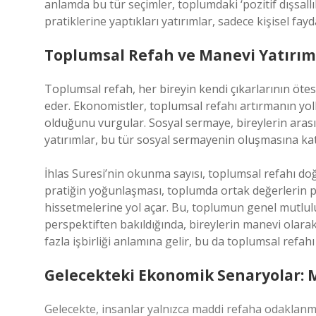
anlamda bu tür seçimler, toplumdaki ‘pozitif dışsallık
pratiklerine yaptıkları yatırımlar, sadece kişisel fa
Toplumsal Refah ve Manevi Yatırım
Toplumsal refah, her bireyin kendi çıkarlarının ötes
eder. Ekonomistler, toplumsal refahı artırmanın yol
olduğunu vurgular. Sosyal sermaye, bireylerin arası
yatırımlar, bu tür sosyal sermayenin oluşmasına kat
İhlas Suresi’nin okunma sayısı, toplumsal refahı doğ
pratiğin yoğunlaşması, toplumda ortak değerlerin p
hissetmelerine yol açar. Bu, toplumun genel mutlul
perspektiften bakıldığında, bireylerin manevi olara
fazla işbirliği anlamına gelir, bu da toplumsal refahı 
Gelecekteki Ekonomik Senaryolar: 
Gelecekte, insanlar yalnızca maddi refaha odaklanm