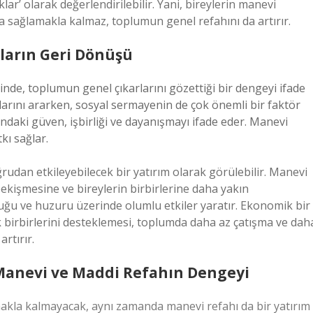
lar’ olarak değerlendirilebilir. Yani, bireylerin manevi
yda sağlamakla kalmaz, toplumun genel refahını da artırır.
ların Geri Dönüşü
inde, toplumun genel çıkarlarını gözettiği bir dengeyi ifade
larını ararken, sosyal sermayenin de çok önemli bir faktör
ndaki güven, işbirliği ve dayanışmayı ifade eder. Manevi
kı sağlar.
rudan etkileyebilecek bir yatırım olarak görülebilir. Manevi
ekişmesine ve bireylerin birbirlerine daha yakın
uğu ve huzuru üzerinde olumlu etkiler yaratır. Ekonomik bir
k birbirlerini desteklemesi, toplumda daha az çatışma ve dah
artırır.
Manevi ve Maddi Refahın Dengeyi
akla kalmayacak, aynı zamanda manevi refahı da bir yatırım