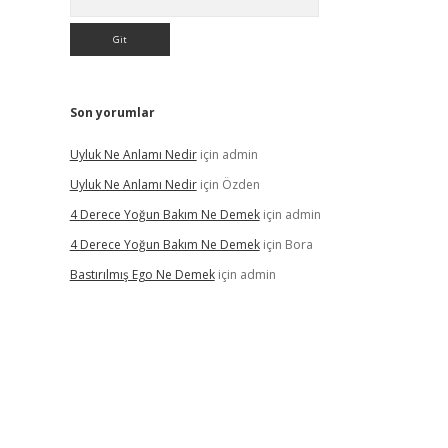
Son yorumlar
Uyluk Ne Anlamı Nedir
için
admin
Uyluk Ne Anlamı Nedir
için
Özden
4 Derece Yoğun Bakım Ne Demek
için
admin
4 Derece Yoğun Bakım Ne Demek
için
Bora
Bastırılmış Ego Ne Demek
için
admin