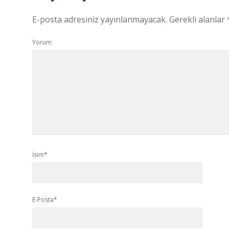
E-posta adresiniz yayınlanmayacak.
Gerekli alanlar
Yorum
İsim*
E-Posta*