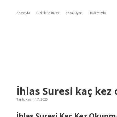
Anasayfa
Gizlilik Politikası
Yasal Uyarı
Hakkımızda
İhlas Suresi kaç kez
Tarih: Kasım 17, 2025
İhlas Suresi Kaç Kez Okunm