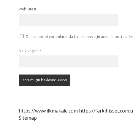
Web Sitesi
Daha sonraki yorumlarımda kullanılması için adım, e-posta adres
6 + 2 kaçtır?
*
https://www.ilkmakale.com
https://farkihisset.com.t
Sitemap