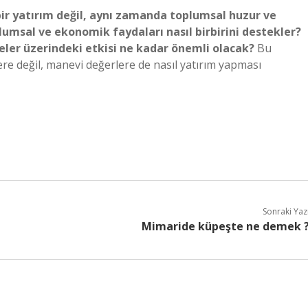
bir yatırım değil, aynı zamanda toplumsal huzur ve
plumsal ve ekonomik faydaları nasıl birbirini destekler?
ler üzerindeki etkisi ne kadar önemli olacak?
Bu
re değil, manevi değerlere de nasıl yatırım yapması
Sonraki Yaz
Mimaride küpeşte ne demek 