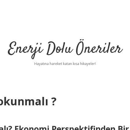
Enerji Dolu Öneriler
Hayatına hareket katan kısa hikayeler!
 okunmalı ?
alı? Ekonomi Perspektifinden Bir