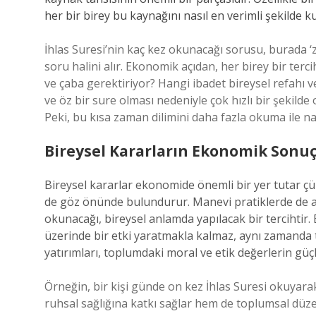
her bir birey bu kaynağını nasıl en verimli şekilde k
İhlas Suresi’nin kaç kez okunacağı sorusu, burada ‘za
soru halini alır. Ekonomik açıdan, her birey bir ter
ve çaba gerektiriyor? Hangi ibadet bireysel refahı ve
ve öz bir sure olması nedeniyle çok hızlı bir şekilde
Peki, bu kısa zaman dilimini daha fazla okuma ile nas
Bireysel Kararların Ekonomik Sonuç
Bireysel kararlar ekonomide önemli bir yer tutar ç
de göz önünde bulundurur. Manevi pratiklerde de aynı
okunacağı, bireysel anlamda yapılacak bir tercihtir.
üzerinde bir etki yaratmakla kalmaz, aynı zamanda t
yatırımları, toplumdaki moral ve etik değerlerin güç
Örneğin, bir kişi günde on kez İhlas Suresi okuyara
ruhsal sağlığına katkı sağlar hem de toplumsal düz