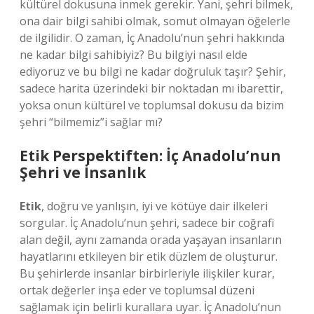
kültürel dokusuna inmek gerekir. Yani, şehri bilmek,
ona dair bilgi sahibi olmak, somut olmayan öğelerle
de ilgilidir. O zaman, İç Anadolu’nun şehri hakkında
ne kadar bilgi sahibiyiz? Bu bilgiyi nasıl elde
ediyoruz ve bu bilgi ne kadar doğruluk taşır? Şehir,
sadece harita üzerindeki bir noktadan mı ibarettir,
yoksa onun kültürel ve toplumsal dokusu da bizim
şehri “bilmemiz”i sağlar mı?
Etik Perspektiften: İç Anadolu’nun
Şehri ve İnsanlık
Etik
, doğru ve yanlışın, iyi ve kötüye dair ilkeleri
sorgular. İç Anadolu’nun şehri, sadece bir coğrafi
alan değil, aynı zamanda orada yaşayan insanların
hayatlarını etkileyen bir etik düzlem de oluşturur.
Bu şehirlerde insanlar birbirleriyle ilişkiler kurar,
ortak değerler inşa eder ve toplumsal düzeni
sağlamak için belirli kurallara uyar. İç Anadolu’nun