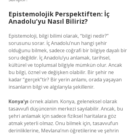
Epistemolojik Perspektiften: İç
Anadolu’yu Nasıl Biliriz?
Epistemoloji, bilgi bilimi olarak, “bilgi nedir?”
sorusunu sorar. İç Anadolu’nun hangi şehir
olduğunu bilmek, sadece coğrafi bir bilgiye dayalı bir
soru değildir. İç Anadolu’yu anlamak, tarihsel,
kültürel ve toplumsal bilgiyle mümkün olur. Ancak
bu bilgi, öznel ve değişken olabilir. Bir şehir ne
kadar “gerçek”tir? Bir yerin anlamı, orada yaşayan
insanların bilgi ve algılarıyla şekillenir.
Konya’yı
örnek alalım. Konya, geleneksel olarak
tasavvufi düşüncenin merkezi sayılabilir. Ancak, bu
şehri anlamak için sadece fiziksel haritalara göz
atmak yeterli olmaz. Onu bilmek için, tasavvufun
derinliklerine, Mevlana’nın öğretilerine ve şehrin