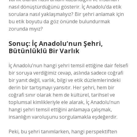
nasıl dönüştürdüğünü gösterir. İç Anadolu’da etik
sorulara nasıl yaklaşmalıyız? Bir şehri anlamak için
bu etik boyutu da göz önünde bulundurmak
zorunda mıyız?
Sonuç: İç Anadolu’nun Şehri,
Bütünlüklü Bir Varlık
İç Anadolu’nun hangi şehri temsil ettiğine dair felsefi
bir soruya verdiğimiz cevap, aslında sadece coğrafi
bir yanıt değil, varlık, bilgi ve etik düzlemlerindeki
derin bir tartışmayı yansıtır. Her şehri, hem bir
coğrafi sınır olarak hem de kültürel, tarihsel ve
toplumsal kimlikleriyle ele alarak, İç Anadolu’nun
hangi şehri temsil ettiğini anlamaya çalışmak,
insanlığın varoluşunu sorgulamakla eşdeğerdir.
Peki, bu şehri tanımlarken, hangi perspektiften