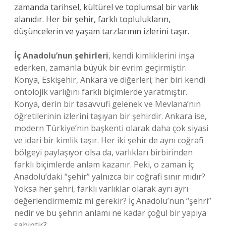
zamanda tarihsel, kültürel ve toplumsal bir varlık
alanıdır. Her bir şehir, farklı toplulukların,
düşüncelerin ve yaşam tarzlarının izlerini taşır.
İç Anadolu’nun şehirleri
, kendi kimliklerini inşa
ederken, zamanla büyük bir evrim geçirmiştir.
Konya, Eskişehir, Ankara ve diğerleri; her biri kendi
ontolojik varlığını farklı biçimlerde yaratmıştır.
Konya, derin bir tasavvufi gelenek ve Mevlana’nın
öğretilerinin izlerini taşıyan bir şehirdir. Ankara ise,
modern Türkiye’nin başkenti olarak daha çok siyasi
ve idari bir kimlik taşır. Her iki şehir de aynı coğrafi
bölgeyi paylaşıyor olsa da, varlıkları birbirinden
farklı biçimlerde anlam kazanır. Peki, o zaman İç
Anadolu’daki “şehir” yalnızca bir coğrafi sınır mıdır?
Yoksa her şehri, farklı varlıklar olarak ayrı ayrı
değerlendirmemiz mi gerekir? İç Anadolu’nun “şehri”
nedir ve bu şehrin anlamı ne kadar çoğul bir yapıya
sahiptir?