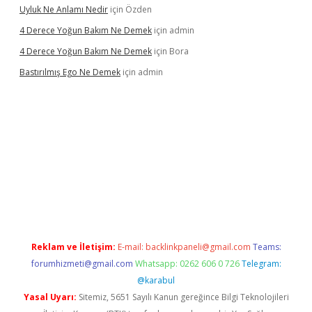
Uyluk Ne Anlamı Nedir
için
Özden
4 Derece Yoğun Bakım Ne Demek
için
admin
4 Derece Yoğun Bakım Ne Demek
için
Bora
Bastırılmış Ego Ne Demek
için
admin
Reklam ve İletişim:
E-mail:
backlinkpaneli@gmail.com
Teams:
forumhizmeti@gmail.com
Whatsapp: 0262 606 0 726
Telegram:
@karabul
Yasal Uyarı:
Sitemiz, 5651 Sayılı Kanun gereğince Bilgi Teknolojileri