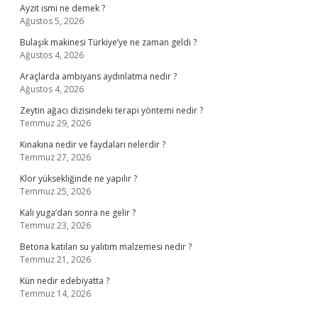
Ayzit ismi ne demek ?
Ağustos 5, 2026
Bulaşık makinesi Türkiye’ye ne zaman geldi ?
Ağustos 4, 2026
Araçlarda ambiyans aydınlatma nedir ?
Ağustos 4, 2026
Zeytin ağacı dizisindeki terapi yöntemi nedir ?
Temmuz 29, 2026
Kınakına nedir ve faydaları nelerdir ?
Temmuz 27, 2026
Klor yüksekliğinde ne yapılır ?
Temmuz 25, 2026
Kali yuga’dan sonra ne gelir ?
Temmuz 23, 2026
Betona katılan su yalıtım malzemesi nedir ?
Temmuz 21, 2026
Kün nedir edebiyatta ?
Temmuz 14, 2026