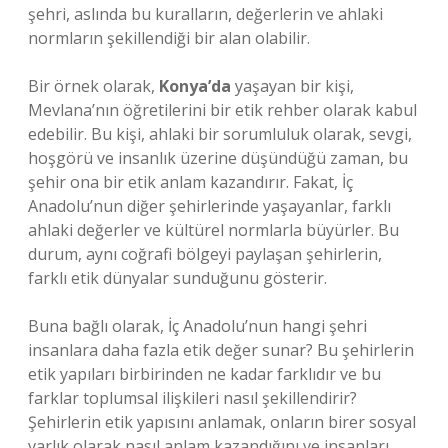
şehri, aslında bu kuralların, değerlerin ve ahlaki
normların şekillendiği bir alan olabilir.
Bir örnek olarak,
Konya’da
yaşayan bir kişi,
Mevlana’nın öğretilerini bir etik rehber olarak kabul
edebilir. Bu kişi, ahlaki bir sorumluluk olarak, sevgi,
hoşgörü ve insanlık üzerine düşündüğü zaman, bu
şehir ona bir etik anlam kazandırır. Fakat, İç
Anadolu’nun diğer şehirlerinde yaşayanlar, farklı
ahlaki değerler ve kültürel normlarla büyürler. Bu
durum, aynı coğrafi bölgeyi paylaşan şehirlerin,
farklı etik dünyalar sunduğunu gösterir.
Buna bağlı olarak, İç Anadolu’nun hangi şehri
insanlara daha fazla etik değer sunar? Bu şehirlerin
etik yapıları birbirinden ne kadar farklıdır ve bu
farklar toplumsal ilişkileri nasıl şekillendirir?
Şehirlerin etik yapısını anlamak, onların birer sosyal
varlık olarak nasıl anlam kazandığını ve insanları