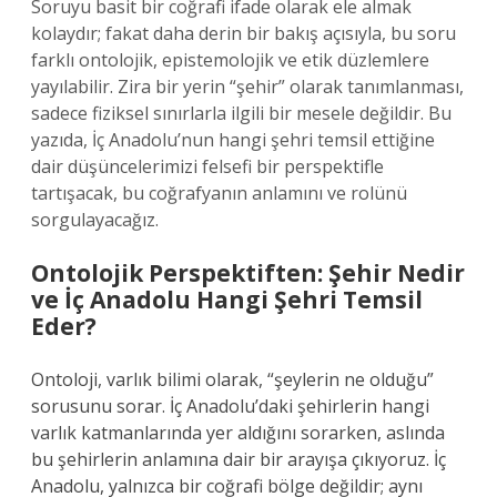
Soruyu basit bir coğrafi ifade olarak ele almak
kolaydır; fakat daha derin bir bakış açısıyla, bu soru
farklı ontolojik, epistemolojik ve etik düzlemlere
yayılabilir. Zira bir yerin “şehir” olarak tanımlanması,
sadece fiziksel sınırlarla ilgili bir mesele değildir. Bu
yazıda, İç Anadolu’nun hangi şehri temsil ettiğine
dair düşüncelerimizi felsefi bir perspektifle
tartışacak, bu coğrafyanın anlamını ve rolünü
sorgulayacağız.
Ontolojik Perspektiften: Şehir Nedir
ve İç Anadolu Hangi Şehri Temsil
Eder?
Ontoloji, varlık bilimi olarak, “şeylerin ne olduğu”
sorusunu sorar. İç Anadolu’daki şehirlerin hangi
varlık katmanlarında yer aldığını sorarken, aslında
bu şehirlerin anlamına dair bir arayışa çıkıyoruz. İç
Anadolu, yalnızca bir coğrafi bölge değildir; aynı