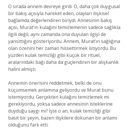
O sırada annem devreye girdi. O, daha çok duygusal
bir bakış açısıyla hareket eden, olayları ilişkisel
bağlamda değerlendiren biriydi. Annesinin bakış
açısı, Murat’ın kulağını temizlemenin sadece sağlıkla
ilgili değil, aynı zamanda ona duyulan ilgiyi de
yansıttığını gösteriyordu. Annem, Murat’ın sağlığına
olan özenini her zaman hissettirmek istiyordu. Bu
yüzden kulak temizliği gibi küçük bir ritüel,
aralarındaki bağı daha da güçlendiren bir alışkanlık
halini almıştı.
Annemin önerisini reddetmek, belki de onu
küçümsemek anlamına geliyordu ve Murat bunu
istemiyordu. Gerçekten kulağını temizlemek mi
gerekiyordu, yoksa sadece annesinin isteklerine
duyduğu saygı mı? İşte o an, kulak temizliği gibi
basit bir şeyin, bazen ilişkilere dokunan bir anlamı
olduğunu fark etti.