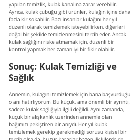
yapılan temizlik, kulak kanalına zarar verebilir.
Ayrıca, kulak çubuğu gibi ürünler, kulağın içine daha
fazla kir sokabilir. Bazı insanlar kulağını her yıl
düzenli olarak temizlemek isteyebilirken, diğerleri
doğal bir şekilde temizlenmesini tercih eder. Ancak
kulak sağlığını riske atmamak için, düzenli bir
kontrol yapmak her zaman iyi bir fikir olabilir.
Sonuç: Kulak Temizliği ve
Sağlık
Annemin, kulağını temizlemek için bana başvurduğu
o anı hatırlıyorum. Bu küçük, ama önemli bir ayrıntı,
sadece kulak sağlığıyla ilgili değildi. Aynı zamanda,
küçük bir alışkanlık üzerinden annemle olan
bağımızı pekiştiren bir anıydı. Her yıl kulak
temizlemek gerekip gerekmediği sorusu kişisel bir
tercih olsa da, bu tür kararlar bazen ilişkilerde de