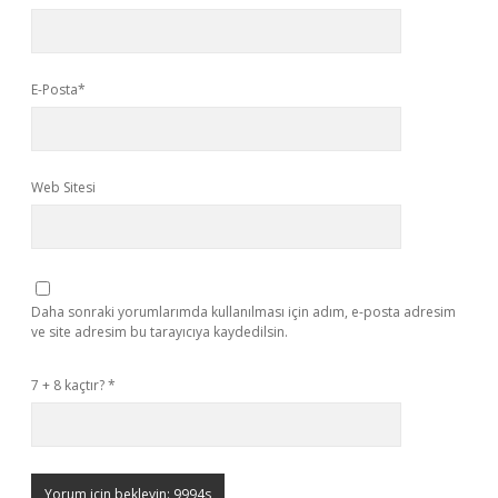
E-Posta*
Web Sitesi
Daha sonraki yorumlarımda kullanılması için adım, e-posta adresim
ve site adresim bu tarayıcıya kaydedilsin.
7 + 8 kaçtır?
*