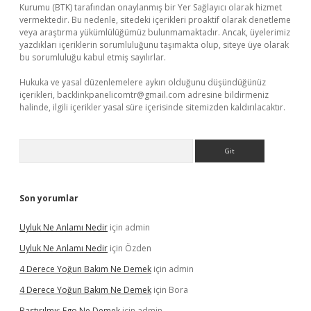
Kurumu (BTK) tarafından onaylanmış bir Yer Sağlayıcı olarak hizmet
vermektedir. Bu nedenle, sitedeki içerikleri proaktif olarak denetleme
veya araştırma yükümlülüğümüz bulunmamaktadır. Ancak, üyelerimiz
yazdıkları içeriklerin sorumluluğunu taşımakta olup, siteye üye olarak
bu sorumluluğu kabul etmiş sayılırlar.
Hukuka ve yasal düzenlemelere aykırı olduğunu düşündüğünüz
içerikleri,
backlinkpanelicomtr@gmail.com
adresine bildirmeniz
halinde, ilgili içerikler yasal süre içerisinde sitemizden kaldırılacaktır.
Arama
Son yorumlar
Uyluk Ne Anlamı Nedir
için
admin
Uyluk Ne Anlamı Nedir
için
Özden
4 Derece Yoğun Bakım Ne Demek
için
admin
4 Derece Yoğun Bakım Ne Demek
için
Bora
Bastırılmış Ego Ne Demek
için
admin