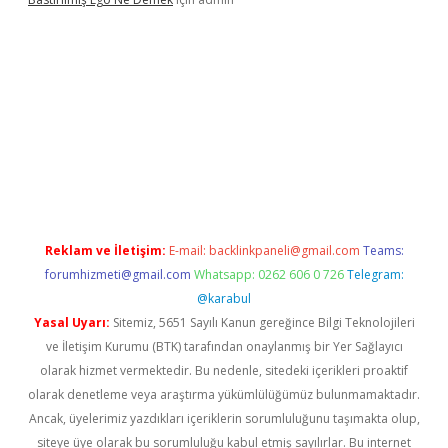
ş
Reklam ve İletişim:
E-mail:
backlinkpaneli@gmail.com
Teams:
forumhizmeti@gmail.com
Whatsapp: 0262 606 0 726
Telegram:
@karabul
Yasal Uyarı:
Sitemiz, 5651 Sayılı Kanun gereğince Bilgi Teknolojileri
ve İletişim Kurumu (BTK) tarafından onaylanmış bir Yer Sağlayıcı
olarak hizmet vermektedir. Bu nedenle, sitedeki içerikleri proaktif
olarak denetleme veya araştırma yükümlülüğümüz bulunmamaktadır.
Ancak, üyelerimiz yazdıkları içeriklerin sorumluluğunu taşımakta olup,
siteye üye olarak bu sorumluluğu kabul etmiş sayılırlar. Bu internet