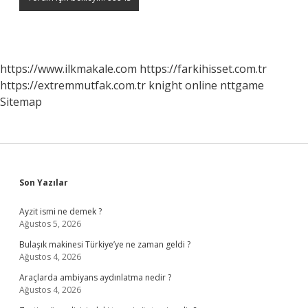
https://www.ilkmakale.com
https://farkihisset.com.tr
https://extremmutfak.com.tr
knight online
nttgame
Sitemap
Sidebar
Son Yazılar
Ayzit ismi ne demek ?
Ağustos 5, 2026
Bulaşık makinesi Türkiye’ye ne zaman geldi ?
Ağustos 4, 2026
Araçlarda ambiyans aydınlatma nedir ?
Ağustos 4, 2026