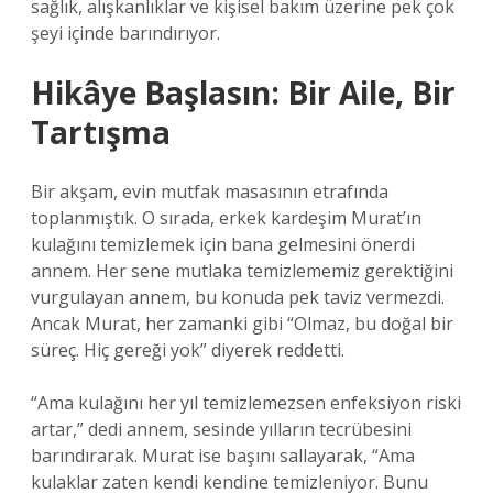
sağlık, alışkanlıklar ve kişisel bakım üzerine pek çok
şeyi içinde barındırıyor.
Hikâye Başlasın: Bir Aile, Bir
Tartışma
Bir akşam, evin mutfak masasının etrafında
toplanmıştık. O sırada, erkek kardeşim Murat’ın
kulağını temizlemek için bana gelmesini önerdi
annem. Her sene mutlaka temizlememiz gerektiğini
vurgulayan annem, bu konuda pek taviz vermezdi.
Ancak Murat, her zamanki gibi “Olmaz, bu doğal bir
süreç. Hiç gereği yok” diyerek reddetti.
“Ama kulağını her yıl temizlemezsen enfeksiyon riski
artar,” dedi annem, sesinde yılların tecrübesini
barındırarak. Murat ise başını sallayarak, “Ama
kulaklar zaten kendi kendine temizleniyor. Bunu