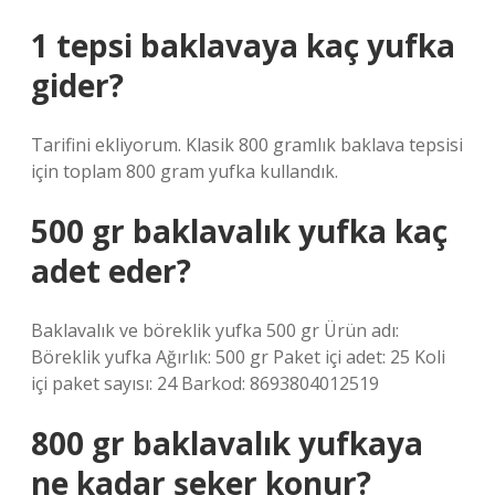
1 tepsi baklavaya kaç yufka
gider?
Tarifini ekliyorum. Klasik 800 gramlık baklava tepsisi
için toplam 800 gram yufka kullandık.
500 gr baklavalık yufka kaç
adet eder?
Baklavalık ve böreklik yufka 500 gr Ürün adı:
Böreklik yufka Ağırlık: 500 gr Paket içi adet: 25 Koli
içi paket sayısı: 24 Barkod: 8693804012519
800 gr baklavalık yufkaya
ne kadar şeker konur?