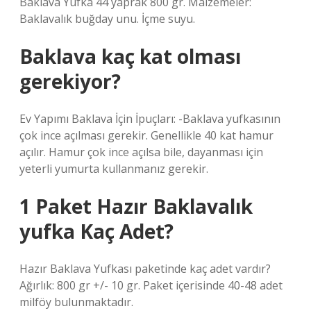
Baklava Yufka 44 yaprak 800 gr. Malzemeler:
Baklavalık buğday unu. İçme suyu.
Baklava kaç kat olması
gerekiyor?
Ev Yapımı Baklava İçin İpuçları: -Baklava yufkasının
çok ince açılması gerekir. Genellikle 40 kat hamur
açılır. Hamur çok ince açılsa bile, dayanması için
yeterli yumurta kullanmanız gerekir.
1 Paket Hazır Baklavalık
yufka Kaç Adet?
Hazır Baklava Yufkası paketinde kaç adet vardır?
Ağırlık: 800 gr +/- 10 gr. Paket içerisinde 40-48 adet
milföy bulunmaktadır.