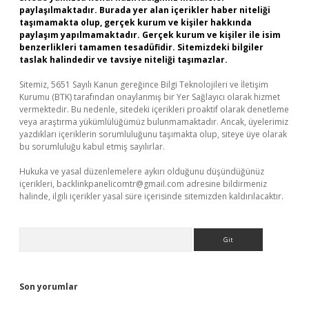
paylaşılmaktadır. Burada yer alan içerikler haber niteliği
taşımamakta olup, gerçek kurum ve kişiler hakkında
paylaşım yapılmamaktadır. Gerçek kurum ve kişiler ile isim
benzerlikleri tamamen tesadüfidir. Sitemizdeki bilgiler
taslak halindedir ve tavsiye niteliği taşımazlar.
Sitemiz, 5651 Sayılı Kanun gereğince Bilgi Teknolojileri ve İletişim
Kurumu (BTK) tarafından onaylanmış bir Yer Sağlayıcı olarak hizmet
vermektedir. Bu nedenle, sitedeki içerikleri proaktif olarak denetleme
veya araştırma yükümlülüğümüz bulunmamaktadır. Ancak, üyelerimiz
yazdıkları içeriklerin sorumluluğunu taşımakta olup, siteye üye olarak
bu sorumluluğu kabul etmiş sayılırlar.
Hukuka ve yasal düzenlemelere aykırı olduğunu düşündüğünüz
içerikleri,
backlinkpanelicomtr@gmail.com
adresine bildirmeniz
halinde, ilgili içerikler yasal süre içerisinde sitemizden kaldırılacaktır.
Arama
Son yorumlar