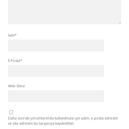
İsim*
E-Posta*
Web Sitesi
Daha sonraki yorumlarımda kullanılması için adım, e-posta adresim
ve site adresim bu tarayıcıya kaydedilsin.