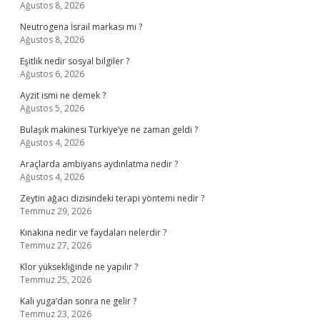
Ağustos 8, 2026
Neutrogena İsrail markası mı ?
Ağustos 8, 2026
Eşitlik nedir sosyal bilgiler ?
Ağustos 6, 2026
Ayzit ismi ne demek ?
Ağustos 5, 2026
Bulaşık makinesi Türkiye’ye ne zaman geldi ?
Ağustos 4, 2026
Araçlarda ambiyans aydınlatma nedir ?
Ağustos 4, 2026
Zeytin ağacı dizisindeki terapi yöntemi nedir ?
Temmuz 29, 2026
Kınakına nedir ve faydaları nelerdir ?
Temmuz 27, 2026
Klor yüksekliğinde ne yapılır ?
Temmuz 25, 2026
Kali yuga’dan sonra ne gelir ?
Temmuz 23, 2026