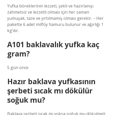
Yufka böreklerinin lezzeti, şekli ve hazırlanışı
zahmetsiz ve lezzetli olması için her zaman
yumuşak, taze ve yırtılmamış olması gerekir. – Her
pakette 6 adet milföy hamuru bulunur ve ağırlığı 1
kg’dır.
A101 baklavalık yufka kaç
gram?
5 gün önce
Hazır baklava yufkasının
şerbeti sıcak mı dökülür
soğuk mu?
Baklava şerbeti sıcak mı yoksa soğuk mu dökülmeli