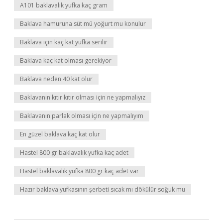
A101 baklavalık yufka kaç gram
Baklava hamuruna süt mü yoğurt mu konulur
Baklava için kaç kat yufka serilir
Baklava kaç kat olması gerekiyor
Baklava neden 40 kat olur
Baklavanın kıtır kıtır olması için ne yapmalıyız
Baklavanın parlak olması için ne yapmalıyım
En güzel baklava kaç kat olur
Hastel 800 gr baklavalık yufka kaç adet
Hastel baklavalık yufka 800 gr kaç adet var
Hazır baklava yufkasının şerbeti sıcak mı dökülür soğuk mu