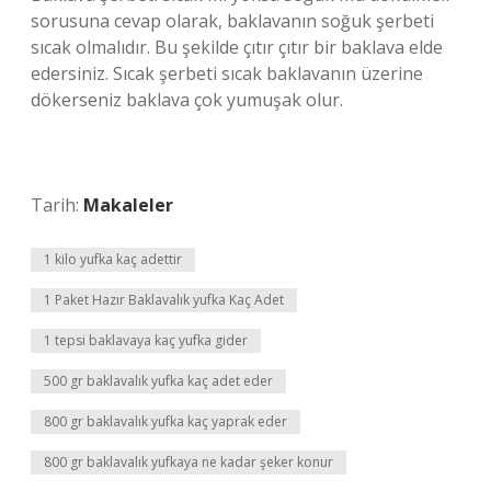
sorusuna cevap olarak, baklavanın soğuk şerbeti
sıcak olmalıdır. Bu şekilde çıtır çıtır bir baklava elde
edersiniz. Sıcak şerbeti sıcak baklavanın üzerine
dökerseniz baklava çok yumuşak olur.
Tarih:
Makaleler
1 kilo yufka kaç adettir
1 Paket Hazır Baklavalık yufka Kaç Adet
1 tepsi baklavaya kaç yufka gider
500 gr baklavalık yufka kaç adet eder
800 gr baklavalık yufka kaç yaprak eder
800 gr baklavalık yufkaya ne kadar şeker konur