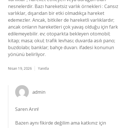
nesnelerdir. Bazı hareketsiz varlık örnekleri : Cansız
varlıklar, dışarıdan bir etki olmadıkça hareket
edemezler. Ancak, bitkiler de hareketli varlıklardır;
ancak onların hareketleri çok yavaş olduğu için fark
edilemeyebilir. ev; otoparkta bekleyen otomobil;
kitap; masa; okul; trafik levhası; duvarda asılı pano;
buzdolabı; banklar; bahçe duvarı. ifadesi konunun
yönünü belirliyor.
Nisan 19, 2026
Yanıtla
admin
Saren Arın!
Bazen aynı fikirde değilim ama katkınız için