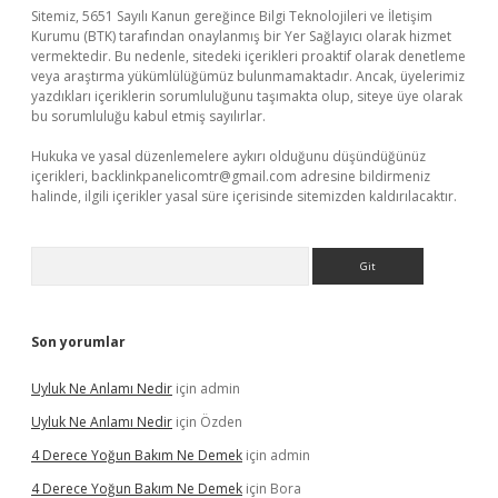
Sitemiz, 5651 Sayılı Kanun gereğince Bilgi Teknolojileri ve İletişim
Kurumu (BTK) tarafından onaylanmış bir Yer Sağlayıcı olarak hizmet
vermektedir. Bu nedenle, sitedeki içerikleri proaktif olarak denetleme
veya araştırma yükümlülüğümüz bulunmamaktadır. Ancak, üyelerimiz
yazdıkları içeriklerin sorumluluğunu taşımakta olup, siteye üye olarak
bu sorumluluğu kabul etmiş sayılırlar.
Hukuka ve yasal düzenlemelere aykırı olduğunu düşündüğünüz
içerikleri,
backlinkpanelicomtr@gmail.com
adresine bildirmeniz
halinde, ilgili içerikler yasal süre içerisinde sitemizden kaldırılacaktır.
Arama
Son yorumlar
Uyluk Ne Anlamı Nedir
için
admin
Uyluk Ne Anlamı Nedir
için
Özden
4 Derece Yoğun Bakım Ne Demek
için
admin
4 Derece Yoğun Bakım Ne Demek
için
Bora