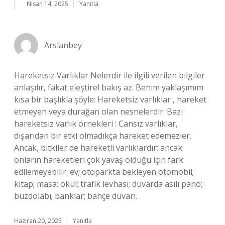
Nisan 14, 2025
Yanıtla
Arslanbey
Hareketsiz Varlıklar Nelerdir ile ilgili verilen bilgiler
anlaşılır, fakat eleştirel bakış az. Benim yaklaşımım
kısa bir başlıkla şöyle: Hareketsiz varlıklar , hareket
etmeyen veya durağan olan nesnelerdir. Bazı
hareketsiz varlık örnekleri : Cansız varlıklar,
dışarıdan bir etki olmadıkça hareket edemezler.
Ancak, bitkiler de hareketli varlıklardır; ancak
onların hareketleri çok yavaş olduğu için fark
edilemeyebilir. ev; otoparkta bekleyen otomobil;
kitap; masa; okul; trafik levhası; duvarda asılı pano;
buzdolabı; banklar; bahçe duvarı.
Haziran 20, 2025
Yanıtla