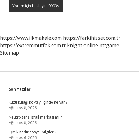
https://www.ilkmakale.com
https://farkihisset.com.tr
https://extremmutfak.com.tr
knight online
nttgame
Sitemap
Sidebar
Son Yazılar
Kuzu kulağı kokteyl içinde ne var ?
Ağustos 8, 2026
Neutrogena İsrail markası mı ?
Ağustos 8, 2026
Eşitlik nedir sosyal bilgiler ?
Ağustos 6, 2026