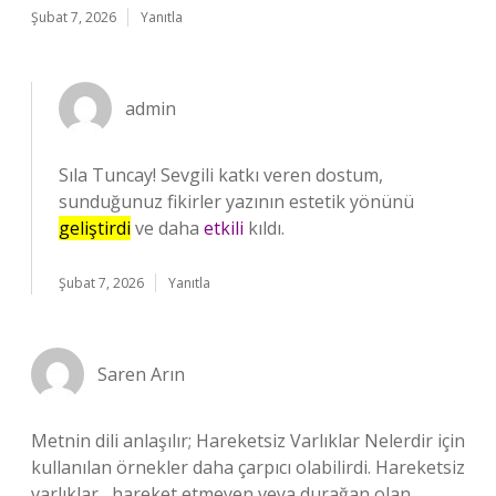
Şubat 7, 2026
Yanıtla
admin
Sıla Tuncay! Sevgili katkı veren dostum,
sunduğunuz fikirler yazının estetik yönünü
geliştirdi
ve daha
etkili
kıldı.
Şubat 7, 2026
Yanıtla
Saren Arın
Metnin dili anlaşılır; Hareketsiz Varlıklar Nelerdir için
kullanılan örnekler daha çarpıcı olabilirdi. Hareketsiz
varlıklar , hareket etmeyen veya durağan olan