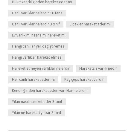
Bulut kendiliğinden hareket eder mi
Canlı varlıklar nelerdir 10 tane
Canlı varlıklar nelerdir 3 sınıf
Çiçekler hareket eder mi
Ev varlık mı nesne mi hareket mi
Hangi canlılar yer değiştiremez
Hangi varlıklar hareket etmez
Hareket etmeyen varlıklar nelerdir
Hareketsiz varlık nedir
Her canlı hareket eder mi
Kaç çeşit hareket vardır
Kendiliğinden hareket eden varlıklar nelerdir
Yılan nasıl hareket eder 3 sınıf
Yılan ne hareketi yapar 3 sınıf