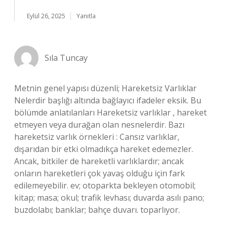
Eylül 26, 2025
Yanıtla
Sıla Tuncay
Metnin genel yapısı düzenli; Hareketsiz Varlıklar
Nelerdir başlığı altında bağlayıcı ifadeler eksik. Bu
bölümde anlatılanları Hareketsiz varlıklar , hareket
etmeyen veya durağan olan nesnelerdir. Bazı
hareketsiz varlık örnekleri : Cansız varlıklar,
dışarıdan bir etki olmadıkça hareket edemezler.
Ancak, bitkiler de hareketli varlıklardır; ancak
onların hareketleri çok yavaş olduğu için fark
edilemeyebilir. ev; otoparkta bekleyen otomobil;
kitap; masa; okul; trafik levhası; duvarda asılı pano;
buzdolabı; banklar; bahçe duvarı. toparlıyor.