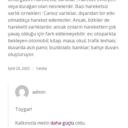
veya durağan olan nesnelerdir. Bazı hareketsiz
varlık örnekleri : Cansız varlıklar, dışarıdan bir etki
olmadıkça hareket edemezler. Ancak, bitkiler de
hareketli varlıklardır; ancak onların hareketleri çok
yavaş olduğu için fark edilemeyebilir. ev; otoparkta
bekleyen otomobil; kitap; masa; okul; trafik levhası;
duvarda asılı pano; buzdolabı; banklar; bahçe duvarı.
oluşturuyor.
Eylül 26, 2025
Yanıtla
admin
Toygar!
Katkınızla metin
daha güçlü
oldu.