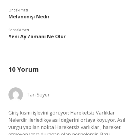
Önceki Yazı
Melanonişi Nedir
Sonraki Yazı
Yeni Ay Zamanı Ne Olur
10 Yorum
Tan Soyer
Giriş kısmı işlevini görüyor; Hareketsiz Varlıklar
Nelerdir ilerledikçe asıl değerini ortaya koyuyor. Asıl
vurgu yapılan nokta Hareketsiz varlıklar , hareket
etmeyen veya durağan olan nesnelerdir. Bazı