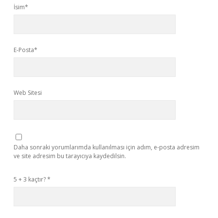
İsim*
E-Posta*
Web Sitesi
Daha sonraki yorumlarımda kullanılması için adım, e-posta adresim
ve site adresim bu tarayıcıya kaydedilsin.
5 + 3 kaçtır?
*