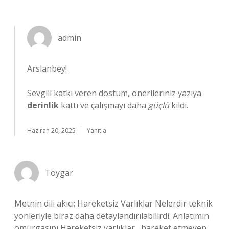
admin
Arslanbey!
Sevgili katkı veren dostum, önerileriniz yazıya
derinlik
kattı ve çalışmayı daha
güçlü
kıldı.
Haziran 20, 2025
Yanıtla
Toygar
Metnin dili akıcı; Hareketsiz Varlıklar Nelerdir teknik
yönleriyle biraz daha detaylandırılabilirdi. Anlatımın
omurgasını Hareketsiz varlıklar , hareket etmeyen