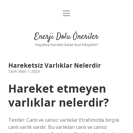
menüyü
Anasayfa
aç
Gizlilik Politikası
Enerji Dolu Öneriler
Yasal Uyarı
Hayatına hareket katan kısa hikayeler!
Hakkımızda
Hareketsiz Varlıklar Nelerdir
Tarih: Ekim 1, 2024
Hareket etmeyen
varlıklar nelerdir?
Testler: Canlı ve cansız varlıklar Etrafımızda birçok
canlı varlık vardır. Bu varlıkları canlı ve cansız