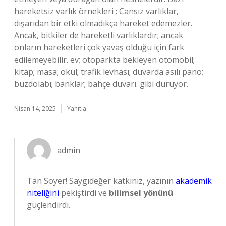
hareketsiz varlık örnekleri : Cansız varlıklar,
dışarıdan bir etki olmadıkça hareket edemezler.
Ancak, bitkiler de hareketli varlıklardır; ancak
onların hareketleri çok yavaş olduğu için fark
edilemeyebilir. ev; otoparkta bekleyen otomobil;
kitap; masa; okul; trafik levhası; duvarda asılı pano;
buzdolabı; banklar; bahçe duvarı. gibi duruyor.
Nisan 14, 2025
Yanıtla
admin
Tan Soyer! Saygıdeğer katkınız, yazının
akademik
niteliğini
pekiştirdi ve
bilimsel yönünü
güçlendirdi.