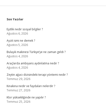
Sidebar
Son Yazılar
Eşitlik nedir sosyal bilgiler ?
Ağustos 6, 2026
Ayzit ismi ne demek ?
Ağustos 5, 2026
Bulaşık makinesi Türkiye’ye ne zaman geldi ?
Ağustos 4, 2026
Araçlarda ambiyans aydınlatma nedir ?
Ağustos 4, 2026
Zeytin ağacı dizisindeki terapi yöntemi nedir ?
Temmuz 29, 2026
Kınakına nedir ve faydaları nelerdir ?
Temmuz 27, 2026
Klor yüksekliğinde ne yapılır ?
Temmuz 25, 2026