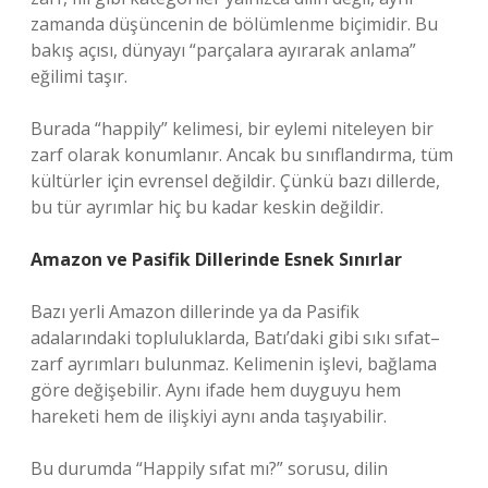
zamanda düşüncenin de bölümlenme biçimidir. Bu
bakış açısı, dünyayı “parçalara ayırarak anlama”
eğilimi taşır.
Burada “happily” kelimesi, bir eylemi niteleyen bir
zarf olarak konumlanır. Ancak bu sınıflandırma, tüm
kültürler için evrensel değildir. Çünkü bazı dillerde,
bu tür ayrımlar hiç bu kadar keskin değildir.
Amazon ve Pasifik Dillerinde Esnek Sınırlar
Bazı yerli Amazon dillerinde ya da Pasifik
adalarındaki topluluklarda, Batı’daki gibi sıkı sıfat–
zarf ayrımları bulunmaz. Kelimenin işlevi, bağlama
göre değişebilir. Aynı ifade hem duyguyu hem
hareketi hem de ilişkiyi aynı anda taşıyabilir.
Bu durumda “Happily sıfat mı?” sorusu, dilin