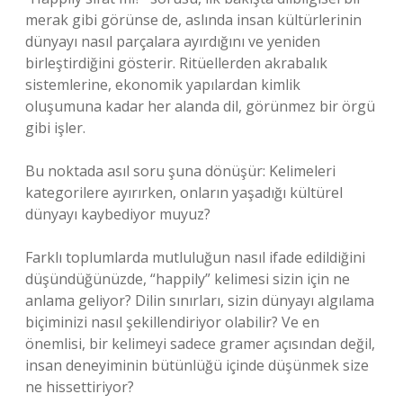
merak gibi görünse de, aslında insan kültürlerinin
dünyayı nasıl parçalara ayırdığını ve yeniden
birleştirdiğini gösterir. Ritüellerden akrabalık
sistemlerine, ekonomik yapılardan kimlik
oluşumuna kadar her alanda dil, görünmez bir örgü
gibi işler.
Bu noktada asıl soru şuna dönüşür: Kelimeleri
kategorilere ayırırken, onların yaşadığı kültürel
dünyayı kaybediyor muyuz?
Farklı toplumlarda mutluluğun nasıl ifade edildiğini
düşündüğünüzde, “happily” kelimesi sizin için ne
anlama geliyor? Dilin sınırları, sizin dünyayı algılama
biçiminizi nasıl şekillendiriyor olabilir? Ve en
önemlisi, bir kelimeyi sadece gramer açısından değil,
insan deneyiminin bütünlüğü içinde düşünmek size
ne hissettiriyor?