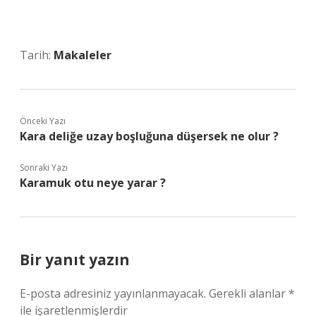
Tarih:
Makaleler
Önceki Yazı
Kara deliğe uzay boşluğuna düşersek ne olur ?
Sonraki Yazı
Karamuk otu neye yarar ?
Bir yanıt yazın
E-posta adresiniz yayınlanmayacak.
Gerekli alanlar
*
ile işaretlenmişlerdir