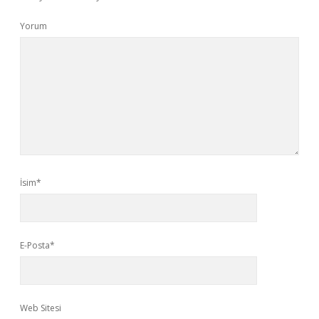
Yorum
İsim*
E-Posta*
Web Sitesi