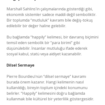
Marshall Sahlins’in çalışmalarında gösterdiği gibi,
ekonomik sistemler sadece maddi değil semboliktir.
Bir toplumda “mutluluk” kavramı bile değiş-tokuş
edilebilir bir değer haline gelebilir.
Bu bağlamda “happily” kelimesi, bir davranış biçimini
temsil eden sembolik bir “para birimi” gibi
düşünülebilir. İnsanlar mutluluğu ifade ederek
sosyal kabul, statü veya aidiyet kazanabilir.
Dilsel Sermaye
Pierre Bourdieu’nün “dilsel sermaye” kavramı
burada önem kazanır. Hangi kelimenin nasıl
kullanıldığı, bireyin toplum içindeki konumunu
belirler. “Happily” kelimesini doğru bağlamda
kullanmak bile kültürel bir yeterlilik göstergesidir.