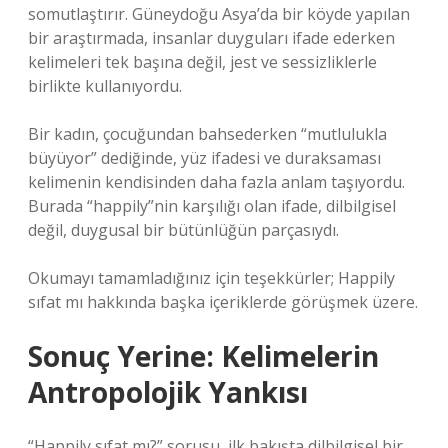
somutlaştırır. Güneydoğu Asya’da bir köyde yapılan
bir araştırmada, insanlar duyguları ifade ederken
kelimeleri tek başına değil, jest ve sessizliklerle
birlikte kullanıyordu.
Bir kadın, çocuğundan bahsederken “mutlulukla
büyüyor” dediğinde, yüz ifadesi ve duraksaması
kelimenin kendisinden daha fazla anlam taşıyordu.
Burada “happily”nin karşılığı olan ifade, dilbilgisel
değil, duygusal bir bütünlüğün parçasıydı.
Okumayı tamamladığınız için teşekkürler; Happily
sıfat mı hakkında başka içeriklerde görüşmek üzere.
Sonuç Yerine: Kelimelerin
Antropolojik Yankısı
“Happily sıfat mı?” sorusu, ilk bakışta dilbilgisel bir