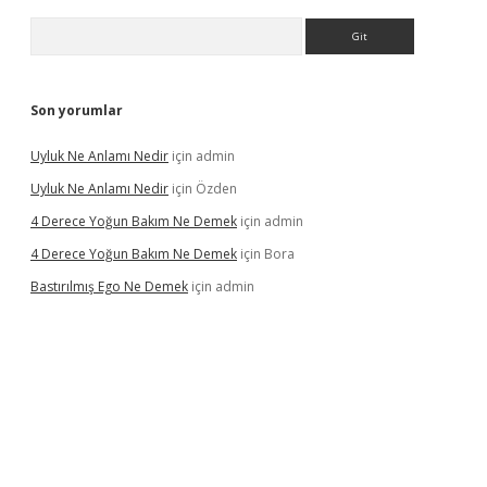
Arama
Son yorumlar
Uyluk Ne Anlamı Nedir
için
admin
Uyluk Ne Anlamı Nedir
için
Özden
4 Derece Yoğun Bakım Ne Demek
için
admin
4 Derece Yoğun Bakım Ne Demek
için
Bora
Bastırılmış Ego Ne Demek
için
admin
cel giriş