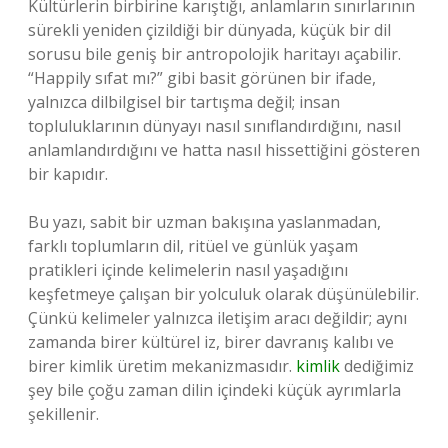
Kültürlerin birbirine karıştığı, anlamların sınırlarının
sürekli yeniden çizildiği bir dünyada, küçük bir dil
sorusu bile geniş bir antropolojik haritayı açabilir.
“Happily sıfat mı?” gibi basit görünen bir ifade,
yalnızca dilbilgisel bir tartışma değil; insan
topluluklarının dünyayı nasıl sınıflandırdığını, nasıl
anlamlandırdığını ve hatta nasıl hissettiğini gösteren
bir kapıdır.
Bu yazı, sabit bir uzman bakışına yaslanmadan,
farklı toplumların dil, ritüel ve günlük yaşam
pratikleri içinde kelimelerin nasıl yaşadığını
keşfetmeye çalışan bir yolculuk olarak düşünülebilir.
Çünkü kelimeler yalnızca iletişim aracı değildir; aynı
zamanda birer kültürel iz, birer davranış kalıbı ve
birer kimlik üretim mekanizmasıdır.
kimlik
dediğimiz
şey bile çoğu zaman dilin içindeki küçük ayrımlarla
şekillenir.