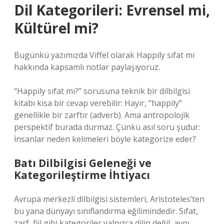
Dil Kategorileri: Evrensel mi,
Kültürel mi?
Bugünkü yazımızda Viffel olarak Happily sıfat mı
hakkında kapsamlı notlar paylaşıyoruz.
“Happily sıfat mı?” sorusuna teknik bir dilbilgisi
kitabı kısa bir cevap verebilir: Hayır, “happily”
genellikle bir zarftır (adverb). Ama antropolojik
perspektif burada durmaz. Çünkü asıl soru şudur:
İnsanlar neden kelimeleri böyle kategorize eder?
Batı Dilbilgisi Geleneği ve
Kategorileştirme İhtiyacı
Avrupa merkezli dilbilgisi sistemleri, Aristoteles’ten
bu yana dünyayı sınıflandırma eğilimindedir. Sıfat,
zarf, fiil gibi kategoriler yalnızca dilin değil, aynı