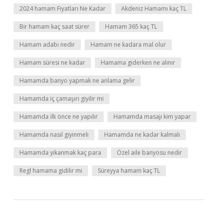
2024 hamam Fiyatları Ne Kadar
Akdeniz Hamamı kaç TL
Bir hamam kaç saat sürer
Hamam 365 kaç TL
Hamam adabı nedir
Hamam ne kadara mal olur
Hamam süresi ne kadar
Hamama giderken ne alınır
Hamamda banyo yapmak ne anlama gelir
Hamamda iç çamaşırı giyilir mi
Hamamda ilk önce ne yapılır
Hamamda masajı kim yapar
Hamamda nasıl giyinmeli
Hamamda ne kadar kalmalı
Hamamda yıkanmak kaç para
Özel aile banyosu nedir
Regl hamama gidilir mi
Süreyya hamam kaç TL