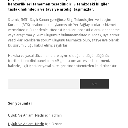
benzerlikleri tamamen tesadüfidir. Sitemizdeki bilgiler
taslak halindedir ve tavsiye niteliği taşımazlar.
Sitemiz, 5651 Sayılı Kanun gereğince Bilgi Teknolojileri ve İletişim
Kurumu (BTK) tarafından onaylanmış bir Yer Sağlayıcı olarak hizmet
vermektedir. Bu nedenle, sitedeki içerikleri proaktif olarak denetleme
veya araştırma yükümlülüğümüz bulunmamaktadır. Ancak, üyelerimiz
yazdıkları içeriklerin sorumluluğunu taşımakta olup, siteye üye olarak
bu sorumluluğu kabul etmiş sayılırlar.
Hukuka ve yasal düzenlemelere aykırı olduğunu düşündüğünüz
içerikleri,
backlinkpanelicomtr@gmail.com
adresine bildirmeniz
halinde, ilgili içerikler yasal süre içerisinde sitemizden kaldırılacaktır.
Arama
Son yorumlar
Uyluk Ne Anlamı Nedir
için
admin
Uyluk Ne Anlamı Nedir
için
Özden