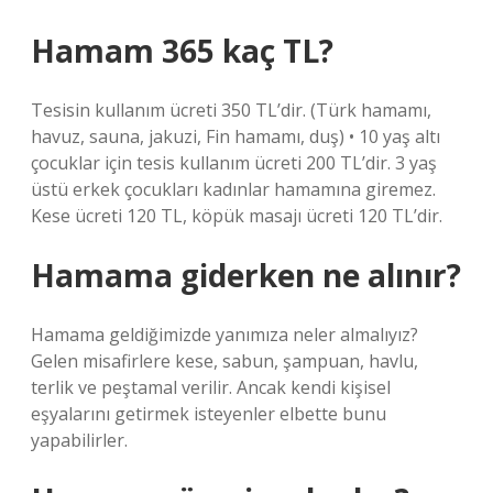
Hamam 365 kaç TL?
Tesisin kullanım ücreti 350 TL’dir. (Türk hamamı,
havuz, sauna, jakuzi, Fin hamamı, duş) • 10 yaş altı
çocuklar için tesis kullanım ücreti 200 TL’dir. 3 yaş
üstü erkek çocukları kadınlar hamamına giremez.
Kese ücreti 120 TL, köpük masajı ücreti 120 TL’dir.
Hamama giderken ne alınır?
Hamama geldiğimizde yanımıza neler almalıyız?
Gelen misafirlere kese, sabun, şampuan, havlu,
terlik ve peştamal verilir. Ancak kendi kişisel
eşyalarını getirmek isteyenler elbette bunu
yapabilirler.