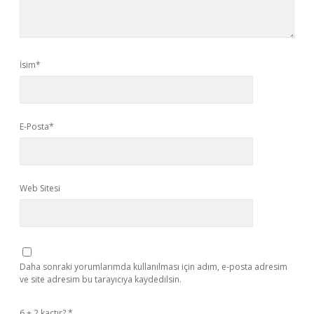
İsim*
E-Posta*
Web Sitesi
Daha sonraki yorumlarımda kullanılması için adım, e-posta adresim
ve site adresim bu tarayıcıya kaydedilsin.
6 + 2 kaçtır?
*