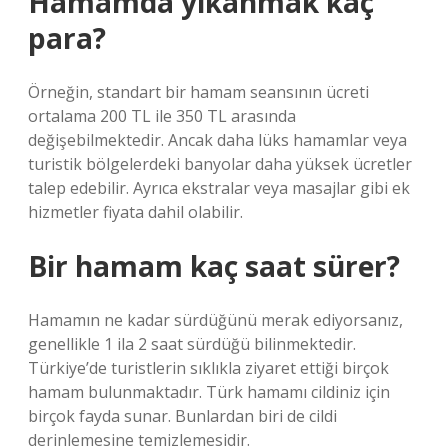
Hamamda yıkanmak kaç
para?
Örneğin, standart bir hamam seansının ücreti
ortalama 200 TL ile 350 TL arasında
değişebilmektedir. Ancak daha lüks hamamlar veya
turistik bölgelerdeki banyolar daha yüksek ücretler
talep edebilir. Ayrıca ekstralar veya masajlar gibi ek
hizmetler fiyata dahil olabilir.
Bir hamam kaç saat sürer?
Hamamın ne kadar sürdüğünü merak ediyorsanız,
genellikle 1 ila 2 saat sürdüğü bilinmektedir.
Türkiye’de turistlerin sıklıkla ziyaret ettiği birçok
hamam bulunmaktadır. Türk hamamı cildiniz için
birçok fayda sunar. Bunlardan biri de cildi
derinlemesine temizlemesidir.