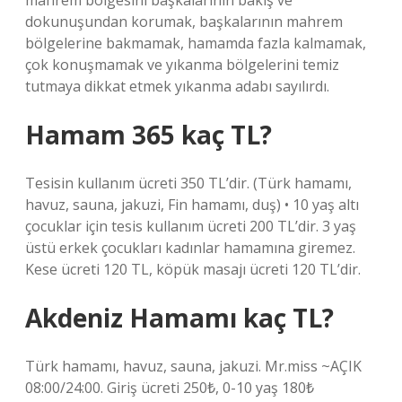
mahrem bölgesini başkalarının bakış ve
dokunuşundan korumak, başkalarının mahrem
bölgelerine bakmamak, hamamda fazla kalmamak,
çok konuşmamak ve yıkanma bölgelerini temiz
tutmaya dikkat etmek yıkanma adabı sayılırdı.
Hamam 365 kaç TL?
Tesisin kullanım ücreti 350 TL’dir. (Türk hamamı,
havuz, sauna, jakuzi, Fin hamamı, duş) • 10 yaş altı
çocuklar için tesis kullanım ücreti 200 TL’dir. 3 yaş
üstü erkek çocukları kadınlar hamamına giremez.
Kese ücreti 120 TL, köpük masajı ücreti 120 TL’dir.
Akdeniz Hamamı kaç TL?
Türk hamamı, havuz, sauna, jakuzi. Mr.miss ~AÇIK
08:00/24:00. Giriş ücreti 250₺, 0-10 yaş 180₺