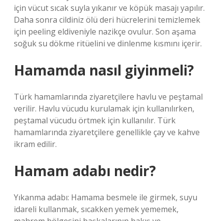
için vücut sıcak suyla yıkanır ve köpük masajı yapılır.
Daha sonra cildiniz ölü deri hücrelerini temizlemek
için peeling eldiveniyle nazikçe ovulur. Son aşama
soğuk su dökme ritüelini ve dinlenme kısmını içerir.
Hamamda nasıl giyinmeli?
Türk hamamlarında ziyaretçilere havlu ve peştamal
verilir. Havlu vücudu kurulamak için kullanılırken,
peştamal vücudu örtmek için kullanılır. Türk
hamamlarında ziyaretçilere genellikle çay ve kahve
ikram edilir.
Hamam adabı nedir?
Yıkanma adabı: Hamama besmele ile girmek, suyu
idareli kullanmak, sıcakken yemek yememek,