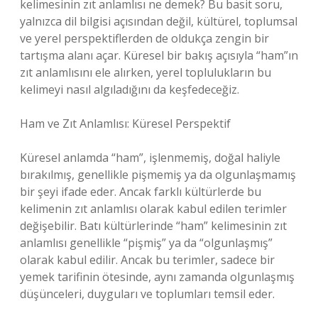
kelimesinin zıt anlamlısı ne demek? Bu basit soru,
yalnızca dil bilgisi açısından değil, kültürel, toplumsal
ve yerel perspektiflerden de oldukça zengin bir
tartışma alanı açar. Küresel bir bakış açısıyla “ham”ın
zıt anlamlısını ele alırken, yerel toplulukların bu
kelimeyi nasıl algıladığını da keşfedeceğiz.
Ham ve Zıt Anlamlısı: Küresel Perspektif
Küresel anlamda “ham”, işlenmemiş, doğal haliyle
bırakılmış, genellikle pişmemiş ya da olgunlaşmamış
bir şeyi ifade eder. Ancak farklı kültürlerde bu
kelimenin zıt anlamlısı olarak kabul edilen terimler
değişebilir. Batı kültürlerinde “ham” kelimesinin zıt
anlamlısı genellikle “pişmiş” ya da “olgunlaşmış”
olarak kabul edilir. Ancak bu terimler, sadece bir
yemek tarifinin ötesinde, aynı zamanda olgunlaşmış
düşünceleri, duyguları ve toplumları temsil eder.