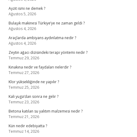
Ayzit ismi ne demek ?
Ağustos 5, 2026
Bulaşık makinesi Türkiye’ye ne zaman geldi ?
Ağustos 4, 2026
Araçlarda ambiyans aydınlatma nedir ?
Ağustos 4, 2026
Zeytin ağacı dizisindeki terapi yöntemi nedir ?
Temmuz 29, 2026
Kınakına nedir ve faydaları nelerdir ?
Temmuz 27, 2026
Klor yüksekliğinde ne yapılır ?
Temmuz 25, 2026
Kali yuga’dan sonra ne gelir ?
Temmuz 23, 2026
Betona katılan su yalıtım malzemesi nedir ?
Temmuz 21, 2026
Kün nedir edebiyatta ?
Temmuz 14, 2026