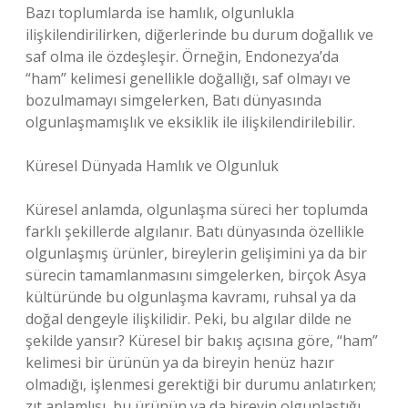
Bazı toplumlarda ise hamlık, olgunlukla
ilişkilendirilirken, diğerlerinde bu durum doğallık ve
saf olma ile özdeşleşir. Örneğin, Endonezya’da
“ham” kelimesi genellikle doğallığı, saf olmayı ve
bozulmamayı simgelerken, Batı dünyasında
olgunlaşmamışlık ve eksiklik ile ilişkilendirilebilir.
Küresel Dünyada Hamlık ve Olgunluk
Küresel anlamda, olgunlaşma süreci her toplumda
farklı şekillerde algılanır. Batı dünyasında özellikle
olgunlaşmış ürünler, bireylerin gelişimini ya da bir
sürecin tamamlanmasını simgelerken, birçok Asya
kültüründe bu olgunlaşma kavramı, ruhsal ya da
doğal dengeyle ilişkilidir. Peki, bu algılar dilde ne
şekilde yansır? Küresel bir bakış açısına göre, “ham”
kelimesi bir ürünün ya da bireyin henüz hazır
olmadığı, işlenmesi gerektiği bir durumu anlatırken;
zıt anlamlısı, bu ürünün ya da bireyin olgunlaştığı,