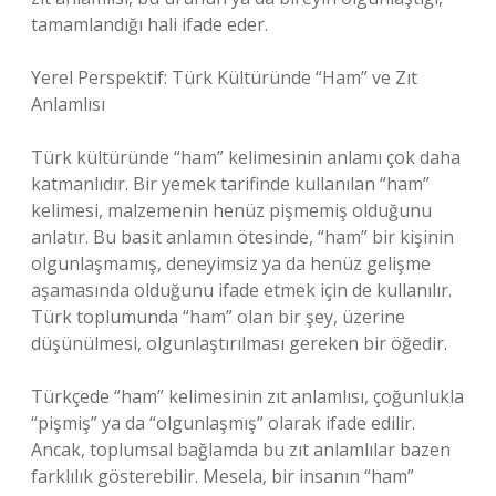
tamamlandığı hali ifade eder.
Yerel Perspektif: Türk Kültüründe “Ham” ve Zıt
Anlamlısı
Türk kültüründe “ham” kelimesinin anlamı çok daha
katmanlıdır. Bir yemek tarifinde kullanılan “ham”
kelimesi, malzemenin henüz pişmemiş olduğunu
anlatır. Bu basit anlamın ötesinde, “ham” bir kişinin
olgunlaşmamış, deneyimsiz ya da henüz gelişme
aşamasında olduğunu ifade etmek için de kullanılır.
Türk toplumunda “ham” olan bir şey, üzerine
düşünülmesi, olgunlaştırılması gereken bir öğedir.
Türkçede “ham” kelimesinin zıt anlamlısı, çoğunlukla
“pişmiş” ya da “olgunlaşmış” olarak ifade edilir.
Ancak, toplumsal bağlamda bu zıt anlamlılar bazen
farklılık gösterebilir. Mesela, bir insanın “ham”