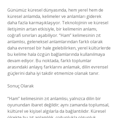
Günümüz küresel dünyasında, hem yerel hem de
küresel anlamda, kelimeler ve anlamları giderek
daha fazla karmaşıklaşıyor. Teknolojinin ve küresel
iletişimin artan etkisiyle, bir kelimenin anlamı,
coğrafi sınırları aşabiliyor. “Ham” kelimesinin zıt
anlamlısı, geleneksel anlamlarından farklı olarak
daha evrensel bir hale gelebilirken, yerel kültürlerde
bu kelime hala özgün bağlamlarında kullanılmaya
devam ediyor. Bu noktada, farklı toplumlar
arasındaki anlayış farklarını anlamak, dilin evrensel
güçlerini daha iyi takdir etmemize olanak tanır.
Sonuç Olarak
“Ham” kelimesinin zıt anlamlısı, yalnızca dilin bir
oyunundan ibaret değildir; aynı zamanda toplumsal,
kültürel ve kişisel algılarla da bağlantılıdır. Küresel
ölçekte bu zıt anlamlılık, çoğunlukla olgunluk,