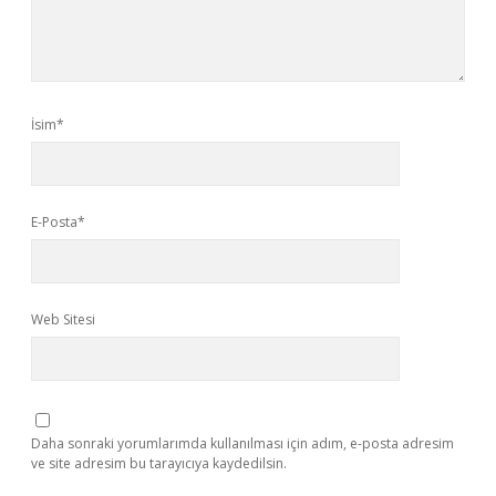
İsim*
E-Posta*
Web Sitesi
Daha sonraki yorumlarımda kullanılması için adım, e-posta adresim
ve site adresim bu tarayıcıya kaydedilsin.