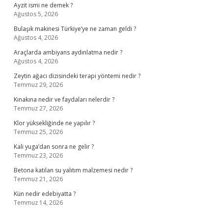
Ayzit ismi ne demek ?
Ağustos 5, 2026
Bulaşık makinesi Türkiye’ye ne zaman geldi ?
Ağustos 4, 2026
Araçlarda ambiyans aydınlatma nedir ?
Ağustos 4, 2026
Zeytin ağacı dizisindeki terapi yöntemi nedir ?
Temmuz 29, 2026
Kınakına nedir ve faydaları nelerdir ?
Temmuz 27, 2026
Klor yüksekliğinde ne yapılır ?
Temmuz 25, 2026
Kali yuga’dan sonra ne gelir ?
Temmuz 23, 2026
Betona katılan su yalıtım malzemesi nedir ?
Temmuz 21, 2026
Kün nedir edebiyatta ?
Temmuz 14, 2026