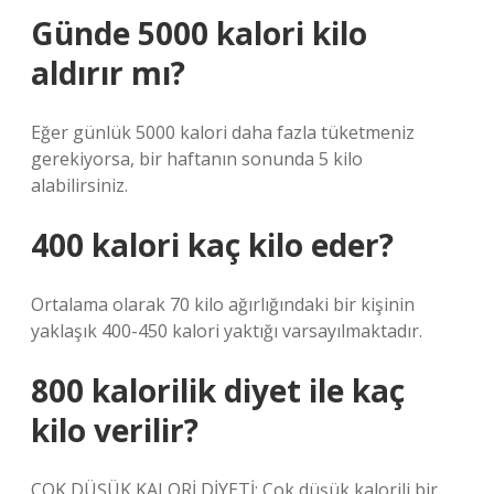
Günde 5000 kalori kilo
aldırır mı?
Eğer günlük 5000 kalori daha fazla tüketmeniz
gerekiyorsa, bir haftanın sonunda 5 kilo
alabilirsiniz.
400 kalori kaç kilo eder?
Ortalama olarak 70 kilo ağırlığındaki bir kişinin
yaklaşık 400-450 kalori yaktığı varsayılmaktadır.
800 kalorilik diyet ile kaç
kilo verilir?
ÇOK DÜŞÜK KALORİ DİYETİ: Çok düşük kalorili bir