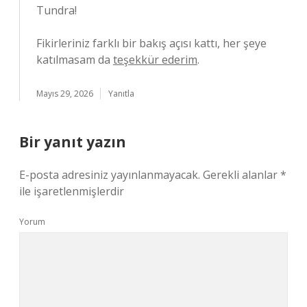
Tundra!
Fikirleriniz farklı bir bakış açısı kattı, her şeye
katılmasam da
teşekkür ederim
.
Mayıs 29, 2026
Yanıtla
Bir yanıt yazın
E-posta adresiniz yayınlanmayacak.
Gerekli alanlar
*
ile işaretlenmişlerdir
Yorum