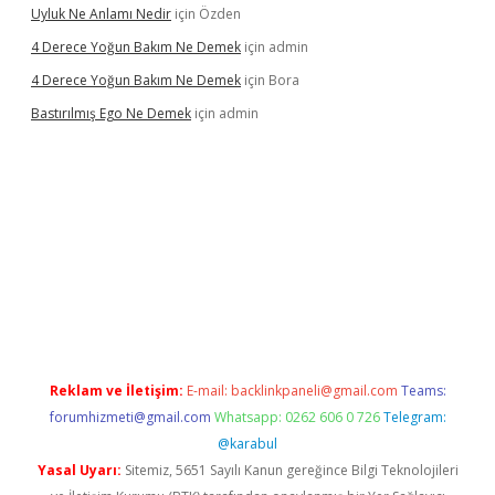
Uyluk Ne Anlamı Nedir
için
Özden
4 Derece Yoğun Bakım Ne Demek
için
admin
4 Derece Yoğun Bakım Ne Demek
için
Bora
Bastırılmış Ego Ne Demek
için
admin
 giriş
Reklam ve İletişim:
E-mail:
backlinkpaneli@gmail.com
Teams:
forumhizmeti@gmail.com
Whatsapp: 0262 606 0 726
Telegram:
@karabul
Yasal Uyarı:
Sitemiz, 5651 Sayılı Kanun gereğince Bilgi Teknolojileri