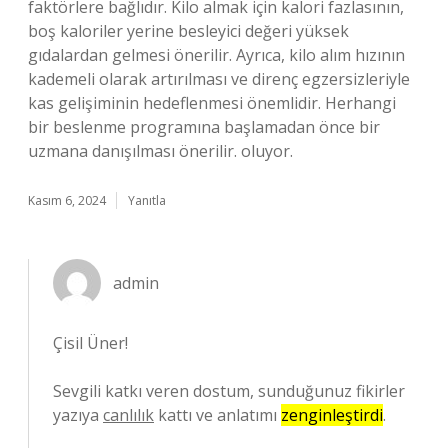
faktörlere bağlıdır. Kilo almak için kalori fazlasının,
boş kaloriler yerine besleyici değeri yüksek
gıdalardan gelmesi önerilir. Ayrıca, kilo alım hızının
kademeli olarak artırılması ve direnç egzersizleriyle
kas gelişiminin hedeflenmesi önemlidir. Herhangi
bir beslenme programına başlamadan önce bir
uzmana danışılması önerilir. oluyor.
Kasım 6, 2024
Yanıtla
admin
Çisil Üner!
Sevgili katkı veren dostum, sunduğunuz fikirler
yazıya
canlılık
kattı ve anlatımı
zenginleştirdi
.