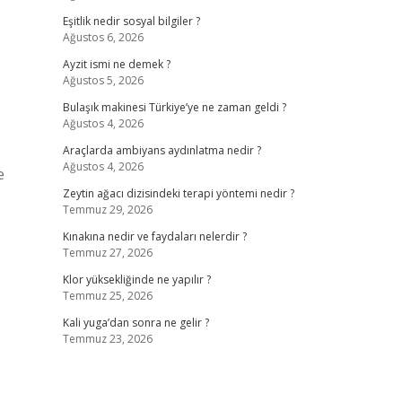
Eşitlik nedir sosyal bilgiler ?
Ağustos 6, 2026
Ayzit ismi ne demek ?
Ağustos 5, 2026
Bulaşık makinesi Türkiye’ye ne zaman geldi ?
Ağustos 4, 2026
Araçlarda ambiyans aydınlatma nedir ?
Ağustos 4, 2026
e
Zeytin ağacı dizisindeki terapi yöntemi nedir ?
Temmuz 29, 2026
Kınakına nedir ve faydaları nelerdir ?
Temmuz 27, 2026
Klor yüksekliğinde ne yapılır ?
Temmuz 25, 2026
Kali yuga’dan sonra ne gelir ?
Temmuz 23, 2026