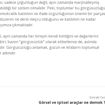
asi, sadece çoğunluğun değil, aynı zamanda marjinalleşmiş
abildiği bir sistem olmalıdır. Peki, toplumlar bu görgüsüzlüğü
demokratik katılımın ve ifade özgürlüğünün önemli bir parças
 düzenin ne denli meşru olduğunu ve katılımın ne kadar
şımıza çıkmaktadır.
l, aynı zamanda her bireyin kendi kimliğini ve değerlerini
biri, bazen “görgüsüzlük” olarak etiketlense de, aslında
lıdır. Görgüsüzlüğü anlamak, gücün ve iktidarın toplumsal
r adımdır.
Sonraki Yaz
Görsel ve işitsel araçlar ne demek 