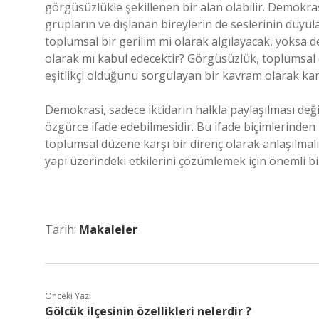
görgüsüzlükle şekillenen bir alan olabilir. Demokr
grupların ve dışlanan bireylerin de seslerinin duyul
toplumsal bir gerilim mi olarak algılayacak, yoksa 
olarak mı kabul edecektir? Görgüsüzlük, toplumsal
eşitlikçi olduğunu sorgulayan bir kavram olarak kar
Demokrasi, sadece iktidarın halkla paylaşılması deği
özgürce ifade edebilmesidir. Bu ifade biçimlerinden 
toplumsal düzene karşı bir direnç olarak anlaşılma
yapı üzerindeki etkilerini çözümlemek için önemli bi
Tarih:
Makaleler
Önceki Yazı
Gölcük ilçesinin özellikleri nelerdir ?