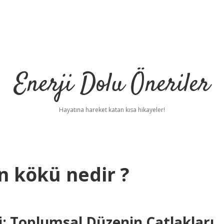
Enerji Dolu Öneriler
Hayatına hareket katan kısa hikayeler!
n kökü nedir ?
ri: Toplumsal Düzenin Çatlakları