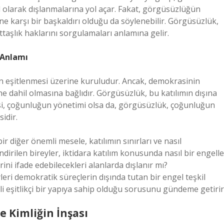
l olarak dışlanmalarına yol açar. Fakat, görgüsüzlüğün
ine karşı bir başkaldırı olduğu da söylenebilir. Görgüsüzlük,
ttaşlık haklarını sorgulamaları anlamına gelir.
 Anlamı
inin eşitlenmesi üzerine kuruludur. Ancak, demokrasinin
ene dahil olmasına bağlıdır. Görgüsüzlük, bu katılımın dışına
rasi, çoğunluğun yönetimi olsa da, görgüsüzlük, çoğunluğun
idir.
 diğer önemli mesele, katılımın sınırları ve nasıl
dirilen bireyler, iktidara katılım konusunda nasıl bir engelle
ini ifade edebilecekleri alanlarda dışlanır mı?
eri demokratik süreçlerin dışında tutan bir engel teşkil
 eşitlikçi bir yapıya sahip olduğu sorusunu gündeme getirir
e Kimliğin İnşası