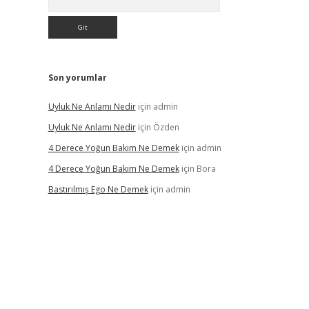
Son yorumlar
Uyluk Ne Anlamı Nedir
için
admin
Uyluk Ne Anlamı Nedir
için
Özden
4 Derece Yoğun Bakım Ne Demek
için
admin
4 Derece Yoğun Bakım Ne Demek
için
Bora
Bastırılmış Ego Ne Demek
için
admin