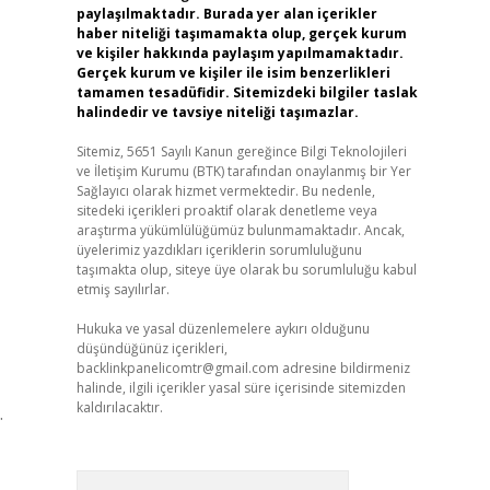
paylaşılmaktadır. Burada yer alan içerikler
haber niteliği taşımamakta olup, gerçek kurum
ve kişiler hakkında paylaşım yapılmamaktadır.
Gerçek kurum ve kişiler ile isim benzerlikleri
tamamen tesadüfidir. Sitemizdeki bilgiler taslak
halindedir ve tavsiye niteliği taşımazlar.
Sitemiz, 5651 Sayılı Kanun gereğince Bilgi Teknolojileri
ve İletişim Kurumu (BTK) tarafından onaylanmış bir Yer
Sağlayıcı olarak hizmet vermektedir. Bu nedenle,
sitedeki içerikleri proaktif olarak denetleme veya
araştırma yükümlülüğümüz bulunmamaktadır. Ancak,
üyelerimiz yazdıkları içeriklerin sorumluluğunu
taşımakta olup, siteye üye olarak bu sorumluluğu kabul
etmiş sayılırlar.
Hukuka ve yasal düzenlemelere aykırı olduğunu
düşündüğünüz içerikleri,
backlinkpanelicomtr@gmail.com
adresine bildirmeniz
halinde, ilgili içerikler yasal süre içerisinde sitemizden
kaldırılacaktır.
.
Arama