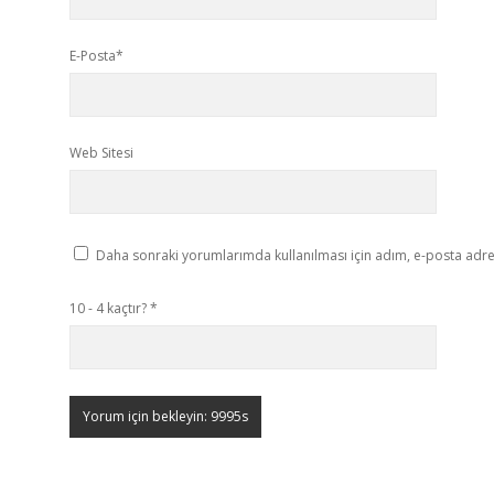
E-Posta*
Web Sitesi
Daha sonraki yorumlarımda kullanılması için adım, e-posta adres
10 - 4 kaçtır?
*