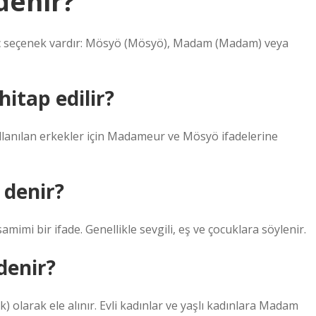
denir?
a üç seçenek vardır: Mösyö (Mösyö), Madam (Madam) veya
hitap edilir?
 kullanılan erkekler için Madameur ve Mösyö ifadelerine
 denir?
amimi bir ifade. Genellikle sevgili, eş ve çocuklara söylenir.
denir?
) olarak ele alınır. Evli kadınlar ve yaşlı kadınlara Madam