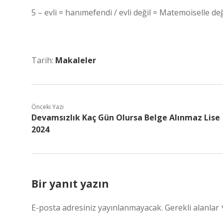
5 – evli = hanımefendi / evli değil = Matemoiselle de
Tarih:
Makaleler
Önceki Yazı
Devamsızlık Kaç Gün Olursa Belge Alınmaz Lise
2024
Bir yanıt yazın
E-posta adresiniz yayınlanmayacak.
Gerekli alanlar