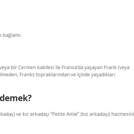
o bağlamı.
 veya bir Cermen kabilesi ile Fransa’da yaşayan Frank (veya
limeden, Franks topraklarından ve içinde yaşadıkları
e demek?
kadaş) ve kız arkadaşı “Petite Amie” (kız arkadaşı) hazinesini