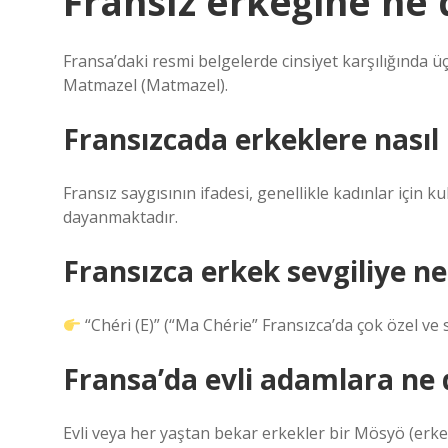
Fransız erkeğine ne 
Fransa’daki resmi belgelerde cinsiyet karşılığınd
Matmazel (Matmazel).
Fransızcada erkeklere nasıl 
Fransız saygısının ifadesi, genellikle kadınlar için
dayanmaktadır.
Fransızca erkek sevgiliye ne
“Chéri (E)” (“Ma Chérie” Fransızca’da çok özel ve s
Fransa’da evli adamlara ne 
Evli veya her yaştan bekar erkekler bir Mösyö (erkek