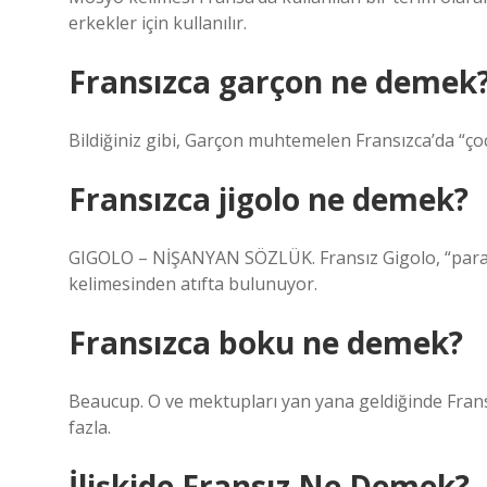
erkekler için kullanılır.
Fransızca garçon ne demek
Bildiğiniz gibi, Garçon muhtemelen Fransızca’da “ço
Fransızca jigolo ne demek?
GIGOLO – NİŞANYAN SÖZLÜK. Fransız Gigolo, “para ve
kelimesinden atıfta bulunuyor.
Fransızca boku ne demek?
Beaucup. O ve mektupları yan yana geldiğinde Frans
fazla.
İlişkide Fransız Ne Demek?