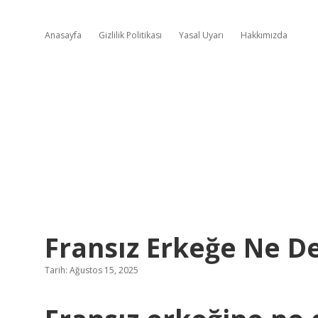
Anasayfa
Gizlilik Politikası
Yasal Uyarı
Hakkımızda
Fransız Erkeğe Ne D
Tarih: Ağustos 15, 2025