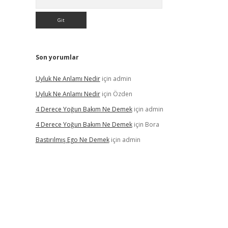
Son yorumlar
Uyluk Ne Anlamı Nedir
için
admin
Uyluk Ne Anlamı Nedir
için
Özden
4 Derece Yoğun Bakım Ne Demek
için
admin
4 Derece Yoğun Bakım Ne Demek
için
Bora
Bastırılmış Ego Ne Demek
için
admin