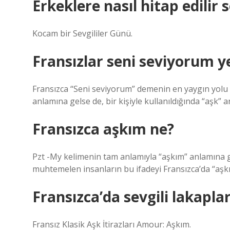
Erkeklere nasıl hitap edilir s
Kocam bir Sevgililer Günü.
Fransızlar seni seviyorum y
Fransızca “Seni seviyorum” demenin en yaygın yolu “
anlamına gelse de, bir kişiyle kullanıldığında “aşk” a
Fransızca aşkım ne?
Pzt -My kelimenin tam anlamıyla “aşkım” anlamına ge
muhtemelen insanların bu ifadeyi Fransızca’da “aşk
Fransızca’da sevgili lakaplar
Fransız Klasik Aşk İtirazları Amour: Aşkım.