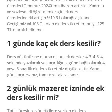
ücretleri Temmuz 2024’ten itibaren artırıldı. Kadrolu
ve sözleşmeli öğretmenler için ek ders
ücretlerindeki artışın %19,31 olacağı açıklandı.
Geçtiğimiz yıl 105 TL olan ek ders ücretleri bu yıl 125
TL olarak belirlendi.
1 günde kaç ek ders kesilir?
Ders yükünüz ne olursa olsun, ek dersler 4-3-4-3-4
şeklinde yazılacak ve kaçırdığınız güne bağlı olarak 4
veya 3 saatlik ek ders ücretiniz düşülecektir. Yarım
gün kaçırırsanız, tam ücret alacaksınız.
2 günlük mazeret izninde ek
ders kesilir mi?
Tatil süresince yöneticilere verilen ek ders