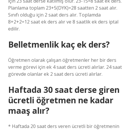
için 23 saat derse katılmış olur. 23-15=8 saat ek ders.
Planlama toplam 23+5(DYK)=28 saatten 2 saat alır.
Sınıfı olduğu için 2 saat ders alır. Toplamda
8+2+2=12 saat ek ders alır ve 8 saatlik ek ders iptal
edilir.
Belletmenlik kaç ek ders?
Öğretmen olarak çalışan öğretmenler her bir ders
verme görevi için ek 4 saat ders ücreti alırlar. 24 saat
görevde olanlar ek 2 saat ders ücreti alırlar.
Haftada 30 saat derse giren
ücretli öğretmen ne kadar
maaş alır?
* Haftada 20 saat ders veren ücretli bir öğretmenin