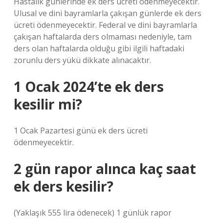
Hastalık günlerinde ek ders ücreti ödenmeyecektir.
Ulusal ve dini bayramlarla çakışan günlerde ek ders
ücreti ödenmeyecektir. Federal ve dini bayramlarla
çakışan haftalarda ders olmaması nedeniyle, tam
ders olan haftalarda olduğu gibi ilgili haftadaki
zorunlu ders yükü dikkate alınacaktır.
1 Ocak 2024’te ek ders
kesilir mi?
1 Ocak Pazartesi günü ek ders ücreti
ödenmeyecektir.
2 gün rapor alınca kaç saat
ek ders kesilir?
(Yaklaşık 555 lira ödenecek) 1 günlük rapor