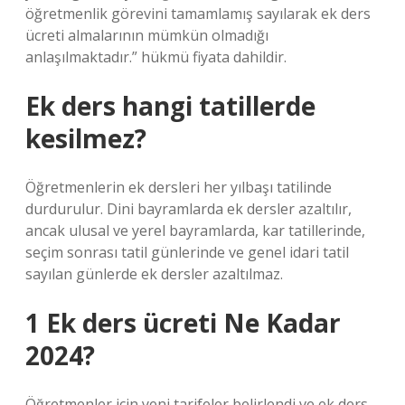
öğretmenlik görevini tamamlamış sayılarak ek ders
ücreti almalarının mümkün olmadığı
anlaşılmaktadır.” hükmü fiyata dahildir.
Ek ders hangi tatillerde
kesilmez?
Öğretmenlerin ek dersleri her yılbaşı tatilinde
durdurulur. Dini bayramlarda ek dersler azaltılır,
ancak ulusal ve yerel bayramlarda, kar tatillerinde,
seçim sonrası tatil günlerinde ve genel idari tatil
sayılan günlerde ek dersler azaltılmaz.
1 Ek ders ücreti Ne Kadar
2024?
Öğretmenler için yeni tarifeler belirlendi ve ek ders