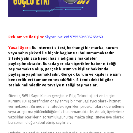
Reklam ve İletişim:
Skype: live:.cid.575569c608265c69
Yasal Uyarı:
Bu internet sitesi, herhangi bir marka, kurum
veya şahıs şirketi ile hiçbir bağlantısı bulunmamaktadır.
Sitede yalnızca kendi hazırladığımız makaleler
paylaşılmaktadır. Burada yer alan içerikler haber niteliği
taşımamakta olup, gerçek kurum ve kişiler hakkında
paylaşım yapılmamaktadır. Gerçek kurum ve kişiler ile isim
benzerlikleri tamamen tesadüfidir. Sitemizdeki bilgiler
taslak halindedir ve tavsiye niteliği taşımazlar.
Sitemiz, 5651 Sayılı Kanun gereğince Bilgi Teknolojileri ve İletişim
Kurumu (BTK) tarafından onaylanmış bir Yer Sağlayıcı olarak hizmet
vermektedir. Bu nedenle, sitedeki içerikleri proaktif olarak denetleme
veya araştırma yükümlülüğümüz bulunmamaktadır. Ancak, üyelerimiz
yazdıkları içeriklerin sorumluluğunu taşımakta olup, siteye üye olarak
bu sorumluluğu kabul etmiş sayılırlar.