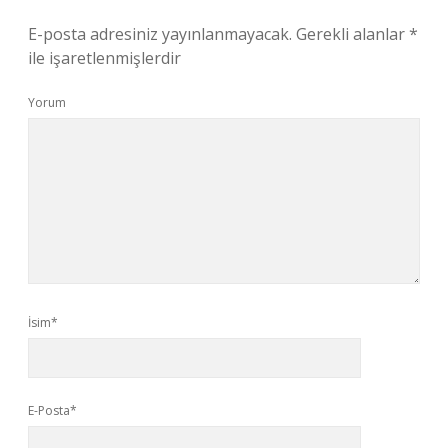
E-posta adresiniz yayınlanmayacak.
Gerekli alanlar
*
ile işaretlenmişlerdir
Yorum
İsim*
E-Posta*