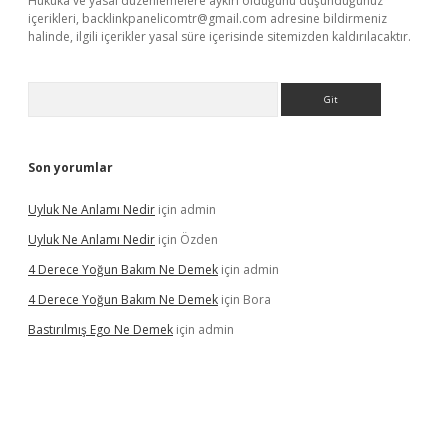
Hukuka ve yasal düzenlemelere aykırı olduğunu düşündüğünüz
içerikleri,
backlinkpanelicomtr@gmail.com
adresine bildirmeniz
halinde, ilgili içerikler yasal süre içerisinde sitemizden kaldırılacaktır.
Arama
Son yorumlar
Uyluk Ne Anlamı Nedir
için
admin
Uyluk Ne Anlamı Nedir
için
Özden
4 Derece Yoğun Bakım Ne Demek
için
admin
4 Derece Yoğun Bakım Ne Demek
için
Bora
Bastırılmış Ego Ne Demek
için
admin