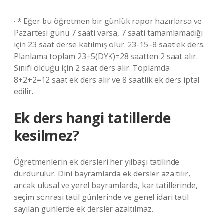
· * Eğer bu öğretmen bir günlük rapor hazırlarsa ve
Pazartesi günü 7 saati varsa, 7 saati tamamlamadığı
için 23 saat derse katılmış olur. 23-15=8 saat ek ders.
Planlama toplam 23+5(DYK)=28 saatten 2 saat alır.
Sınıfı olduğu için 2 saat ders alır. Toplamda
8+2+2=12 saat ek ders alır ve 8 saatlik ek ders iptal
edilir.
Ek ders hangi tatillerde
kesilmez?
Öğretmenlerin ek dersleri her yılbaşı tatilinde
durdurulur. Dini bayramlarda ek dersler azaltılır,
ancak ulusal ve yerel bayramlarda, kar tatillerinde,
seçim sonrası tatil günlerinde ve genel idari tatil
sayılan günlerde ek dersler azaltılmaz.