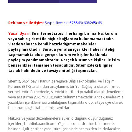
Reklam ve İletişim:
Skype: live:.cid.575569c608265c69
Yasal Uyarı:
Bu internet sitesi, herhangi bir marka, kurum
veya şahıs şirketi ile hiçbir bağlantısı bulunmamaktadır.
Sitede yalnızca kendi hazırladığımız makaleler
paylaşılmaktadır. Burada yer alan içerikler haber niteliği
taşımamakta olup, gerçek kurum ve kişiler hakkında
paylaşım yapılmamaktadır. Gerçek kurum ve kişiler ile isim
benzerlikleri tamamen tesadüfidir. Sitemizdeki bilgiler
taslak halindedir ve tavsiye niteliği taşımazlar.
Sitemiz, 5651 Sayılı Kanun gereğince Bilgi Teknolojileri ve İletişim
Kurumu (BTK) tarafından onaylanmış bir Yer Sağlayıcı olarak hizmet
vermektedir. Bu nedenle, sitedeki içerikleri proaktif olarak denetleme
veya araştırma yükümlülüğümüz bulunmamaktadır. Ancak, üyelerimiz
yazdıkları içeriklerin sorumluluğunu taşımakta olup, siteye üye olarak
bu sorumluluğu kabul etmiş sayılırlar.
Hukuka ve yasal düzenlemelere aykırı olduğunu düşündüğünüz
içerikleri,
backlinkpanelicomtr@gmail.com
adresine bildirmeniz
halinde, ilgili içerikler yasal süre içerisinde sitemizden kaldırılacaktır.