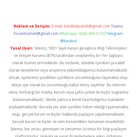
Reklam ve İletişim:
E-mail:
backlinkpaneli@gmail.com
Teams:
forumhizmeti@gmail.com
Whatsapp: 0262 606 0 726
Telegram:
@karabul
Yasal Uyarı:
Sitemiz, 5651 Sayılı Kanun gereğince Bilgi Teknolojileri
ve İletişim Kurumu (BTK) tarafından onaylanmış bir Yer Sağlayıcı
olarak hizmet vermektedir. Bu nedenle, sitedeki içerikleri proaktif
olarak denetleme veya araştırma yükümlülüğümüz bulunmamaktadır.
Ancak, üyelerimiz yazdıkları içeriklerin sorumluluğunu taşımakta olup,
siteye üye olarak bu sorumluluğu kabul etmiş sayılırlar. Bu internet
sitesi, herhangi bir marka, kurum veya şahıs şirketi ile hiçbir bağlantısı
bulunmamaktadır. Sitede yalnızca kendi hazırladığımız makaleler
paylaşılmaktadır. Burada yer alan içerikler haber niteliği taşımamakta
olup, gerçek kurum ve kişiler hakkında paylaşım yapılmamaktadır.
Gerçek kurum ve kişiler ile isim benzerlikleri tamamen tesadüfidir.
Sitemiz, kar amacı gütmeyen ve tamamen ücretsiz bir bilgi paylaşım
platformudur. Hukuka ve yasal düzenlemelere aykırı olduğunu