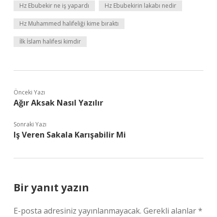
Hz Ebubekir ne iş yapardı
Hz Ebubekirin lakabı nedir
Hz Muhammed halifeliği kime bıraktı
İlk İslam halifesi kimdir
Önceki Yazı
Ağır Aksak Nasıl Yazılır
Sonraki Yazı
Iş Veren Sakala Karışabilir Mi
Bir yanıt yazın
E-posta adresiniz yayınlanmayacak.
Gerekli alanlar
*