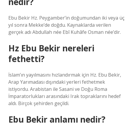
nedir?
Ebu Bekir Hz. Peygamber’in doğumundan iki veya üç
yıl sonra Mekke’de doğdu. Kaynaklarda verilen
gerçek adı Abdullah née Ebî Kuhâfe Osman née’dir.
Hz Ebu Bekir nereleri
fethetti?
İslam’ın yayılmasını hızlandırmak için Hz. Ebu Bekir,
Arap Yarımadası dışındaki yerleri fethetmek
istiyordu. Arabistan ile Sasani ve Doğu Roma
İmparatorlukları arasındaki Irak topraklarını hedef
aldı. Birçok şehirden geçildi.
Ebu Bekir anlamı nedir?