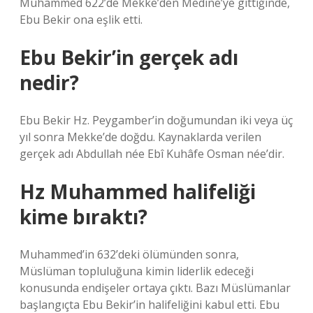
Muhammed 622’de Mekke’den Medine’ye gittiğinde,
Ebu Bekir ona eşlik etti.
Ebu Bekir’in gerçek adı
nedir?
Ebu Bekir Hz. Peygamber’in doğumundan iki veya üç
yıl sonra Mekke’de doğdu. Kaynaklarda verilen
gerçek adı Abdullah née Ebî Kuhâfe Osman née’dir.
Hz Muhammed halifeliği
kime bıraktı?
Muhammed’in 632’deki ölümünden sonra,
Müslüman topluluğuna kimin liderlik edeceği
konusunda endişeler ortaya çıktı. Bazı Müslümanlar
başlangıçta Ebu Bekir’in halifeliğini kabul etti. Ebu