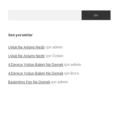
Arama
Son yorumlar
Uyluk Ne Anlamı Nedir
için
admin
Uyluk Ne Anlamı Nedir
için
Özden
4 Derece Yoğun Bakım Ne Demek
için
admin
4 Derece Yoğun Bakım Ne Demek
için
Bora
Bastırılmış Ego Ne Demek
için
admin
 güncel giriş