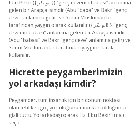
Ebu Bekir ({ ابو بكر }) “genç devenin babası” anlamına
gelen bir Arapça isimdir (Abu “baba” ve Bakr “genç
deve” anlamına gelir) ve Sünni Müslümanlar
tarafından yaygın olarak kullanılır ({ ابو بكر) }. “genç
devenin babası” anlamına gelen bir Arapça isimdir
(Abu “babası” ve Bakr “genç deve” anlamına gelir) ve
Sünni Müslümanlar tarafından yaygın olarak
kullanılır.
Hicrette peygamberimizin
yol arkadaşı kimdir?
Peygamber, tüm insanlık için bir dönüm noktası
olan tehlikeli göç yolculuğunu mümkün olduğunca
gizli tuttu. Yol arkadaşı olarak Hz. Ebu Bekir’i (r.a.)
seçti.