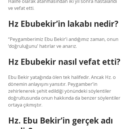
Halife olarak atanmasından iki yıl sonra hastalandı
ve vefat etti.
Hz Ebubekir’in lakabı nedir?
“Peygamberimiz Ebu Bekir’i andığımız zaman, onun
‘doğruluğunu’ hatırlar ve anarız.
Hz Ebubekir nasıl vefat etti?
Ebu Bekir yatağında ölen tek halifedir. Ancak Hz. o
dönemin anlayışını yansıtır. Peygamber’in
zehirlenerek şehit edildiği yönündeki söylentiler
doğrultusunda onun hakkında da benzer söylentiler
ortaya çıkmıştır.
Hz. Ebu Bekir’in gerçek adı