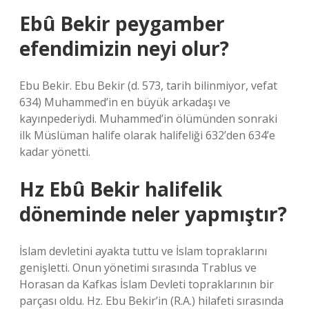
Ebû Bekir peygamber
efendimizin neyi olur?
Ebu Bekir. Ebu Bekir (d. 573, tarih bilinmiyor, vefat
634) Muhammed’in en büyük arkadaşı ve
kayınpederiydi. Muhammed’in ölümünden sonraki
ilk Müslüman halife olarak halifeliği 632’den 634’e
kadar yönetti.
Hz Ebû Bekir halifelik
döneminde neler yapmıştır?
İslam devletini ayakta tuttu ve İslam topraklarını
genişletti. Onun yönetimi sırasında Trablus ve
Horasan da Kafkas İslam Devleti topraklarının bir
parçası oldu. Hz. Ebu Bekir’in (R.A.) hilafeti sırasında