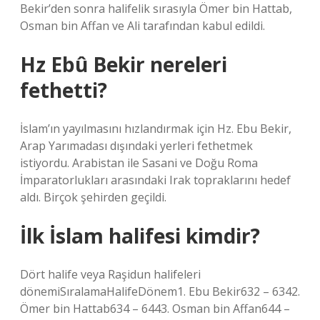
Bekir’den sonra halifelik sırasıyla Ömer bin Hattab,
Osman bin Affan ve Ali tarafından kabul edildi.
Hz Ebû Bekir nereleri
fethetti?
İslam’ın yayılmasını hızlandırmak için Hz. Ebu Bekir,
Arap Yarımadası dışındaki yerleri fethetmek
istiyordu. Arabistan ile Sasani ve Doğu Roma
İmparatorlukları arasındaki Irak topraklarını hedef
aldı. Birçok şehirden geçildi.
İlk İslam halifesi kimdir?
Dört halife veya Raşidun halifeleri
dönemiSıralamaHalifeDönem1. Ebu Bekir632 – 6342.
Ömer bin Hattab634 – 6443. Osman bin Affan644 –