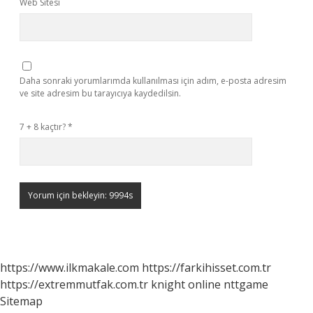
Web Sitesi
Daha sonraki yorumlarımda kullanılması için adım, e-posta adresim
ve site adresim bu tarayıcıya kaydedilsin.
7 + 8 kaçtır?
*
https://www.ilkmakale.com
https://farkihisset.com.tr
https://extremmutfak.com.tr
knight online
nttgame
Sitemap