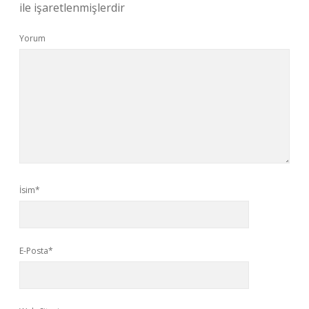
ile işaretlenmişlerdir
Yorum
İsim*
E-Posta*