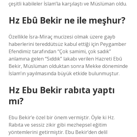
çeşitli kabileler İslam’la karşılaştı ve Müslüman oldu.
Hz Ebû Bekir ne ile meşhur?
Özellikle İsra-Miraç mucizesi olmak üzere gayb
haberlerini tereddütsüz kabul ettiği için Peygamber
Efendimiz tarafından “Çok samimi, çok sadık”
anlamına gelen “Sıddık” lakabı verilen Hazreti Ebû
Bekir, Müslüman olduktan sonra Mekke döneminde
İslam’ın yayılmasında büyük etkide bulunmuştur.
Hz Ebu Bekir rabıta yaptı
mı?
Ebu Bekir’e özel bir önem vermiştir. Öyle ki Hz.
Rabıta ve sessiz zikir gibi mezhepsel eğitim
yöntemlerini getirmiştir. Ebu Bekir’den delil