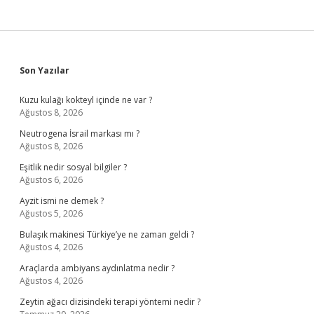
Sidebar
Son Yazılar
Kuzu kulağı kokteyl içinde ne var ?
Ağustos 8, 2026
Neutrogena İsrail markası mı ?
Ağustos 8, 2026
Eşitlik nedir sosyal bilgiler ?
Ağustos 6, 2026
Ayzit ismi ne demek ?
Ağustos 5, 2026
Bulaşık makinesi Türkiye’ye ne zaman geldi ?
Ağustos 4, 2026
Araçlarda ambiyans aydınlatma nedir ?
Ağustos 4, 2026
Zeytin ağacı dizisindeki terapi yöntemi nedir ?