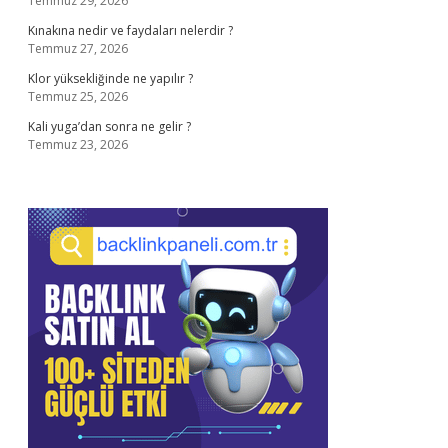
Temmuz 29, 2026
Kınakına nedir ve faydaları nelerdir ?
Temmuz 27, 2026
Klor yüksekliğinde ne yapılır ?
Temmuz 25, 2026
Kali yuga’dan sonra ne gelir ?
Temmuz 23, 2026