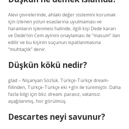
Alevi çevrelerinde, ahlaki değer sistemini korumak
için izlenen yolun esaslarına uyulmaması ve
haramların işlenmesi halinde, ilgili kişi Dede kararı
ve Dede’nin Cem ayinini onaylaması ile “masum” ilan
edilir ve bu kişinin suçunun ispatlanmasına
“muhtaçlık” denir.
Düşkün kökü nedir?
glad – Nişanyan Sözlük. Türkçe-Türkçe dream-
fiilinden, Türkçe-Türkçe eki +gIn ile türemiştir. Daha
fazla bilgi için bkz. dream. parasız, vatansız:
aşağılanmış, hor görülmüş.
Descartes neyi savunur?