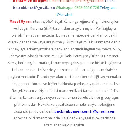
Reklam ve İletişim:
E-mail:
backlinkpaneli@gmail.com
Teams:
forumhizmeti@gmail.com
Whatsapp: 0262 606 0 726
Telegram:
@karabul
Yasal Uyarı:
Sitemiz, 5651 Sayılı Kanun gereğince Bilgi Teknolojileri
ve İletişim Kurumu (BTK) tarafından onaylanmış bir Yer Sağlayıcı
olarak hizmet vermektedir. Bu nedenle, sitedeki içerikleri proaktif
olarak denetleme veya araştırma yükümlülüğümüz bulunmamaktadır.
Ancak, üyelerimiz yazdıkları içeriklerin sorumluluğunu taşımakta olup,
siteye üye olarak bu sorumluluğu kabul etmiş sayılırlar. Bu internet
sitesi, herhangi bir marka, kurum veya şahıs şirketi ile hiçbir bağlantısı
bulunmamaktadır. Sitede yalnızca kendi hazırladığımız makaleler
paylaşılmaktadır. Burada yer alan içerikler haber niteliği taşımamakta
olup, gerçek kurum ve kişiler hakkında paylaşım yapılmamaktadır.
Gerçek kurum ve kişiler ile isim benzerlikleri tamamen tesadüfidir.
Sitemiz, kar amacı gütmeyen ve tamamen ücretsiz bir bilgi paylaşım
platformudur. Hukuka ve yasal düzenlemelere aykırı olduğunu
düşündüğünüz içerikleri,
backlinkpanelicomtr@gmail.com
adresine bildirmeniz halinde, ilgili içerikler yasal süre içerisinde
sitemizden kaldırılacaktır.