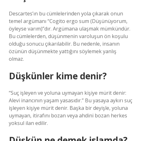
Descartes’ın bu cümlelerinden yola çıkarak onun
temel argümanı “Cogito ergo sum (Düşünüyorum,
öyleyse varım)”dır. Argümana ulaşmak mümkündür.
Bu cümlelerden, düşünmenin varoluşun ön koşulu
olduğu sonucu çıkarılabilir. Bu nedenle, insanın
özünün düşünmekte yattığını söylemek yanlış
olmaz.
Düşkünler kime denir?
“Suç işleyen ve yoluna uymayan kişiye mürit denir:
Alevi inancının yaşam yasasıdır.” Bu yasaya aykırı suç
işleyen kişiye mürit denir. Başka bir deyişle, yoluna
uymayan, itirafını bozan veya ahdini bozan herkes
yoksul ilan edilir.
Düşkün ne demek islamda?