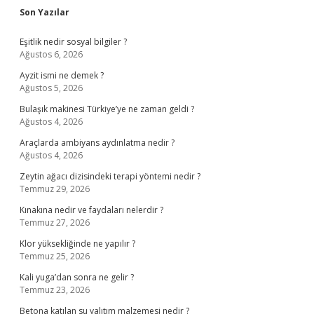
Sidebar
Son Yazılar
Eşitlik nedir sosyal bilgiler ?
Ağustos 6, 2026
Ayzit ismi ne demek ?
Ağustos 5, 2026
Bulaşık makinesi Türkiye’ye ne zaman geldi ?
Ağustos 4, 2026
Araçlarda ambiyans aydınlatma nedir ?
Ağustos 4, 2026
Zeytin ağacı dizisindeki terapi yöntemi nedir ?
Temmuz 29, 2026
Kınakına nedir ve faydaları nelerdir ?
Temmuz 27, 2026
Klor yüksekliğinde ne yapılır ?
Temmuz 25, 2026
Kali yuga’dan sonra ne gelir ?
Temmuz 23, 2026
Betona katılan su yalıtım malzemesi nedir ?