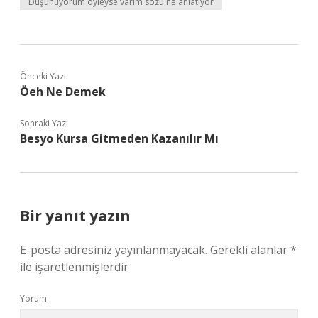
Düşünüyorum öyleyse varım sözü ne anlatıyor
Önceki Yazı
Öeh Ne Demek
Sonraki Yazı
Besyo Kursa Gitmeden Kazanılır Mı
Bir yanıt yazın
E-posta adresiniz yayınlanmayacak.
Gerekli alanlar
*
ile işaretlenmişlerdir
Yorum