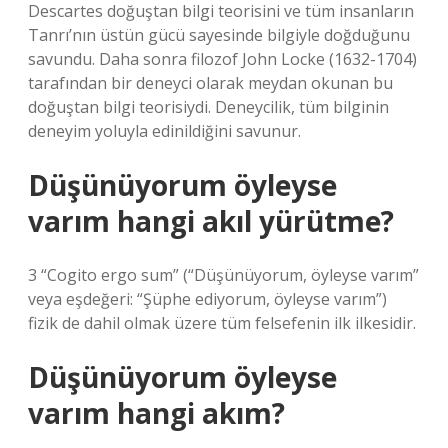
Descartes doğuştan bilgi teorisini ve tüm insanların
Tanrı’nın üstün gücü sayesinde bilgiyle doğduğunu
savundu. Daha sonra filozof John Locke (1632-1704)
tarafından bir deneyci olarak meydan okunan bu
doğuştan bilgi teorisiydi. Deneycilik, tüm bilginin
deneyim yoluyla edinildiğini savunur.
Düşünüyorum öyleyse
varım hangi akıl yürütme?
3 “Cogito ergo sum” (“Düşünüyorum, öyleyse varım”
veya eşdeğeri: “Şüphe ediyorum, öyleyse varım”)
fizik de dahil olmak üzere tüm felsefenin ilk ilkesidir.
Düşünüyorum öyleyse
varım hangi akım?