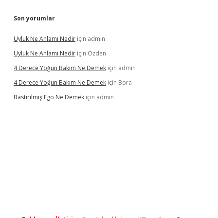
Son yorumlar
Uyluk Ne Anlamı Nedir
için
admin
Uyluk Ne Anlamı Nedir
için
Özden
4 Derece Yoğun Bakım Ne Demek
için
admin
4 Derece Yoğun Bakım Ne Demek
için
Bora
Bastırılmış Ego Ne Demek
için
admin
a güncel giriş