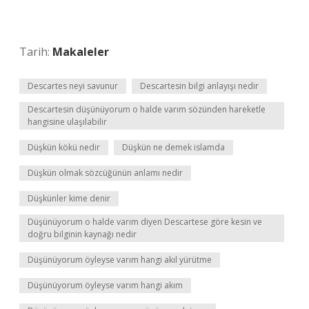
Tarih:
Makaleler
Descartes neyi savunur
Descartesin bilgi anlayışı nedir
Descartesin düşünüyorum o halde varım sözünden hareketle
hangisine ulaşılabilir
Düşkün kökü nedir
Düşkün ne demek islamda
Düşkün olmak sözcüğünün anlamı nedir
Düşkünler kime denir
Düşünüyorum o halde varım diyen Descartese göre kesin ve
doğru bilginin kaynağı nedir
Düşünüyorum öyleyse varım hangi akıl yürütme
Düşünüyorum öyleyse varım hangi akım