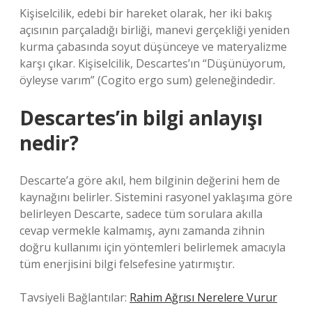
Kişiselcilik, edebi bir hareket olarak, her iki bakış
açısının parçaladığı birliği, manevi gerçekliği yeniden
kurma çabasında soyut düşünceye ve materyalizme
karşı çıkar. Kişiselcilik, Descartes’ın “Düşünüyorum,
öyleyse varım” (Cogito ergo sum) geleneğindedir.
Descartes’in bilgi anlayışı
nedir?
Descarte’a göre akıl, hem bilginin değerini hem de
kaynağını belirler. Sistemini rasyonel yaklaşıma göre
belirleyen Descarte, sadece tüm sorulara akılla
cevap vermekle kalmamış, aynı zamanda zihnin
doğru kullanımı için yöntemleri belirlemek amacıyla
tüm enerjisini bilgi felsefesine yatırmıştır.
Tavsiyeli Bağlantılar:
Rahim Ağrısı Nerelere Vurur