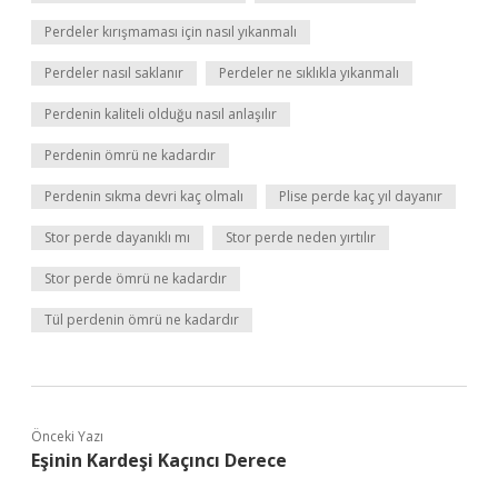
Perdeler kırışmaması için nasıl yıkanmalı
Perdeler nasıl saklanır
Perdeler ne sıklıkla yıkanmalı
Perdenin kaliteli olduğu nasıl anlaşılır
Perdenin ömrü ne kadardır
Perdenin sıkma devri kaç olmalı
Plise perde kaç yıl dayanır
Stor perde dayanıklı mı
Stor perde neden yırtılır
Stor perde ömrü ne kadardır
Tül perdenin ömrü ne kadardır
Önceki Yazı
Eşinin Kardeşi Kaçıncı Derece