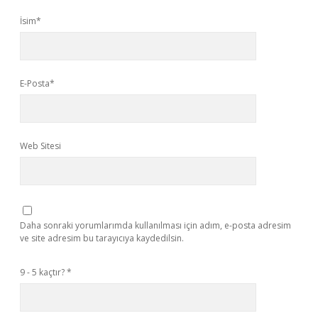
İsim*
E-Posta*
Web Sitesi
Daha sonraki yorumlarımda kullanılması için adım, e-posta adresim
ve site adresim bu tarayıcıya kaydedilsin.
9 - 5 kaçtır?
*