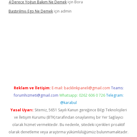
4 Derece Yoğun Bakım Ne Demek
için
Bora
Bastırılmış Ego Ne Demek
için
admin
 güncel giriş
Reklam ve İletişim:
E-mail:
backlinkpaneli@gmail.com
Teams:
forumhizmeti@gmail.com
Whatsapp: 0262 606 0 726
Telegram:
@karabul
Yasal Uyarı:
Sitemiz, 5651 Sayılı Kanun gereğince Bilgi Teknolojileri
ve İletişim Kurumu (BTK) tarafından onaylanmış bir Yer Sağlayıcı
olarak hizmet vermektedir. Bu nedenle, sitedeki içerikleri proaktif
olarak denetleme veya araştırma yükümlülüğümüz bulunmamaktadır.