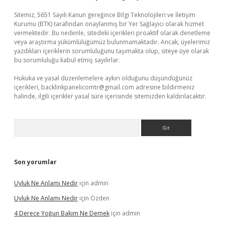
Sitemiz, 5651 Sayılı Kanun gereğince Bilgi Teknolojileri ve İletişim
Kurumu (BTK) tarafından onaylanmış bir Yer Sağlayıcı olarak hizmet
vermektedir. Bu nedenle, sitedeki içerikleri proaktif olarak denetleme
veya araştırma yükümlülüğümüz bulunmamaktadır. Ancak, üyelerimiz
yazdıkları içeriklerin sorumluluğunu taşımakta olup, siteye üye olarak
bu sorumluluğu kabul etmiş sayılırlar.
Hukuka ve yasal düzenlemelere aykırı olduğunu düşündüğünüz
içerikleri,
backlinkpanelicomtr@gmail.com
adresine bildirmeniz
halinde, ilgili içerikler yasal süre içerisinde sitemizden kaldırılacaktır.
Arama
Son yorumlar
Uyluk Ne Anlamı Nedir
için
admin
Uyluk Ne Anlamı Nedir
için
Özden
4 Derece Yoğun Bakım Ne Demek
için
admin