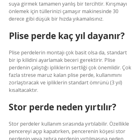
suya girmek tamamen yanlış bir tercihtir. Kırışmayı
önlemek için tüllerinizi çamaşır makinesinde 30
derece gibi düşük bir hızda yıkamalısınız.
Plise perde kaç yıl dayanır?
Plise perdelerin montajı çok basit olsa da, standart
bir ip kilidini ayarlamak beceri gerektirir. Plise
perdenin çalıştığı ipliklerin sertliği çok önemlidir. Çok
fazla strese maruz kalan plise perde, kullanımını
zorlaştıracak ve ipliklerin standart ömrünü (3 yıl)
kısaltacaktır.
Stor perde neden yırtılır?
Stor perdeler kullanım sırasında yırtılabilir. Özellikle
pencereyi açıp kapatırken, pencerenin köşesi stor
perdenin veya zebra perdenin yırtılmasına neden