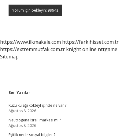
https://www.ilkmakale.com
https://farkihisset.com.tr
https://extremmutfak.com.tr
knight online
nttgame
Sitemap
Sidebar
Son Yazılar
Kuzu kulağı kokteyl içinde ne var ?
Ağustos 8, 2026
Neutrogena İsrail markası mı ?
Ağustos 8, 2026
Eşitlik nedir sosyal bilgiler ?