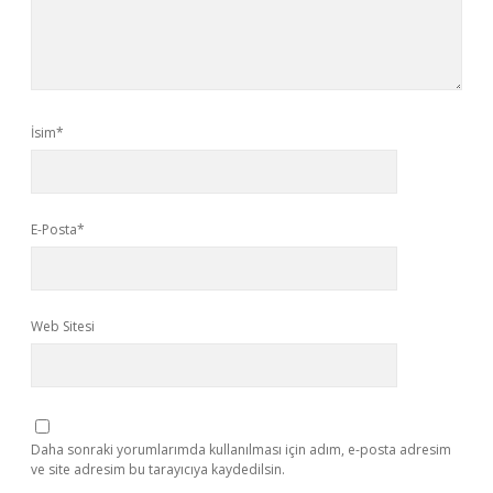
İsim*
E-Posta*
Web Sitesi
Daha sonraki yorumlarımda kullanılması için adım, e-posta adresim
ve site adresim bu tarayıcıya kaydedilsin.