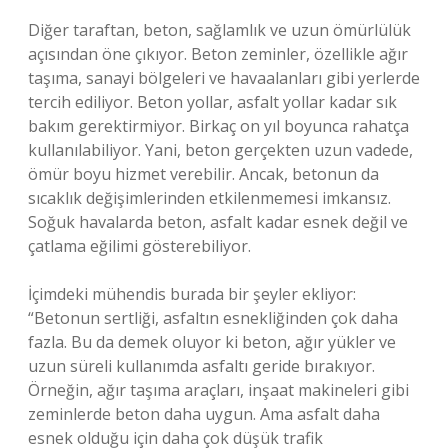
Diğer taraftan, beton, sağlamlık ve uzun ömürlülük
açısından öne çıkıyor. Beton zeminler, özellikle ağır
taşıma, sanayi bölgeleri ve havaalanları gibi yerlerde
tercih ediliyor. Beton yollar, asfalt yollar kadar sık
bakım gerektirmiyor. Birkaç on yıl boyunca rahatça
kullanılabiliyor. Yani, beton gerçekten uzun vadede,
ömür boyu hizmet verebilir. Ancak, betonun da
sıcaklık değişimlerinden etkilenmemesi imkansız.
Soğuk havalarda beton, asfalt kadar esnek değil ve
çatlama eğilimi gösterebiliyor.
İçimdeki mühendis burada bir şeyler ekliyor:
“Betonun sertliği, asfaltın esnekliğinden çok daha
fazla. Bu da demek oluyor ki beton, ağır yükler ve
uzun süreli kullanımda asfaltı geride bırakıyor.
Örneğin, ağır taşıma araçları, inşaat makineleri gibi
zeminlerde beton daha uygun. Ama asfalt daha
esnek olduğu için daha çok düşük trafik