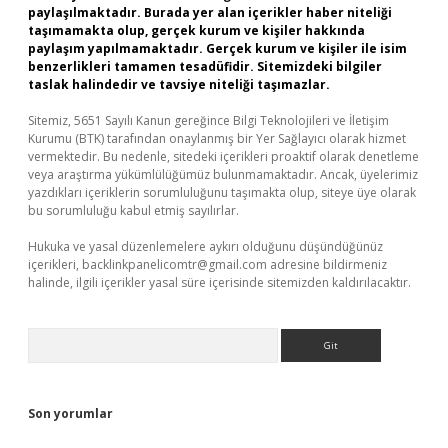
paylaşılmaktadır. Burada yer alan içerikler haber niteliği
taşımamakta olup, gerçek kurum ve kişiler hakkında
paylaşım yapılmamaktadır. Gerçek kurum ve kişiler ile isim
benzerlikleri tamamen tesadüfidir. Sitemizdeki bilgiler
taslak halindedir ve tavsiye niteliği taşımazlar.
Sitemiz, 5651 Sayılı Kanun gereğince Bilgi Teknolojileri ve İletişim
Kurumu (BTK) tarafından onaylanmış bir Yer Sağlayıcı olarak hizmet
vermektedir. Bu nedenle, sitedeki içerikleri proaktif olarak denetleme
veya araştırma yükümlülüğümüz bulunmamaktadır. Ancak, üyelerimiz
yazdıkları içeriklerin sorumluluğunu taşımakta olup, siteye üye olarak
bu sorumluluğu kabul etmiş sayılırlar.
Hukuka ve yasal düzenlemelere aykırı olduğunu düşündüğünüz
içerikleri,
backlinkpanelicomtr@gmail.com
adresine bildirmeniz
halinde, ilgili içerikler yasal süre içerisinde sitemizden kaldırılacaktır.
Arama
Son yorumlar