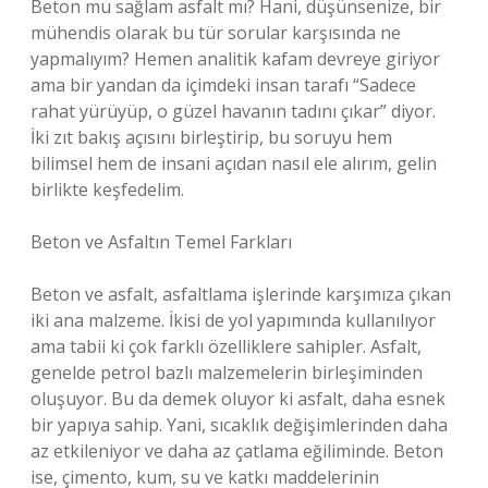
Beton mu sağlam asfalt mı? Hani, düşünsenize, bir
mühendis olarak bu tür sorular karşısında ne
yapmalıyım? Hemen analitik kafam devreye giriyor
ama bir yandan da içimdeki insan tarafı “Sadece
rahat yürüyüp, o güzel havanın tadını çıkar” diyor.
İki zıt bakış açısını birleştirip, bu soruyu hem
bilimsel hem de insani açıdan nasıl ele alırım, gelin
birlikte keşfedelim.
Beton ve Asfaltın Temel Farkları
Beton ve asfalt, asfaltlama işlerinde karşımıza çıkan
iki ana malzeme. İkisi de yol yapımında kullanılıyor
ama tabii ki çok farklı özelliklere sahipler. Asfalt,
genelde petrol bazlı malzemelerin birleşiminden
oluşuyor. Bu da demek oluyor ki asfalt, daha esnek
bir yapıya sahip. Yani, sıcaklık değişimlerinden daha
az etkileniyor ve daha az çatlama eğiliminde. Beton
ise, çimento, kum, su ve katkı maddelerinin