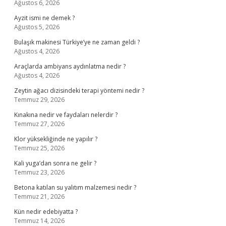
Ağustos 6, 2026
Ayzit ismi ne demek ?
Ağustos 5, 2026
Bulaşık makinesi Türkiye’ye ne zaman geldi ?
Ağustos 4, 2026
Araçlarda ambiyans aydınlatma nedir ?
Ağustos 4, 2026
Zeytin ağacı dizisindeki terapi yöntemi nedir ?
Temmuz 29, 2026
Kınakına nedir ve faydaları nelerdir ?
Temmuz 27, 2026
Klor yüksekliğinde ne yapılır ?
Temmuz 25, 2026
Kali yuga’dan sonra ne gelir ?
Temmuz 23, 2026
Betona katılan su yalıtım malzemesi nedir ?
Temmuz 21, 2026
Kün nedir edebiyatta ?
Temmuz 14, 2026