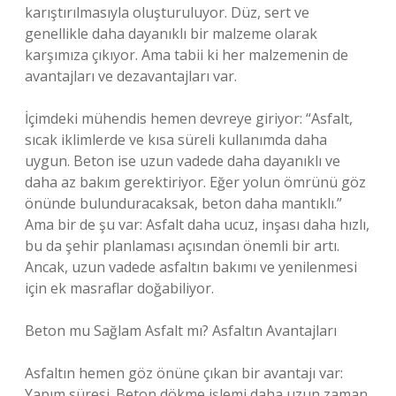
karıştırılmasıyla oluşturuluyor. Düz, sert ve
genellikle daha dayanıklı bir malzeme olarak
karşımıza çıkıyor. Ama tabii ki her malzemenin de
avantajları ve dezavantajları var.
İçimdeki mühendis hemen devreye giriyor: “Asfalt,
sıcak iklimlerde ve kısa süreli kullanımda daha
uygun. Beton ise uzun vadede daha dayanıklı ve
daha az bakım gerektiriyor. Eğer yolun ömrünü göz
önünde bulunduracaksak, beton daha mantıklı.”
Ama bir de şu var: Asfalt daha ucuz, inşası daha hızlı,
bu da şehir planlaması açısından önemli bir artı.
Ancak, uzun vadede asfaltın bakımı ve yenilenmesi
için ek masraflar doğabiliyor.
Beton mu Sağlam Asfalt mı? Asfaltın Avantajları
Asfaltın hemen göz önüne çıkan bir avantajı var:
Yapım süresi. Beton dökme işlemi daha uzun zaman