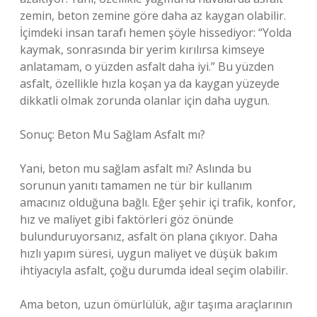
zemin, beton zemine göre daha az kaygan olabilir.
İçimdeki insan tarafı hemen şöyle hissediyor: “Yolda
kaymak, sonrasında bir yerim kırılırsa kimseye
anlatamam, o yüzden asfalt daha iyi.” Bu yüzden
asfalt, özellikle hızla koşan ya da kaygan yüzeyde
dikkatli olmak zorunda olanlar için daha uygun.
Sonuç: Beton Mu Sağlam Asfalt mı?
Yani, beton mu sağlam asfalt mı? Aslında bu
sorunun yanıtı tamamen ne tür bir kullanım
amacınız olduğuna bağlı. Eğer şehir içi trafik, konfor,
hız ve maliyet gibi faktörleri göz önünde
bulunduruyorsanız, asfalt ön plana çıkıyor. Daha
hızlı yapım süresi, uygun maliyet ve düşük bakım
ihtiyacıyla asfalt, çoğu durumda ideal seçim olabilir.
Ama beton, uzun ömürlülük, ağır taşıma araçlarının