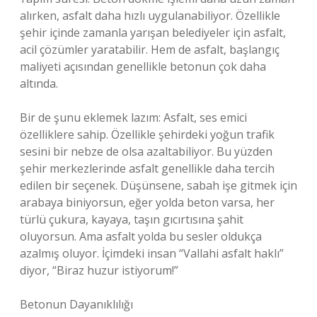
alırken, asfalt daha hızlı uygulanabiliyor. Özellikle
şehir içinde zamanla yarışan belediyeler için asfalt,
acil çözümler yaratabilir. Hem de asfalt, başlangıç
maliyeti açısından genellikle betonun çok daha
altında.
Bir de şunu eklemek lazım: Asfalt, ses emici
özelliklere sahip. Özellikle şehirdeki yoğun trafik
sesini bir nebze de olsa azaltabiliyor. Bu yüzden
şehir merkezlerinde asfalt genellikle daha tercih
edilen bir seçenek. Düşünsene, sabah işe gitmek için
arabaya biniyorsun, eğer yolda beton varsa, her
türlü çukura, kayaya, taşın gıcırtısına şahit
oluyorsun. Ama asfalt yolda bu sesler oldukça
azalmış oluyor. İçimdeki insan “Vallahi asfalt haklı”
diyor, “Biraz huzur istiyorum!”
Betonun Dayanıklılığı