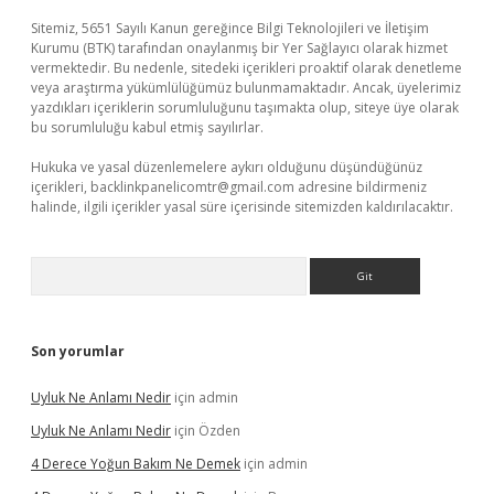
Sitemiz, 5651 Sayılı Kanun gereğince Bilgi Teknolojileri ve İletişim
Kurumu (BTK) tarafından onaylanmış bir Yer Sağlayıcı olarak hizmet
vermektedir. Bu nedenle, sitedeki içerikleri proaktif olarak denetleme
veya araştırma yükümlülüğümüz bulunmamaktadır. Ancak, üyelerimiz
yazdıkları içeriklerin sorumluluğunu taşımakta olup, siteye üye olarak
bu sorumluluğu kabul etmiş sayılırlar.
Hukuka ve yasal düzenlemelere aykırı olduğunu düşündüğünüz
içerikleri,
backlinkpanelicomtr@gmail.com
adresine bildirmeniz
halinde, ilgili içerikler yasal süre içerisinde sitemizden kaldırılacaktır.
Arama
Son yorumlar
Uyluk Ne Anlamı Nedir
için
admin
Uyluk Ne Anlamı Nedir
için
Özden
4 Derece Yoğun Bakım Ne Demek
için
admin