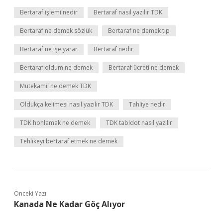
Bertaraf işlemi nedir
Bertaraf nasıl yazılır TDK
Bertaraf ne demek sözlük
Bertaraf ne demek tip
Bertaraf ne işe yarar
Bertaraf nedir
Bertaraf oldum ne demek
Bertaraf ücreti ne demek
Mütekamil ne demek TDK
Oldukça kelimesi nasıl yazılır TDK
Tahliye nedir
TDK hohlamak ne demek
TDK tabldot nasıl yazılır
Tehlikeyi bertaraf etmek ne demek
Önceki Yazı
Kanada Ne Kadar Göç Alıyor