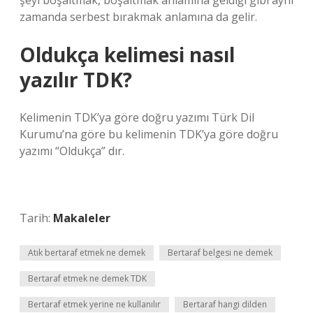
şeyi boşaltmak, boşaltmak anlamına geldiği gibi aynı
zamanda serbest bırakmak anlamına da gelir.
Oldukça kelimesi nasıl
yazılır TDK?
Kelimenin TDK’ya göre doğru yazımı Türk Dil
Kurumu’na göre bu kelimenin TDK’ya göre doğru
yazımı “Oldukça” dır.
Tarih:
Makaleler
Atık bertaraf etmek ne demek
Bertaraf belgesi ne demek
Bertaraf etmek ne demek TDK
Bertaraf etmek yerine ne kullanılır
Bertaraf hangi dilden