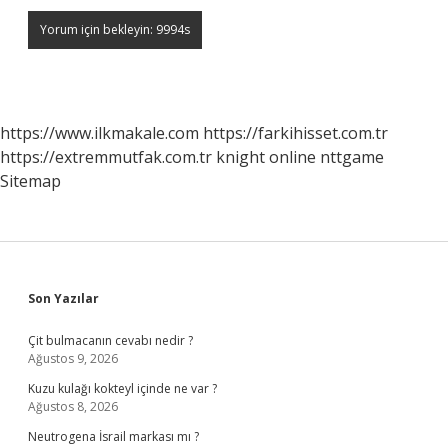
https://www.ilkmakale.com
https://farkihisset.com.tr
https://extremmutfak.com.tr
knight online
nttgame
Sitemap
Sidebar
Son Yazılar
Çit bulmacanın cevabı nedir ?
Ağustos 9, 2026
Kuzu kulağı kokteyl içinde ne var ?
Ağustos 8, 2026
Neutrogena İsrail markası mı ?