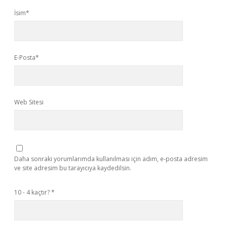
İsim*
E-Posta*
Web Sitesi
Daha sonraki yorumlarımda kullanılması için adım, e-posta adresim
ve site adresim bu tarayıcıya kaydedilsin.
10 - 4 kaçtır?
*